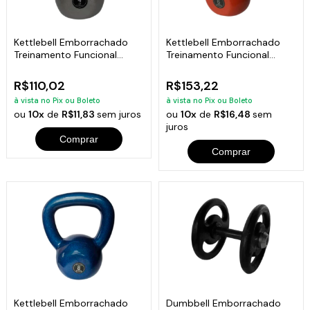
Kettlebell Emborrachado
Kettlebell Emborrachado
Treinamento Funcional
Treinamento Funcional
Fitness 4,0 Kg
Fitness 6,0 Kg
R$110,02
R$153,22
à vista no Pix ou Boleto
à vista no Pix ou Boleto
ou
10x
de
R$11,83
sem juros
ou
10x
de
R$16,48
sem
juros
Comprar
Comprar
Kettlebell Emborrachado
Dumbbell Emborrachado