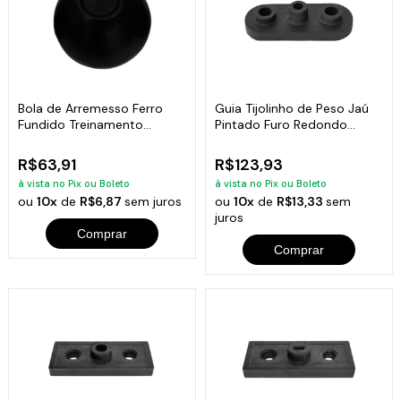
Bola de Arremesso Ferro
Guia Tijolinho de Peso Jaú
Fundido Treinamento
Pintado Furo Redondo
Funcional 2Kg
Academia 7kg
R$63,91
R$123,93
à vista no Pix ou Boleto
à vista no Pix ou Boleto
ou
10x
de
R$6,87
sem juros
ou
10x
de
R$13,33
sem
juros
Comprar
Comprar