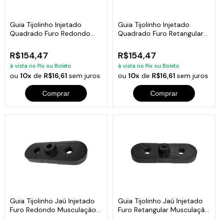
Guia Tijolinho Injetado
Guia Tijolinho Injetado
Quadrado Furo Redondo
Quadrado Furo Retangular
Fitness 6kg
Fitness 6kg
R$154,47
R$154,47
à vista no Pix ou Boleto
à vista no Pix ou Boleto
ou
10x
de
R$16,61
sem juros
ou
10x
de
R$16,61
sem juros
Comprar
Comprar
Guia Tijolinho Jaú Injetado
Guia Tijolinho Jaú Injetado
Furo Redondo Musculação
Furo Retangular Musculação
6kg
6kg