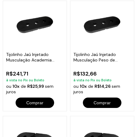
Tijolinho Jaú Injetado
Tijolinho Jaú Injetado
Musculação Academia
Musculação Peso de
Fitness 10kg
Academia 5kg
R$241,71
R$132,66
à vista no Pix ou Boleto
à vista no Pix ou Boleto
ou
10x
de
R$25,99
sem
ou
10x
de
R$14,26
sem
juros
juros
Comprar
Comprar