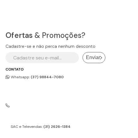
Ofertas
& Promoções?
Cadastre-se e não perca nenhum desconto
Enviar
CONTATO
Whatsapp:
(37) 98844-7080
SAC e Televendas:
(31) 2626-1384