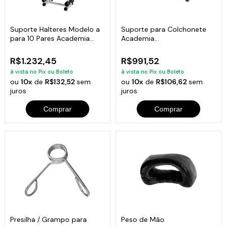
Suporte Halteres Modelo a
Suporte para Colchonete
para 10 Pares Academia
Academia
Musculação
Comercial/residencial
R$1.232,45
R$991,52
à vista no Pix ou Boleto
à vista no Pix ou Boleto
ou
10x
de
R$132,52
sem
ou
10x
de
R$106,62
sem
juros
juros
Comprar
Comprar
Presilha / Grampo para
Peso de Mão