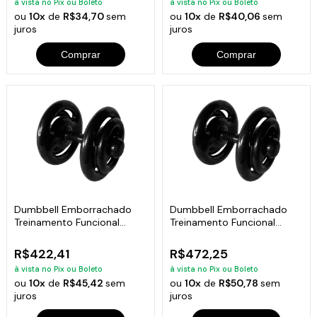
à vista no Pix ou Boleto
à vista no Pix ou Boleto
ou
10x
de
R$34,70
sem
ou
10x
de
R$40,06
sem
juros
juros
Comprar
Comprar
Dumbbell Emborrachado
Dumbbell Emborrachado
Treinamento Funcional
Treinamento Funcional
Academia 16Kg
Academia 18Kg
R$422,41
R$472,25
à vista no Pix ou Boleto
à vista no Pix ou Boleto
ou
10x
de
R$45,42
sem
ou
10x
de
R$50,78
sem
juros
juros