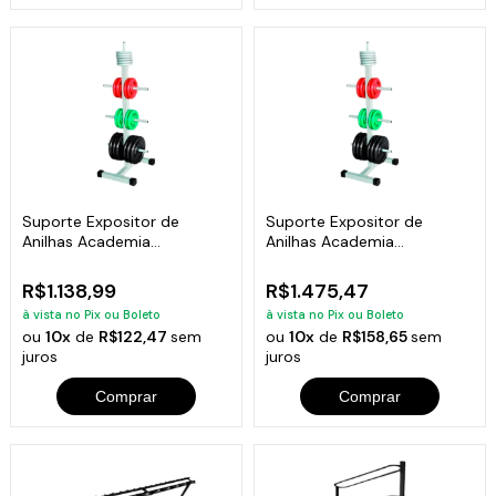
Suporte Expositor de
Suporte Expositor de
Anilhas Academia
Anilhas Academia
Musculação 300kg
Musculação 700kg
R$1.138,99
R$1.475,47
à vista no Pix ou Boleto
à vista no Pix ou Boleto
ou
10x
de
R$122,47
sem
ou
10x
de
R$158,65
sem
juros
juros
Comprar
Comprar