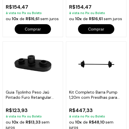
R$154,47
R$154,47
à vista no Pix ou Boleto
à vista no Pix ou Boleto
ou
10x
de
R$16,61
sem juros
ou
10x
de
R$16,61
sem juros
Comprar
Comprar
Guia Tijolinho Peso Jaú
Kit Completo Barra Pump
Pintado Furo Retangular
1,20m com Presilhas para
Academia 7kg
Academia
R$123,93
R$447,33
à vista no Pix ou Boleto
à vista no Pix ou Boleto
ou
10x
de
R$13,33
sem
ou
10x
de
R$48,10
sem
juros
juros