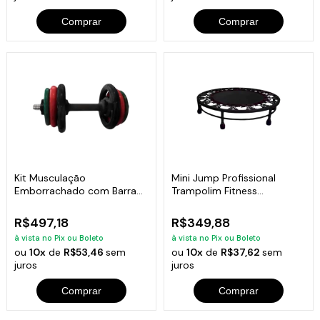
Comprar
Comprar
Kit Musculação
Mini Jump Profissional
Emborrachado com Barra
Trampolim Fitness
Maciça 0,40mm
Academia Exercícios
R$497,18
R$349,88
à vista no Pix ou Boleto
à vista no Pix ou Boleto
ou
10x
de
R$53,46
sem
ou
10x
de
R$37,62
sem
juros
juros
Comprar
Comprar