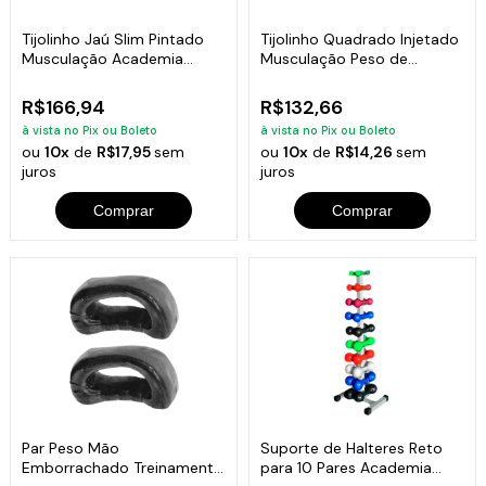
Tijolinho Jaú Slim Pintado
Tijolinho Quadrado Injetado
Musculação Academia
Musculação Peso de
Fitness 10kg
Academia 5kg
R$166,94
R$132,66
à vista no Pix ou Boleto
à vista no Pix ou Boleto
ou
10x
de
R$17,95
sem
ou
10x
de
R$14,26
sem
juros
juros
Comprar
Comprar
Par Peso Mão
Suporte de Halteres Reto
Emborrachado Treinamento
para 10 Pares Academia