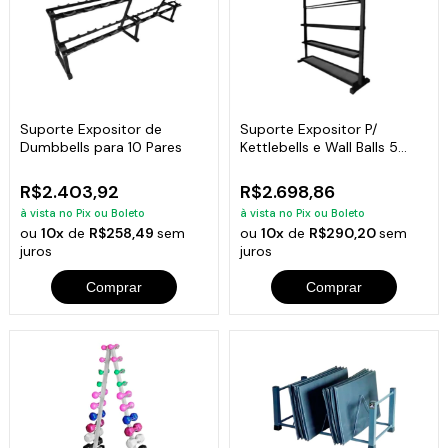
Suporte Expositor de
Suporte Expositor P/
Dumbbells para 10 Pares
Kettlebells e Wall Balls 5
Prateleiras
R$2.403,92
R$2.698,86
à vista no Pix ou Boleto
à vista no Pix ou Boleto
ou
10x
de
R$258,49
sem
ou
10x
de
R$290,20
sem
juros
juros
Comprar
Comprar