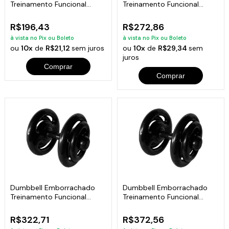
Treinamento Funcional
Treinamento Funcional
Fitness 8,0 Kg
Academia 10Kg
R$196,43
R$272,86
à vista no Pix ou Boleto
à vista no Pix ou Boleto
ou
10x
de
R$21,12
sem juros
ou
10x
de
R$29,34
sem
juros
Comprar
Comprar
Dumbbell Emborrachado
Dumbbell Emborrachado
Treinamento Funcional
Treinamento Funcional
Academia 12Kg
Academia 14Kg
R$322,71
R$372,56