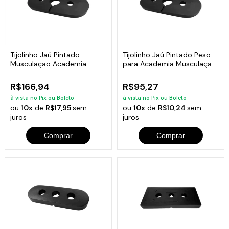
Tijolinho Jaú Pintado
Tijolinho Jaú Pintado Peso
Musculação Academia
para Academia Musculação
Fitness 10kg
5kg
R$166,94
R$95,27
à vista no Pix ou Boleto
à vista no Pix ou Boleto
ou
10x
de
R$17,95
sem
ou
10x
de
R$10,24
sem
juros
juros
Comprar
Comprar