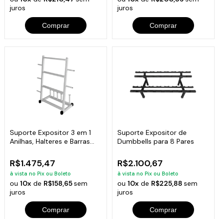
juros
juros
Comprar
Comprar
Suporte Expositor 3 em 1
Suporte Expositor de
Anilhas, Halteres e Barras
Dumbbells para 8 Pares
Academia
R$1.475,47
R$2.100,67
à vista no Pix ou Boleto
à vista no Pix ou Boleto
ou
10x
de
R$158,65
sem
ou
10x
de
R$225,88
sem
juros
juros
Comprar
Comprar