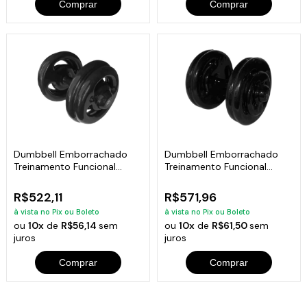
Comprar
Comprar
Dumbbell Emborrachado
Dumbbell Emborrachado
Treinamento Funcional
Treinamento Funcional
Academia 20Kg
Academia 22Kg
R$522,11
R$571,96
à vista no Pix ou Boleto
à vista no Pix ou Boleto
ou
10x
de
R$56,14
sem
ou
10x
de
R$61,50
sem
juros
juros
Comprar
Comprar