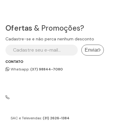
Ofertas
& Promoções?
Cadastre-se e não perca nenhum desconto
Enviar
CONTATO
Whatsapp:
(37) 98844-7080
SAC e Televendas:
(31) 2626-1384