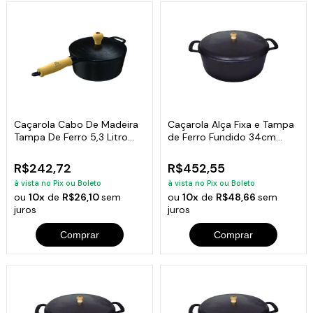
Caçarola Cabo De Madeira
Caçarola Alça Fixa e Tampa
Tampa De Ferro 5,3 Litro
de Ferro Fundido 34cm
26cm
10Litros
R$242,72
R$452,55
à vista no Pix ou Boleto
à vista no Pix ou Boleto
ou
10x
de
R$26,10
sem
ou
10x
de
R$48,66
sem
juros
juros
Comprar
Comprar