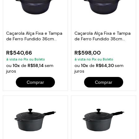
Caçarola Alça Fixa e Tampa
Caçarola Alça Fixa e Tampa
de Ferro Fundido 36cm
de Ferro Fundido 38cm
12Litros
14Litros
R$540,66
R$598,00
à vista no Pix ou Boleto
à vista no Pix ou Boleto
ou
10x
de
R$58,14
sem
ou
10x
de
R$64,30
sem
juros
juros
Comprar
Comprar