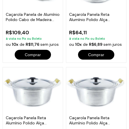
Caçarola Panela de Alumínio
Caçarola Panela Reta
Polido Cabo de Madeira
Alumínio Polido Alça
22cm
Madeira 16cm
R$109,40
R$64,11
à vista no Pix ou Boleto
à vista no Pix ou Boleto
ou
10x
de
R$11,76
sem juros
ou
10x
de
R$6,89
sem juros
Comprar
Comprar
Caçarola Panela Reta
Caçarola Panela Reta
Alumínio Polido Alça
Alumínio Polido Alça
Madeira 18cm
Madeira 20cm