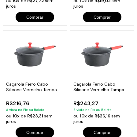
ou
10x
de
R$27,72
sem
ou
10x
de
R$19,02
sem
juros
juros
Comprar
Comprar
Caçarola Ferro Cabo
Caçarola Ferro Cabo
Silicone Vermelho Tampa
Silicone Vermelho Tampa
Vidro 24cm
Vidro 26cm
R$216,76
R$243,27
à vista no Pix ou Boleto
à vista no Pix ou Boleto
ou
10x
de
R$23,31
sem
ou
10x
de
R$26,16
sem
juros
juros
Comprar
Comprar