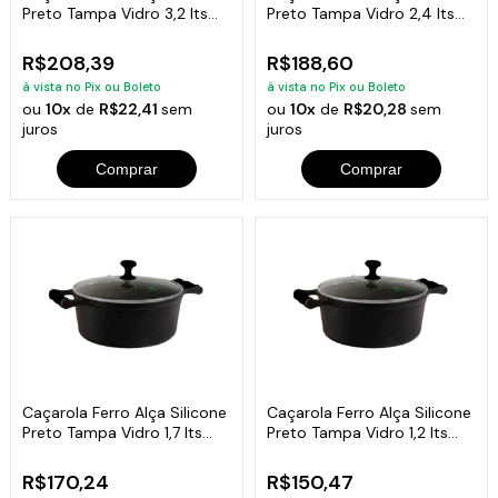
Preto Tampa Vidro 3,2 lts
Preto Tampa Vidro 2,4 lts
22cm
20cm
R$208,39
R$188,60
à vista no Pix ou Boleto
à vista no Pix ou Boleto
ou
10x
de
R$22,41
sem
ou
10x
de
R$20,28
sem
juros
juros
Comprar
Comprar
Caçarola Ferro Alça Silicone
Caçarola Ferro Alça Silicone
Preto Tampa Vidro 1,7 lts
Preto Tampa Vidro 1,2 lts
18cm
16cm
R$170,24
R$150,47