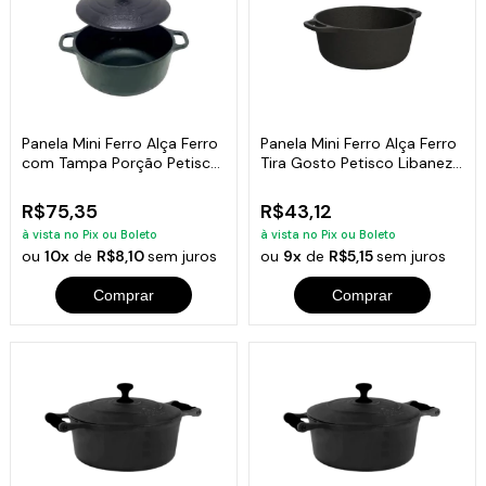
Panela Mini Ferro Alça Ferro
Panela Mini Ferro Alça Ferro
com Tampa Porção Petisco
Tira Gosto Petisco Libaneza
12cm
8cm
R$75,35
R$43,12
à vista no Pix ou Boleto
à vista no Pix ou Boleto
ou
10x
de
R$8,10
sem juros
ou
9x
de
R$5,15
sem juros
Comprar
Comprar