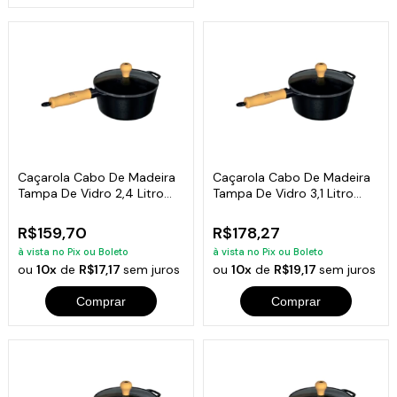
Caçarola Cabo De Madeira
Caçarola Cabo De Madeira
Tampa De Vidro 2,4 Litro
Tampa De Vidro 3,1 Litro
20cm
22cm
R$159,70
R$178,27
à vista no Pix ou Boleto
à vista no Pix ou Boleto
ou
10x
de
R$17,17
sem juros
ou
10x
de
R$19,17
sem juros
Comprar
Comprar