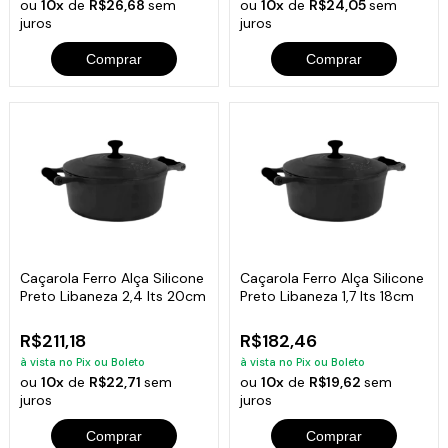
ou
10x
de
R$26,68
sem
ou
10x
de
R$24,05
sem
juros
juros
Comprar
Comprar
Caçarola Ferro Alça Silicone
Caçarola Ferro Alça Silicone
Preto Libaneza 2,4 lts 20cm
Preto Libaneza 1,7 lts 18cm
R$211,18
R$182,46
à vista no Pix ou Boleto
à vista no Pix ou Boleto
ou
10x
de
R$22,71
sem
ou
10x
de
R$19,62
sem
juros
juros
Comprar
Comprar