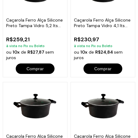
Caçarola Ferro Alça Silicone
Caçarola Ferro Alça Silicone
Preto Tampa Vidro 5,2 lts
Preto Tampa Vidro 4,1 lts
26cm
24cm
R$259,21
R$230,97
à vista no Pix ou Boleto
à vista no Pix ou Boleto
ou
10x
de
R$27,87
sem
ou
10x
de
R$24,84
sem
juros
juros
Comprar
Comprar
Caçarola Ferro Alça Silicone
Caçarola Ferro Alça Silicone