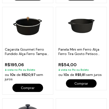
Caçarola Gourmet Ferro
Panela Mini em Ferro Alça
Fundido Alça Ferro Tampa
Ferro Tira Gosto Petisco
Vidro 26cm
12cm
R$195,06
R$54,00
à vista no Pix ou Boleto
à vista no Pix ou Boleto
ou
10x
de
R$20,97
sem
ou
10x
de
R$5,81
sem juros
juros
Comprar
Comprar