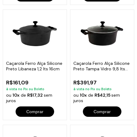
Caçarola Ferro Alça Silicone
Caçarola Ferro Alça Silicone
Preto Libaneza 1,2 lts 16cm
Preto Tampa Vidro 9,8 lts
32cm
R$161,09
R$391,97
à vista no Pix ou Boleto
à vista no Pix ou Boleto
ou
10x
de
R$17,32
sem
ou
10x
de
R$42,15
sem
juros
juros
Comprar
Comprar