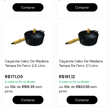
Comprar
Comprar
Caçarola Cabo De Madeira
Caçarola Cabo De Madeira
Tampa De Ferro 2,4 Litro
Tampa De Ferro 3,1 Litro
20cm
22cm
R$171,05
R$191,12
à vista no Pix ou Boleto
à vista no Pix ou Boleto
ou
10x
de
R$18,39
sem
ou
10x
de
R$20,55
sem
juros
juros
Comprar
Comprar