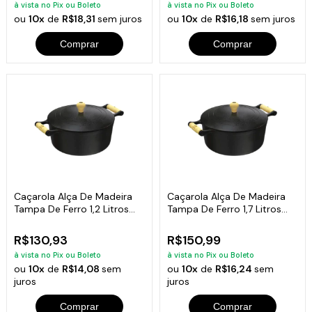
à vista no Pix ou Boleto
à vista no Pix ou Boleto
ou
10x
de
R$18,31
sem juros
ou
10x
de
R$16,18
sem juros
Comprar
Comprar
Caçarola Alça De Madeira
Caçarola Alça De Madeira
Tampa De Ferro 1,2 Litros
Tampa De Ferro 1,7 Litros
16cm
18cm
R$130,93
R$150,99
à vista no Pix ou Boleto
à vista no Pix ou Boleto
ou
10x
de
R$14,08
sem
ou
10x
de
R$16,24
sem
juros
juros
Comprar
Comprar