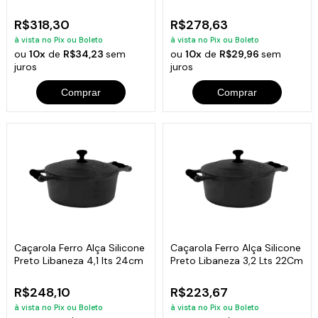
R$318,30
R$278,63
à vista no Pix ou Boleto
à vista no Pix ou Boleto
ou
10x
de
R$34,23
sem
ou
10x
de
R$29,96
sem
juros
juros
Comprar
Comprar
Caçarola Ferro Alça Silicone
Caçarola Ferro Alça Silicone
Preto Libaneza 4,1 lts 24cm
Preto Libaneza 3,2 Lts 22Cm
R$248,10
R$223,67
à vista no Pix ou Boleto
à vista no Pix ou Boleto