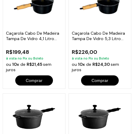
Caçarola Cabo De Madeira
Caçarola Cabo De Madeira
Tampa De Vidro 4,1 Litro
Tampa De Vidro 5,3 Litro
24cm
26cm
R$199,48
R$226,00
à vista no Pix ou Boleto
à vista no Pix ou Boleto
ou
10x
de
R$21,45
sem
ou
10x
de
R$24,30
sem
juros
juros
Comprar
Comprar