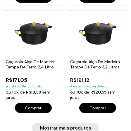
Caçarola Alça De Madeira
Caçarola Alça De Madeira
Tampa De Ferro 2,4 Litro
Tampa De Ferro 3,2 Litros
20cm
22cm
R$171,05
R$191,12
à vista no Pix ou Boleto
à vista no Pix ou Boleto
ou
10x
de
R$18,39
sem
ou
10x
de
R$20,55
sem
juros
juros
Comprar
Comprar
Mostrar mais produtos