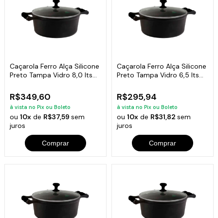
Caçarola Ferro Alça Silicone
Caçarola Ferro Alça Silicone
Preto Tampa Vidro 8,0 lts
Preto Tampa Vidro 6,5 lts
30cm
28cm
R$349,60
R$295,94
à vista no Pix ou Boleto
à vista no Pix ou Boleto
ou
10x
de
R$37,59
sem
ou
10x
de
R$31,82
sem
juros
juros
Comprar
Comprar