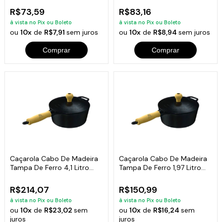
R$73,59
R$83,16
à vista no Pix ou Boleto
à vista no Pix ou Boleto
ou
10x
de
R$7,91
sem juros
ou
10x
de
R$8,94
sem juros
Comprar
Comprar
Caçarola Cabo De Madeira
Caçarola Cabo De Madeira
Tampa De Ferro 4,1 Litro
Tampa De Ferro 1,97 Litro
24cm
18cm
R$214,07
R$150,99
à vista no Pix ou Boleto
à vista no Pix ou Boleto
ou
10x
de
R$23,02
sem
ou
10x
de
R$16,24
sem
juros
juros