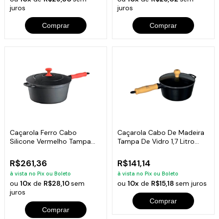
juros
juros
Comprar
Comprar
Caçarola Ferro Cabo
Caçarola Cabo De Madeira
Silicone Vermelho Tampa
Tampa De Vidro 1,7 Litro
Ferro 26cm
18cm
R$261,36
R$141,14
à vista no Pix ou Boleto
à vista no Pix ou Boleto
ou
10x
de
R$28,10
sem
ou
10x
de
R$15,18
sem juros
juros
Comprar
Comprar