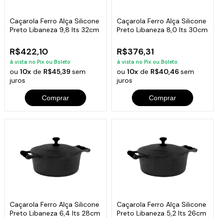
Caçarola Ferro Alça Silicone
Caçarola Ferro Alça Silicone
Preto Libaneza 9,8 lts 32cm
Preto Libaneza 8,0 lts 30cm
R$422,10
R$376,31
à vista no Pix ou Boleto
à vista no Pix ou Boleto
ou
10x
de
R$45,39
sem
ou
10x
de
R$40,46
sem
juros
juros
Comprar
Comprar
Caçarola Ferro Alça Silicone
Caçarola Ferro Alça Silicone
Preto Libaneza 6,4 lts 28cm
Preto Libaneza 5,2 lts 26cm