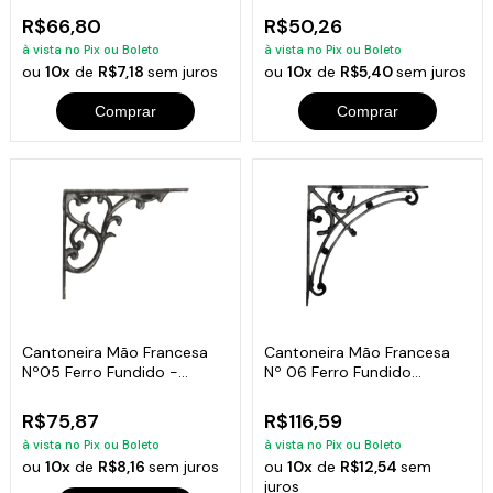
R$66,80
R$50,26
à vista no Pix ou Boleto
à vista no Pix ou Boleto
ou
10x
de
R$7,18
sem juros
ou
10x
de
R$5,40
sem juros
Comprar
Comprar
Cantoneira Mão Francesa
Cantoneira Mão Francesa
Nº05 Ferro Fundido -
Nº 06 Ferro Fundido
Tamanho 22X30Cm
38X40Cm
R$75,87
R$116,59
à vista no Pix ou Boleto
à vista no Pix ou Boleto
ou
10x
de
R$8,16
sem juros
ou
10x
de
R$12,54
sem
juros