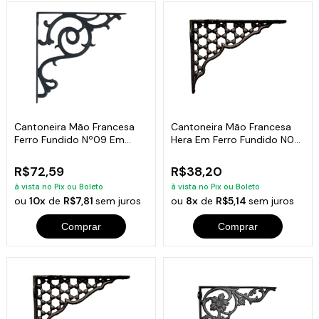
Cantoneira Mão Francesa
Cantoneira Mão Francesa
Ferro Fundido Nº09 Em
Hera Em Ferro Fundido N06
Hera 30X30Cm
15X11,5Cm
R$72,59
R$38,20
à vista no Pix ou Boleto
à vista no Pix ou Boleto
ou
10x
de
R$7,81
sem juros
ou
8x
de
R$5,14
sem juros
Comprar
Comprar