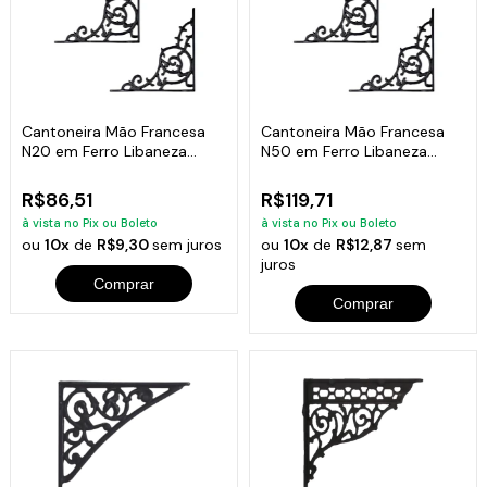
Cantoneira Mão Francesa
Cantoneira Mão Francesa
N20 em Ferro Libaneza
N50 em Ferro Libaneza
20x20cm (Par)
30x30cm (Par)
R$86,51
R$119,71
à vista no Pix ou Boleto
à vista no Pix ou Boleto
ou
10x
de
R$9,30
sem juros
ou
10x
de
R$12,87
sem
juros
Comprar
Comprar