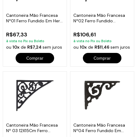
Cantoneira Mão Francesa
Cantoneira Mão Francesa
Nº01 Ferro Fundido Em Hera
Nº02 Ferro Fundido
22X30Cm
28X35Cm
R$67,33
R$106,61
à vista no Pix ou Boleto
à vista no Pix ou Boleto
ou
10x
de
R$7,24
sem juros
ou
10x
de
R$11,46
sem juros
Comprar
Comprar
Cantoneira Mão Francesa
Cantoneira Mão Francesa
Nº 03 12X15Cm Ferro
Nº04 Ferro Fundido Em
Fundido Em Hera
Hera 20X20Cm