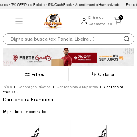
uros • 7% OFF Pix e Boleto • 5% CashBack • Atendimento Humanizado
Frete Gr
Entre ou
0
Cadastre-se
Filtros
Ordenar
Início
>
Decoração Rústica
>
Cantoneiras e Suportes
>
Cantoneira
Francesa
Cantoneira Francesa
16 produtos encontrados