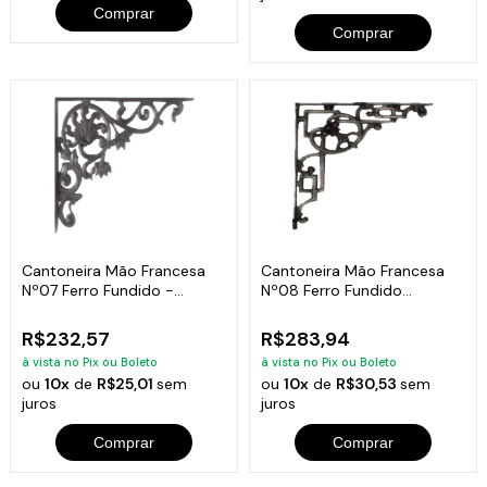
Comprar
Comprar
Cantoneira Mão Francesa
Cantoneira Mão Francesa
Nº07 Ferro Fundido -
Nº08 Ferro Fundido
Tamanho 43X53Cm
41,5X49Cm
R$232,57
R$283,94
à vista no Pix ou Boleto
à vista no Pix ou Boleto
ou
10x
de
R$25,01
sem
ou
10x
de
R$30,53
sem
juros
juros
Comprar
Comprar