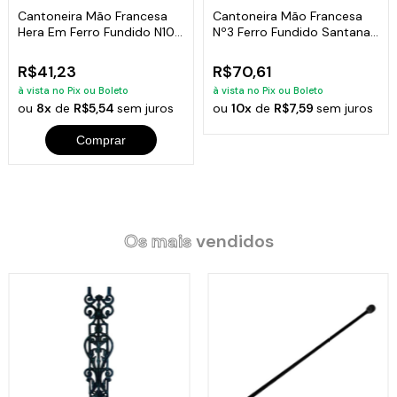
Cantoneira Mão Francesa
Cantoneira Mão Francesa
Hera Em Ferro Fundido N10
Nº3 Ferro Fundido Santana
14X11Cm
32x37cm
R$41,23
R$70,61
à vista no Pix ou Boleto
à vista no Pix ou Boleto
ou
8x
de
R$5,54
sem juros
ou
10x
de
R$7,59
sem juros
Comprar
Os mais
vendidos