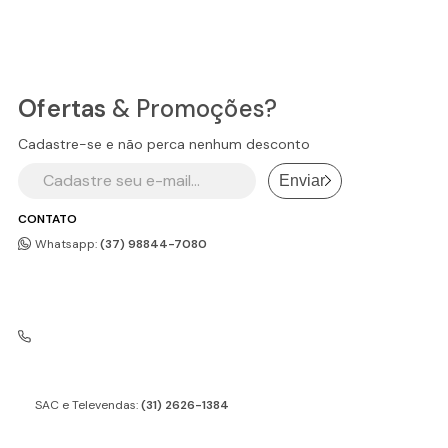
Ofertas
& Promoções?
Cadastre-se e não perca nenhum desconto
Enviar
CONTATO
Whatsapp:
(37) 98844-7080
SAC e Televendas:
(31) 2626-1384