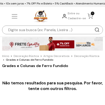
is • 10x sem juros • 7% OFF Pix e Boleto • 5% CashBack • Atendimento Humani
Entre ou
0
Cadastre-se
Início
>
Decoração Rústica
>
Artigos Decorativos
>
Decoração Rústica
>
Grades e Colunas de Ferro Fundido
Grades e Colunas de Ferro Fundido
Não temos resultados para sua pesquisa. Por favor,
tente com outros filtros.