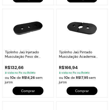
Tijolinho Jaú Injetado
Tijolinho Jaú Pintado
Musculação Peso de
Musculação Academia
Academia 5kg
Fitness 10kg
R$132,66
R$166,94
à vista no Pix ou Boleto
à vista no Pix ou Boleto
ou
10x
de
R$14,26
sem
ou
10x
de
R$17,95
sem
juros
juros
Comprar
Comprar