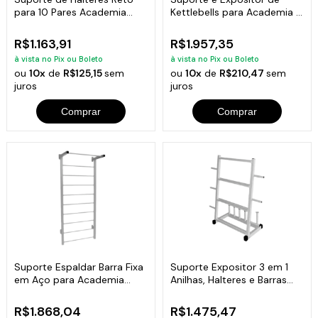
para 10 Pares Academia
Kettlebells para Academia e
Musculação
Clínicas
R$1.163,91
R$1.957,35
à vista no Pix ou Boleto
à vista no Pix ou Boleto
ou
10x
de
R$125,15
sem
ou
10x
de
R$210,47
sem
juros
juros
Comprar
Comprar
Suporte Espaldar Barra Fixa
Suporte Expositor 3 em 1
em Aço para Academia
Anilhas, Halteres e Barras
Alongamento
Academia
R$1.868,04
R$1.475,47