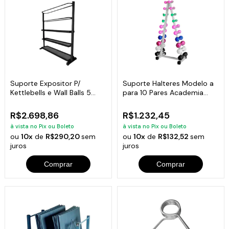
Suporte Expositor P/
Suporte Halteres Modelo a
Kettlebells e Wall Balls 5
para 10 Pares Academia
Prateleiras
Musculação
R$2.698,86
R$1.232,45
à vista no Pix ou Boleto
à vista no Pix ou Boleto
ou
10x
de
R$290,20
sem
ou
10x
de
R$132,52
sem
juros
juros
Comprar
Comprar