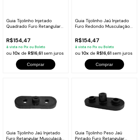
Guia Tijolinho Injetado
Guia Tijolinho Jaú Injetado
Quadrado Furo Retangular
Furo Redondo Musculação
Fitness 6kg
6kg
R$154,47
R$154,47
à vista no Pix ou Boleto
à vista no Pix ou Boleto
ou
10x
de
R$16,61
sem juros
ou
10x
de
R$16,61
sem juros
Comprar
Comprar
Guia Tijolinho Jaú Injetado
Guia Tijolinho Peso Jaú
Furo Retangular Musculação
Pintado Furo Retangular