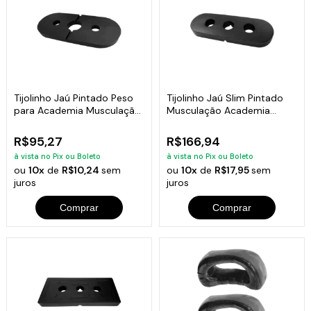
Tijolinho Jaú Pintado Peso
Tijolinho Jaú Slim Pintado
para Academia Musculação
Musculação Academia
5kg
Fitness 10kg
R$95,27
R$166,94
à vista no Pix ou Boleto
à vista no Pix ou Boleto
ou
10x
de
R$10,24
sem
ou
10x
de
R$17,95
sem
juros
juros
Comprar
Comprar