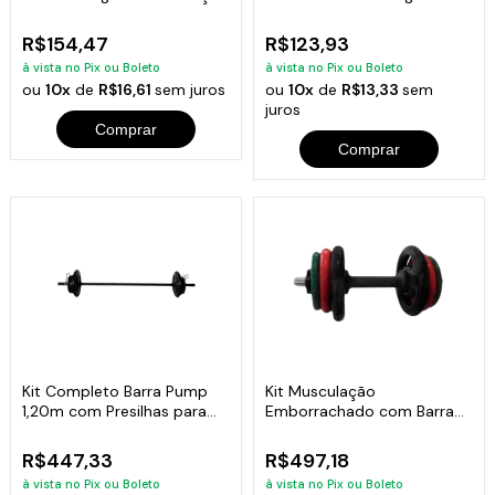
6kg
Academia 7kg
R$154,47
R$123,93
à vista no Pix ou Boleto
à vista no Pix ou Boleto
ou
10x
de
R$16,61
sem juros
ou
10x
de
R$13,33
sem
juros
Comprar
Comprar
Kit Completo Barra Pump
Kit Musculação
1,20m com Presilhas para
Emborrachado com Barra
Academia
Maciça 0,40mm
R$447,33
R$497,18
à vista no Pix ou Boleto
à vista no Pix ou Boleto