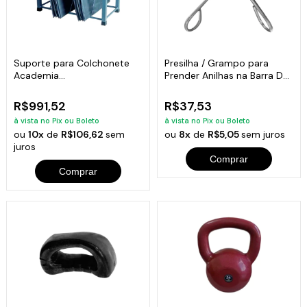
Suporte para Colchonete
Presilha / Grampo para
Academia
Prender Anilhas na Barra D
Comercial/residencial
Musculação
R$991,52
R$37,53
à vista no Pix ou Boleto
à vista no Pix ou Boleto
ou
10x
de
R$106,62
sem
ou
8x
de
R$5,05
sem juros
juros
Comprar
Comprar