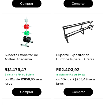
Comprar
Comprar
Suporte Expositor de
Suporte Expositor de
Anilhas Academia
Dumbbells para 10 Pares
Musculação 700kg
R$1.475,47
R$2.403,92
à vista no Pix ou Boleto
à vista no Pix ou Boleto
ou
10x
de
R$158,65
sem
ou
10x
de
R$258,49
sem
juros
juros
Comprar
Comprar