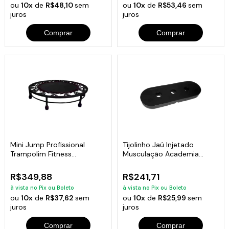
ou
10x
de
R$48,10
sem
ou
10x
de
R$53,46
sem
juros
juros
Comprar
Comprar
Mini Jump Profissional
Tijolinho Jaú Injetado
Trampolim Fitness
Musculação Academia
Academia Exercícios
Fitness 10kg
R$349,88
R$241,71
à vista no Pix ou Boleto
à vista no Pix ou Boleto
ou
10x
de
R$37,62
sem
ou
10x
de
R$25,99
sem
juros
juros
Comprar
Comprar