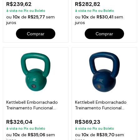
R$239,62
R$282,82
à vista no Pix ou Boleto
à vista no Pix ou Boleto
ou
10x
de
R$25,77
sem
ou
10x
de
R$30,41
sem
juros
juros
Comprar
Comprar
Kettlebell Emborrachado
Kettlebell Emborrachado
Treinamento Funcional
Treinamento Funcional
Fitness 14,0kg
Fitness 16,0kg
R$326,04
R$369,23
à vista no Pix ou Boleto
à vista no Pix ou Boleto
ou
10x
de
R$35,06
sem
ou
10x
de
R$39,70
sem