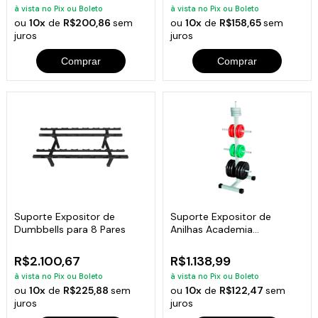
à vista no Pix ou Boleto
à vista no Pix ou Boleto
ou
10x
de
R$200,86
sem
ou
10x
de
R$158,65
sem
juros
juros
Comprar
Comprar
Suporte Expositor de
Suporte Expositor de
Dumbbells para 8 Pares
Anilhas Academia
Musculação 300kg
R$2.100,67
R$1.138,99
à vista no Pix ou Boleto
à vista no Pix ou Boleto
ou
10x
de
R$225,88
sem
ou
10x
de
R$122,47
sem
juros
juros