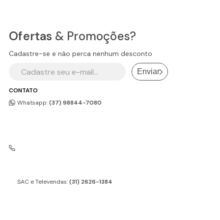
Ofertas
& Promoções?
Cadastre-se e não perca nenhum desconto
Enviar
CONTATO
Whatsapp:
(37) 98844-7080
SAC e Televendas:
(31) 2626-1384