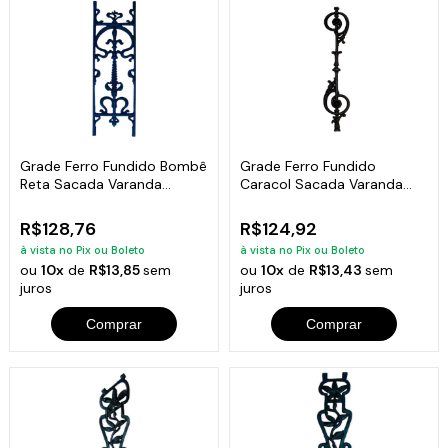
Grade Ferro Fundido Bombê
Grade Ferro Fundido
Reta Sacada Varanda
Caracol Sacada Varanda
Escada 80x24cm
Escada 16x82cm
R$128,76
R$124,92
à vista no Pix ou Boleto
à vista no Pix ou Boleto
ou
10x
de
R$13,85
sem
ou
10x
de
R$13,43
sem
juros
juros
Comprar
Comprar