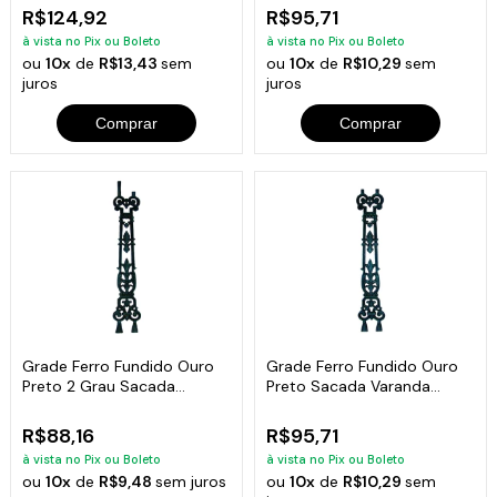
R$124,92
R$95,71
à vista no Pix ou Boleto
à vista no Pix ou Boleto
ou
10x
de
R$13,43
sem
ou
10x
de
R$10,29
sem
juros
juros
Comprar
Comprar
Grade Ferro Fundido Ouro
Grade Ferro Fundido Ouro
Preto 2 Grau Sacada
Preto Sacada Varanda
Escada 101x15cm
Escada 82x15cm
R$88,16
R$95,71
à vista no Pix ou Boleto
à vista no Pix ou Boleto
ou
10x
de
R$9,48
sem juros
ou
10x
de
R$10,29
sem