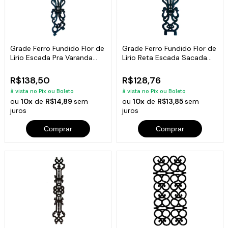
Grade Ferro Fundido Flor de
Grade Ferro Fundido Flor de
Lírio Escada Pra Varanda
Lírio Reta Escada Sacada
84x18cm
80x18cm
R$138,50
R$128,76
à vista no Pix ou Boleto
à vista no Pix ou Boleto
ou
10x
de
R$14,89
sem
ou
10x
de
R$13,85
sem
juros
juros
Comprar
Comprar