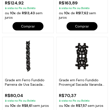
R$124,92
R$163,89
à vista no Pix ou Boleto
à vista no Pix ou Boleto
ou
10x
de
R$13,43
sem
ou
10x
de
R$17,62
sem
juros
juros
Comprar
Comprar
Grade em Ferro Fundido
Grade em Ferro Fundido
Parreira de Uva Sacada
Provençal Sacada Varanda
Varanda 09x92cm
16x31,5cm
R$80,04
R$70,37
à vista no Pix ou Boleto
à vista no Pix ou Boleto
ou
10x
de
R$8,61
sem juros
ou
10x
de
R$7,57
sem juros