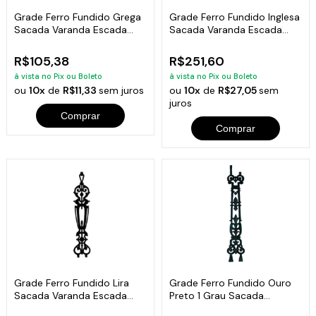
Grade Ferro Fundido Grega
Grade Ferro Fundido Inglesa
Sacada Varanda Escada
Sacada Varanda Escada
16x81cm
44x92cm
R$105,38
R$251,60
à vista no Pix ou Boleto
à vista no Pix ou Boleto
ou
10x
de
R$11,33
sem juros
ou
10x
de
R$27,05
sem
juros
Comprar
Comprar
Grade Ferro Fundido Lira
Grade Ferro Fundido Ouro
Sacada Varanda Escada
Preto 1 Grau Sacada
16x82cm
Varanda 86x15cm