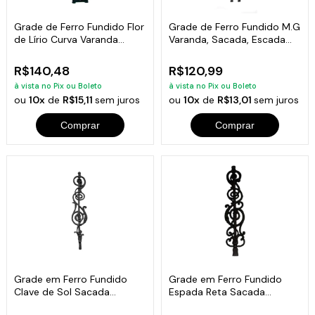
Grade de Ferro Fundido Flor
Grade de Ferro Fundido M.G
de Lírio Curva Varanda
Varanda, Sacada, Escada
80x18cm
79x16cm
R$140,48
R$120,99
à vista no Pix ou Boleto
à vista no Pix ou Boleto
ou
10x
de
R$15,11
sem juros
ou
10x
de
R$13,01
sem juros
Comprar
Comprar
Grade em Ferro Fundido
Grade em Ferro Fundido
Clave de Sol Sacada
Espada Reta Sacada
Varanda 18x81cm
Varanda 18x81cm