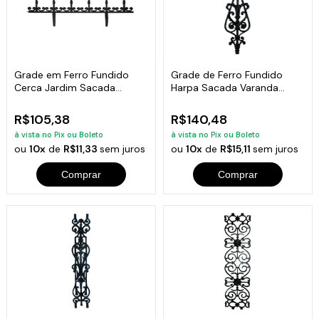
Grade em Ferro Fundido
Grade de Ferro Fundido
Cerca Jardim Sacada
Harpa Sacada Varanda
Varanda 24x86cm
Escada 83x26cm
R$105,38
R$140,48
à vista no Pix ou Boleto
à vista no Pix ou Boleto
ou
10x
de
R$11,33
sem juros
ou
10x
de
R$15,11
sem juros
Comprar
Comprar