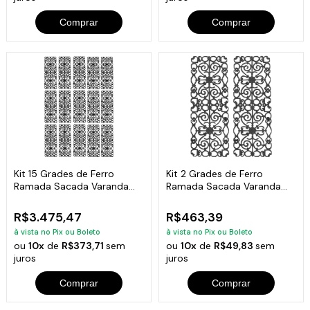
Comprar
Comprar
Kit 15 Grades de Ferro
Kit 2 Grades de Ferro
Ramada Sacada Varanda
Ramada Sacada Varanda
Escada 95x36cm
Escada 95x36cm
R$3.475,47
R$463,39
à vista no Pix ou Boleto
à vista no Pix ou Boleto
ou
10x
de
R$373,71
sem
ou
10x
de
R$49,83
sem
juros
juros
Comprar
Comprar