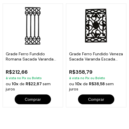
Grade Ferro Fundido
Grade Ferro Fundido Veneza
Romana Sacada Varanda
Sacada Varanda Escada
Escada 80x34cm
49x78cm
R$212,66
R$358,79
à vista no Pix ou Boleto
à vista no Pix ou Boleto
ou
10x
de
R$22,87
sem
ou
10x
de
R$38,58
sem
juros
juros
Comprar
Comprar