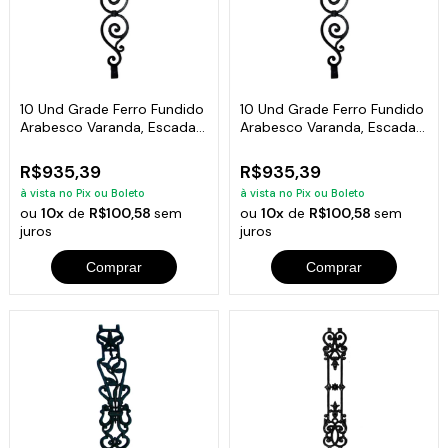
10 Und Grade Ferro Fundido
10 Und Grade Ferro Fundido
Arabesco Varanda, Escada
Arabesco Varanda, Escada
80x17cm
80x17cm
R$935,39
R$935,39
à vista no Pix ou Boleto
à vista no Pix ou Boleto
ou
10x
de
R$100,58
sem
ou
10x
de
R$100,58
sem
juros
juros
Comprar
Comprar