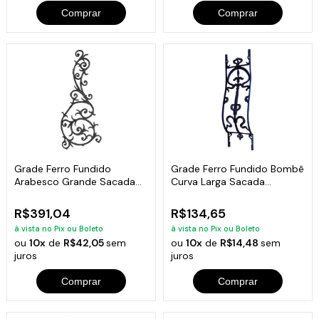
Comprar
Comprar
Grade Ferro Fundido
Grade Ferro Fundido Bombê
Arabesco Grande Sacada
Curva Larga Sacada
Varanda 130x54cm
Varanda 80x24cm
R$391,04
R$134,65
à vista no Pix ou Boleto
à vista no Pix ou Boleto
ou
10x
de
R$42,05
sem
ou
10x
de
R$14,48
sem
juros
juros
Comprar
Comprar