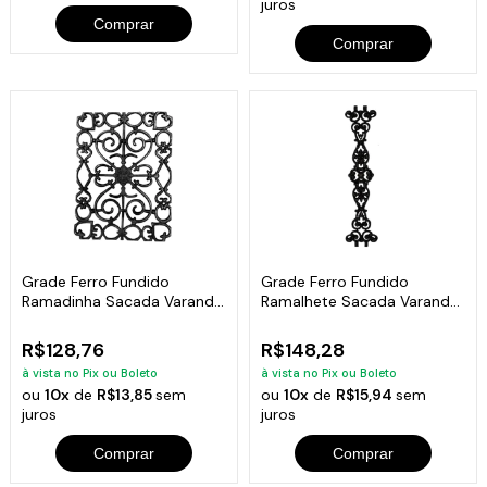
juros
Comprar
Comprar
Grade Ferro Fundido
Grade Ferro Fundido
Ramadinha Sacada Varanda
Ramalhete Sacada Varanda
Escada 45x33cm
Escada 19x84cm
R$128,76
R$148,28
à vista no Pix ou Boleto
à vista no Pix ou Boleto
ou
10x
de
R$13,85
sem
ou
10x
de
R$15,94
sem
juros
juros
Comprar
Comprar