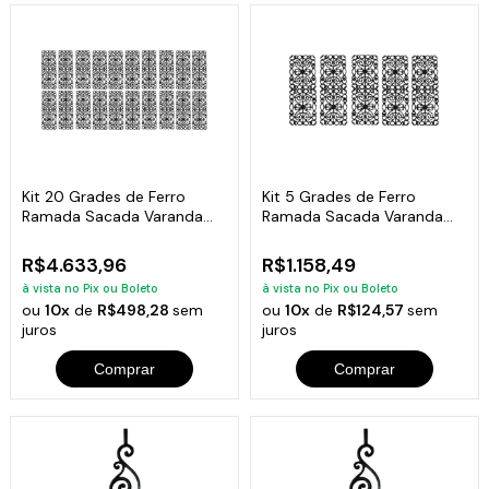
Kit 20 Grades de Ferro
Kit 5 Grades de Ferro
Ramada Sacada Varanda
Ramada Sacada Varanda
Escada 95x36cm
Escada 95x36cm
R$4.633,96
R$1.158,49
à vista no Pix ou Boleto
à vista no Pix ou Boleto
ou
10x
de
R$498,28
sem
ou
10x
de
R$124,57
sem
juros
juros
Comprar
Comprar