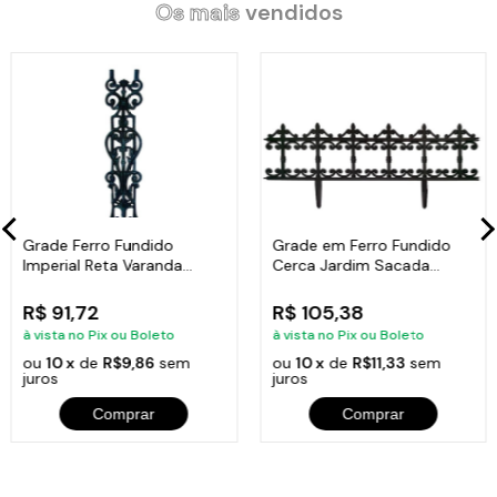
Os mais
vendidos
Grade Ferro Fundido
Grade em Ferro Fundido
Imperial Reta Varanda
Cerca Jardim Sacada
Sacada 80x15,5cm
Varanda 24x86cm
R$ 91,72
R$ 105,38
à vista no Pix ou Boleto
à vista no Pix ou Boleto
ou
10 x
de
R$9,86
sem
ou
10 x
de
R$11,33
sem
juros
juros
Comprar
Comprar