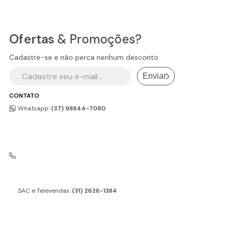
Ofertas
& Promoções?
Cadastre-se e não perca nenhum desconto
Enviar
CONTATO
Whatsapp:
(37) 98844-7080
SAC e Televendas:
(31) 2626-1384