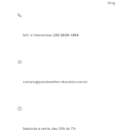
Blog
SAC e Televendas:
(31) 2626-1384
contato@paneladeferrofundido.com.br
Segunda a sexta, das 08h às 17h