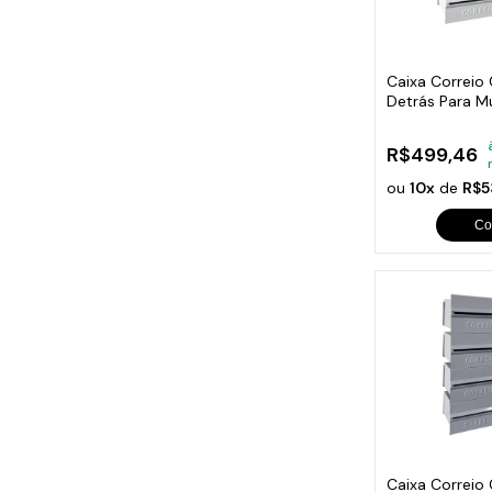
Cabo
Tam
Caixa Correio
Detrás Para M
Módulos
R$499,46
ou
10x
de
R$5
Co
Caixa Correio