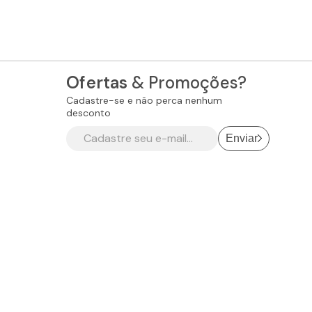
Ofertas
& Promoções?
Cadastre-se e não perca nenhum
desconto
Enviar