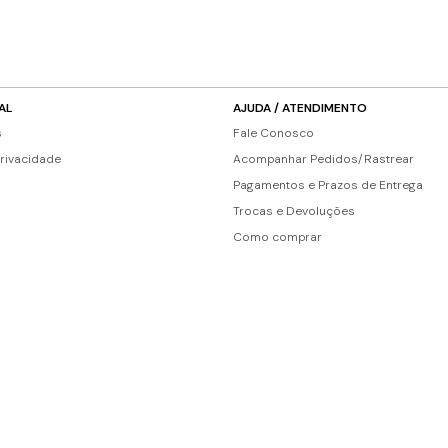
AL
AJUDA / ATENDIMENTO
s
Fale Conosco
Privacidade
Acompanhar Pedidos/Rastrear
Pagamentos e Prazos de Entrega
Trocas e Devoluções
Como comprar