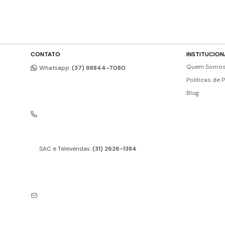
CONTATO
INSTITUCION
Quem Somo
Whatsapp:
(37) 98844-7080
Políticas de 
Blog
SAC e Televendas:
(31) 2626-1384