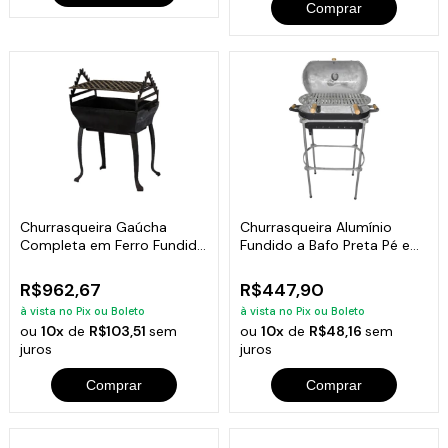
Comprar
Churrasqueira Gaúcha
Churrasqueira Alumínio
Completa em Ferro Fundido
Fundido a Bafo Preta Pé e
35x50cm
Suporte
R$962,67
R$447,90
à vista no Pix ou Boleto
à vista no Pix ou Boleto
ou
10x
de
R$103,51
sem
ou
10x
de
R$48,16
sem
juros
juros
Comprar
Comprar