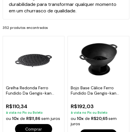
durabilidade para transformar qualquer momento
em um churrasco de qualidade.
352 produtos encontrados
Grelha Redonda Ferro
Bojo Base Cálice Ferro
Fundido Da Gengis-kan
Fundido Da Gengis-kan
Libaneza 32 Cm
Libaneza 32 Cm
R$110,34
R$192,03
à vista no Pix ou Boleto
à vista no Pix ou Boleto
ou
10x
de
R$11,86
sem juros
ou
10x
de
R$20,65
sem
juros
Comprar