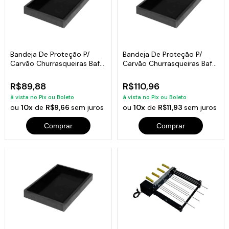
Bandeja De Proteção P/
Bandeja De Proteção P/
Carvão Churrasqueiras Bafo
Carvão Churrasqueiras Bafo
5x66x33
5x70x45
R$89,88
R$110,96
à vista no Pix ou Boleto
à vista no Pix ou Boleto
ou
10x
de
R$9,66
sem juros
ou
10x
de
R$11,93
sem juros
Comprar
Comprar