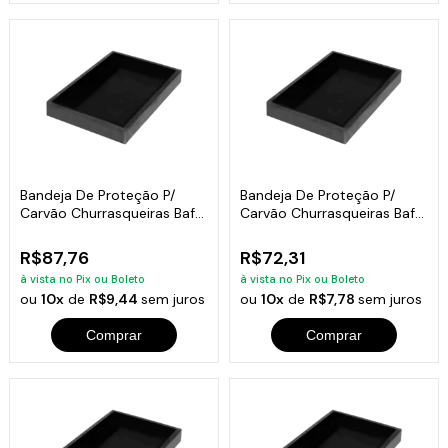
Bandeja De Proteção P/
Bandeja De Proteção P/
Carvão Churrasqueiras Bafo
Carvão Churrasqueiras Bafo
5x45x35
5x50x27
R$87,76
R$72,31
à vista no Pix ou Boleto
à vista no Pix ou Boleto
ou
10x
de
R$9,44
sem juros
ou
10x
de
R$7,78
sem juros
Comprar
Comprar