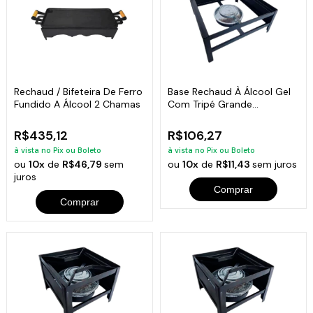
Rechaud / Bifeteira De Ferro
Base Rechaud À Álcool Gel
Fundido A Álcool 2 Chamas
Com Tripé Grande
26x26x10cm
R$435,12
R$106,27
à vista no Pix ou Boleto
à vista no Pix ou Boleto
ou
10x
de
R$46,79
sem
ou
10x
de
R$11,43
sem juros
juros
Comprar
Comprar