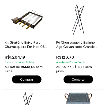
Kit Giratório Baixo Para
Pé Churrasqueira Bafinho
Churrasqueira Em Inox 06
Aço Galvanizado Grande
Espetos
90x48x26cm
R$1.284,19
R$126,73
à vista no Pix ou Boleto
à vista no Pix ou Boleto
ou
10x
de
R$138,09
sem
ou
10x
de
R$13,63
sem
juros
juros
Comprar
Comprar