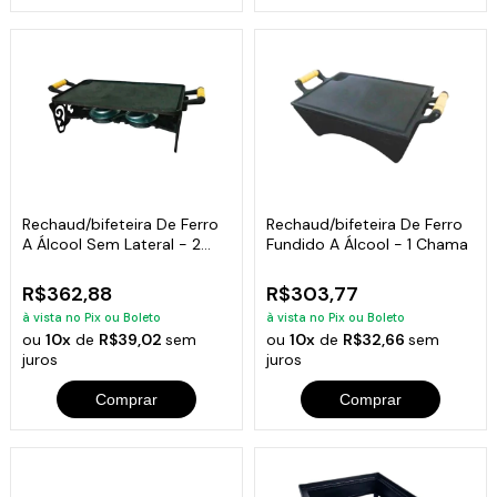
Rechaud/bifeteira De Ferro
Rechaud/bifeteira De Ferro
A Álcool Sem Lateral - 2
Fundido A Álcool - 1 Chama
Chamas
R$362,88
R$303,77
à vista no Pix ou Boleto
à vista no Pix ou Boleto
ou
10x
de
R$39,02
sem
ou
10x
de
R$32,66
sem
juros
juros
Comprar
Comprar