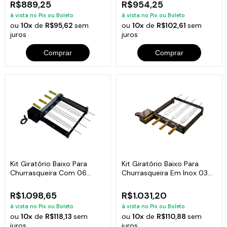
R$889,25
R$954,25
à vista no Pix ou Boleto
à vista no Pix ou Boleto
ou
10x
de
R$95,62
sem
ou
10x
de
R$102,61
sem
juros
juros
Comprar
Comprar
Kit Giratório Baixo Para
Kit Giratório Baixo Para
Churrasqueira Com 06
Churrasqueira Em Inox 03
Espetos Bivolt
Espetos
R$1.098,65
R$1.031,20
à vista no Pix ou Boleto
à vista no Pix ou Boleto
ou
10x
de
R$118,13
sem
ou
10x
de
R$110,88
sem
juros
juros