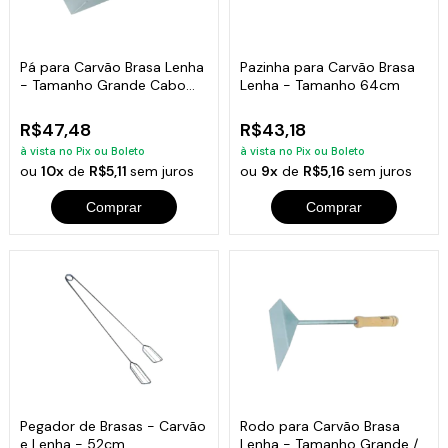
Pá para Carvão Brasa Lenha
Pazinha para Carvão Brasa
- Tamanho Grande Cabo
Lenha - Tamanho 64cm
Curto
R$47,48
R$43,18
à vista no Pix ou Boleto
à vista no Pix ou Boleto
ou
10x
de
R$5,11
sem juros
ou
9x
de
R$5,16
sem juros
Comprar
Comprar
Pegador de Brasas - Carvão
Rodo para Carvão Brasa
e Lenha - 52cm
Lenha - Tamanho Grande /