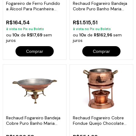
Fogareiro de Ferro Fundido
Rechaud Fogareiro Bandeja
a Álcool Para Picanheira
Cobre Puro Banho Maria
25cm
Buffet 33cm
R$164,54
R$1.515,51
à vista no Pix ou Boleto
à vista no Pix ou Boleto
ou
10x
de
R$17,69
sem
ou
10x
de
R$162,96
sem
juros
juros
Comprar
Comprar
Rechaud Fogareiro Bandeja
Rechaud Fogareiro Cobre
Cobre Puro Banho Maria
Fondue Queijo Chocolate
Buffet 43cm
Mini 500ml