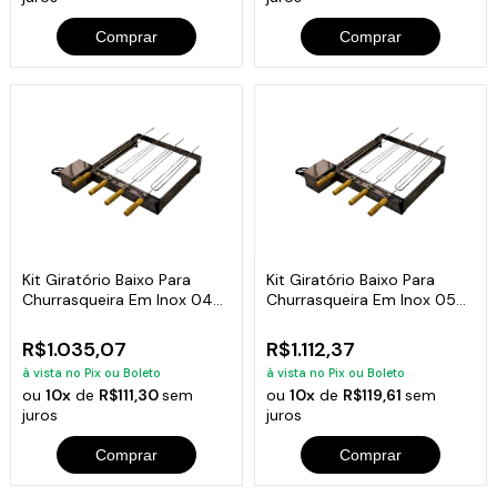
Comprar
Comprar
Kit Giratório Baixo Para
Kit Giratório Baixo Para
Churrasqueira Em Inox 04
Churrasqueira Em Inox 05
Espetos
Espetos
R$1.035,07
R$1.112,37
à vista no Pix ou Boleto
à vista no Pix ou Boleto
ou
10x
de
R$111,30
sem
ou
10x
de
R$119,61
sem
juros
juros
Comprar
Comprar