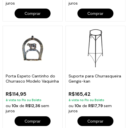
juros
juros
Comprar
Comprar
Porta Espeto Cantinho do
Suporte para Churrasqueira
Churrasco Modelo Vaquinha
Gengis-kan
R$114,95
R$165,42
à vista no Pix ou Boleto
à vista no Pix ou Boleto
ou
10x
de
R$12,36
sem
ou
10x
de
R$17,79
sem
juros
juros
Comprar
Comprar