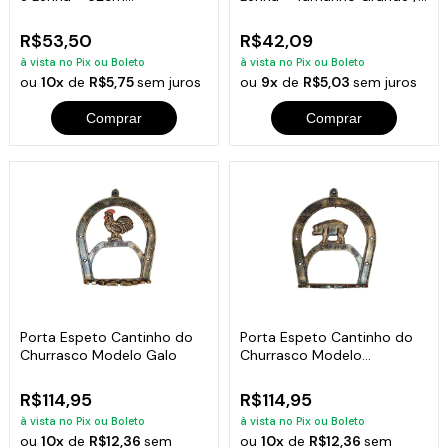
Comprimento
Cabo Curto
R$53,50
R$42,09
à vista no Pix ou Boleto
à vista no Pix ou Boleto
ou
10x
de
R$5,75
sem juros
ou
9x
de
R$5,03
sem juros
Comprar
Comprar
Porta Espeto Cantinho do
Porta Espeto Cantinho do
Churrasco Modelo Galo
Churrasco Modelo
Porquinho
R$114,95
R$114,95
à vista no Pix ou Boleto
à vista no Pix ou Boleto
ou
10x
de
R$12,36
sem
ou
10x
de
R$12,36
sem