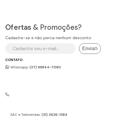
Ofertas
& Promoções?
Cadastre-se e não perca nenhum desconto
Enviar
CONTATO
Whatsapp:
(37) 98844-7080
SAC e Televendas:
(31) 2626-1384