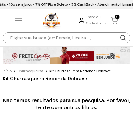
tis • 10x sem juros • 7% OFF Pix e Boleto • 5% CashBack • Atendimento Human
Entre ou
0
Cadastre-se
Início
>
Churrasqueiras
>
Kit Churrasqueira Redonda Dobrável
Kit Churrasqueira Redonda Dobrável
Não temos resultados para sua pesquisa. Por favor,
tente com outros filtros.