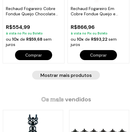
Rechaud Fogareiro Cobre
Rechaud Fogareiro Em
Fondue Queijo Chocolate
Cobre Fondue Queijo e
Mini 500ml
Chocolate 1400ml
R$554,99
R$866,96
à vista no Pix ou Boleto
à vista no Pix ou Boleto
ou
10x
de
R$59,68
sem
ou
10x
de
R$93,22
sem
juros
juros
Comprar
Comprar
Mostrar mais produtos
Os mais
vendidos