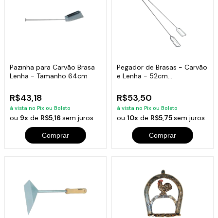
Pazinha para Carvão Brasa
Pegador de Brasas - Carvão
Lenha - Tamanho 64cm
e Lenha - 52cm
Comprimento
R$43,18
R$53,50
à vista no Pix ou Boleto
à vista no Pix ou Boleto
ou
9x
de
R$5,16
sem juros
ou
10x
de
R$5,75
sem juros
Comprar
Comprar