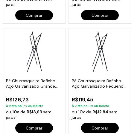
juros
juros
Comprar
Comprar
Pé Churrasqueira Bafinho
Pé Churrasqueira Bafinho
Aço Galvanizado Grande
Aço Galvanizado Pequeno
90x48x26cm
90x30x23cm
R$126,73
R$119,45
à vista no Pix ou Boleto
à vista no Pix ou Boleto
ou
10x
de
R$13,63
sem
ou
10x
de
R$12,84
sem
juros
juros
Comprar
Comprar