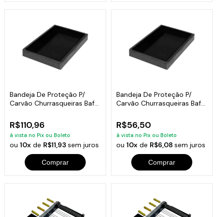
Bandeja De Proteção P/
Bandeja De Proteção P/
Carvão Churrasqueiras Bafo
Carvão Churrasqueiras Bafo
5x70x45
4x33x25cm
R$110,96
R$56,50
à vista no Pix ou Boleto
à vista no Pix ou Boleto
ou
10x
de
R$11,93
sem juros
ou
10x
de
R$6,08
sem juros
Comprar
Comprar