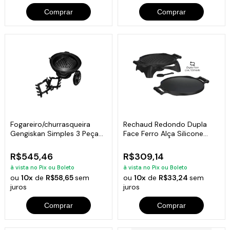
Comprar
Comprar
Fogareiro/churrasqueira
Rechaud Redondo Dupla
Gengiskan Simples 3 Peças
Face Ferro Alça Silicone
- 31cm
Preta
R$545,46
R$309,14
à vista no Pix ou Boleto
à vista no Pix ou Boleto
ou
10x
de
R$58,65
sem
ou
10x
de
R$33,24
sem
juros
juros
Comprar
Comprar