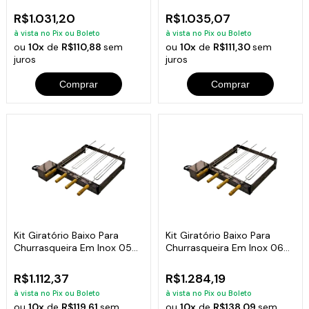
R$1.031,20
R$1.035,07
à vista no Pix ou Boleto
à vista no Pix ou Boleto
ou
10x
de
R$110,88
sem
ou
10x
de
R$111,30
sem
juros
juros
Comprar
Comprar
Kit Giratório Baixo Para
Kit Giratório Baixo Para
Churrasqueira Em Inox 05
Churrasqueira Em Inox 06
Espetos
Espetos
R$1.112,37
R$1.284,19
à vista no Pix ou Boleto
à vista no Pix ou Boleto
ou
10x
de
R$119,61
sem
ou
10x
de
R$138,09
sem