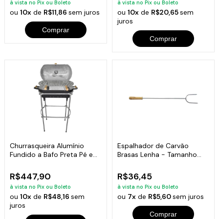
à vista no Pix ou Boleto
à vista no Pix ou Boleto
ou
10x
de
R$11,86
sem juros
ou
10x
de
R$20,65
sem
juros
Comprar
Comprar
Churrasqueira Alumínio
Espalhador de Carvão
Fundido a Bafo Preta Pé e
Brasas Lenha - Tamanho
Suporte
64cm
R$447,90
R$36,45
à vista no Pix ou Boleto
à vista no Pix ou Boleto
ou
10x
de
R$48,16
sem
ou
7x
de
R$5,60
sem juros
juros
Comprar