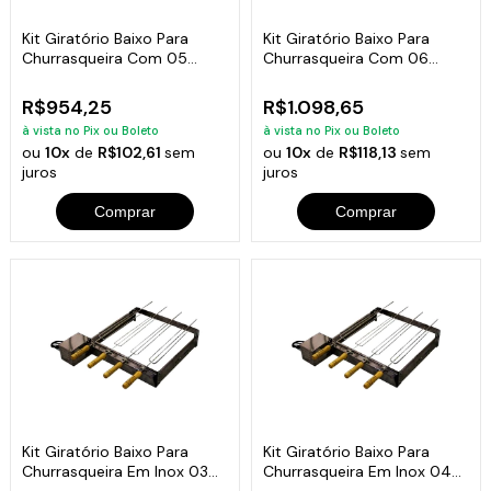
Kit Giratório Baixo Para
Kit Giratório Baixo Para
Churrasqueira Com 05
Churrasqueira Com 06
Espetos Bivolt
Espetos Bivolt
R$954,25
R$1.098,65
à vista no Pix ou Boleto
à vista no Pix ou Boleto
ou
10x
de
R$102,61
sem
ou
10x
de
R$118,13
sem
juros
juros
Comprar
Comprar
Kit Giratório Baixo Para
Kit Giratório Baixo Para
Churrasqueira Em Inox 03
Churrasqueira Em Inox 04
Espetos
Espetos