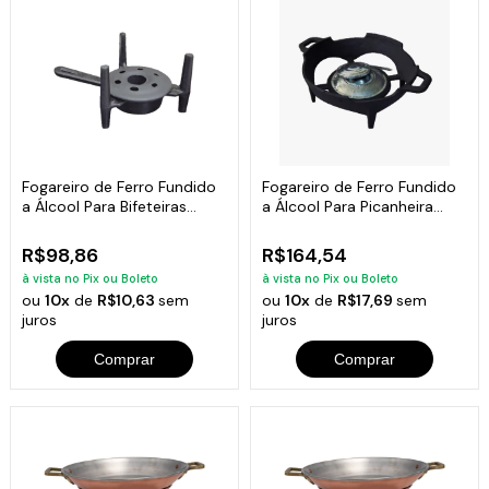
Fogareiro de Ferro Fundido
Fogareiro de Ferro Fundido
a Álcool Para Bifeteiras
a Álcool Para Picanheira
15cm
25cm
R$98,86
R$164,54
à vista no Pix ou Boleto
à vista no Pix ou Boleto
ou
10x
de
R$10,63
sem
ou
10x
de
R$17,69
sem
juros
juros
Comprar
Comprar