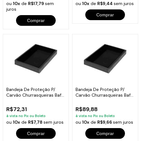
ou
10x
de
R$17,79
sem
ou
10x
de
R$9,44
sem juros
juros
Comprar
Comprar
Bandeja De Proteção P/
Bandeja De Proteção P/
Carvão Churrasqueiras Bafo
Carvão Churrasqueiras Bafo
5x50x27
5x66x33
R$72,31
R$89,88
à vista no Pix ou Boleto
à vista no Pix ou Boleto
ou
10x
de
R$7,78
sem juros
ou
10x
de
R$9,66
sem juros
Comprar
Comprar