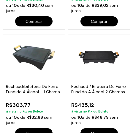
ou
10x
de
R$30,40
sem
ou
10x
de
R$39,02
sem
juros
juros
Comprar
Comprar
Rechaud/bifeteira De Ferro
Rechaud / Bifeteira De Ferro
Fundido A Álcool - 1 Chama
Fundido A Álcool 2 Chamas
R$303,77
R$435,12
à vista no Pix ou Boleto
à vista no Pix ou Boleto
ou
10x
de
R$32,66
sem
ou
10x
de
R$46,79
sem
juros
juros