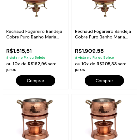
Rechaud Fogareiro Bandeja
Rechaud Fogareiro Bandeja
Cobre Puro Banho Maria
Cobre Puro Banho Maria
Buffet 33cm
Buffet 43cm
R$1.515,51
R$1.909,58
à vista no Pix ou Boleto
à vista no Pix ou Boleto
ou
10x
de
R$162,96
sem
ou
10x
de
R$205,33
sem
juros
juros
Comprar
Comprar