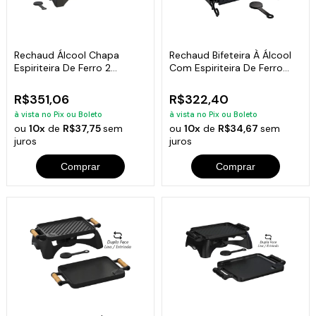
Rechaud Álcool Chapa
Rechaud Bifeteira À Álcool
Espiriteira De Ferro 2
Com Espiriteira De Ferro
Chamas 25x41cm
25x35cm
R$351,06
R$322,40
à vista no Pix ou Boleto
à vista no Pix ou Boleto
ou
10x
de
R$37,75
sem
ou
10x
de
R$34,67
sem
juros
juros
Comprar
Comprar