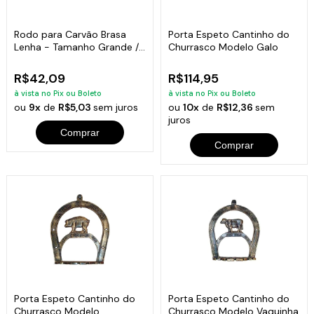
Rodo para Carvão Brasa
Porta Espeto Cantinho do
Lenha - Tamanho Grande /
Churrasco Modelo Galo
Cabo Curto
R$42,09
R$114,95
à vista no Pix ou Boleto
à vista no Pix ou Boleto
ou
9x
de
R$5,03
sem juros
ou
10x
de
R$12,36
sem
juros
Comprar
Comprar
Porta Espeto Cantinho do
Porta Espeto Cantinho do
Churrasco Modelo
Churrasco Modelo Vaquinha