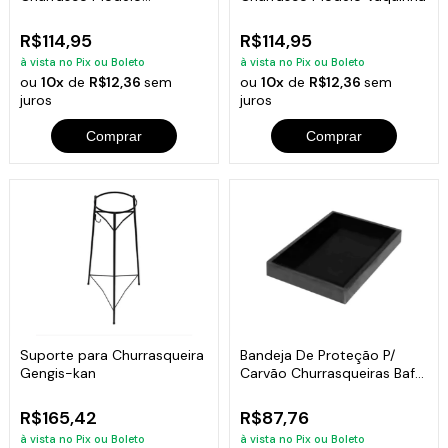
Porquinho
R$114,95
R$114,95
à vista no Pix ou Boleto
à vista no Pix ou Boleto
ou
10x
de
R$12,36
sem
ou
10x
de
R$12,36
sem
juros
juros
Comprar
Comprar
Suporte para Churrasqueira
Bandeja De Proteção P/
Gengis-kan
Carvão Churrasqueiras Bafo
5x45x35
R$165,42
R$87,76
à vista no Pix ou Boleto
à vista no Pix ou Boleto