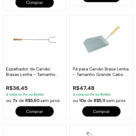
Comprar
Espalhador de Carvão
Pá para Carvão Brasa Lenha
Brasas Lenha - Tamanho
- Tamanho Grande Cabo
64cm
Curto
R$36,45
R$47,48
à vista no Pix ou Boleto
à vista no Pix ou Boleto
ou
7x
de
R$5,60
sem juros
ou
10x
de
R$5,11
sem juros
Comprar
Comprar