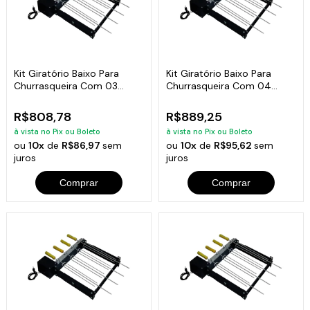
Kit Giratório Baixo Para
Kit Giratório Baixo Para
Churrasqueira Com 03
Churrasqueira Com 04
Espetos Bivolt
Espetos Bivolt
R$808,78
R$889,25
à vista no Pix ou Boleto
à vista no Pix ou Boleto
ou
10x
de
R$86,97
sem
ou
10x
de
R$95,62
sem
juros
juros
Comprar
Comprar