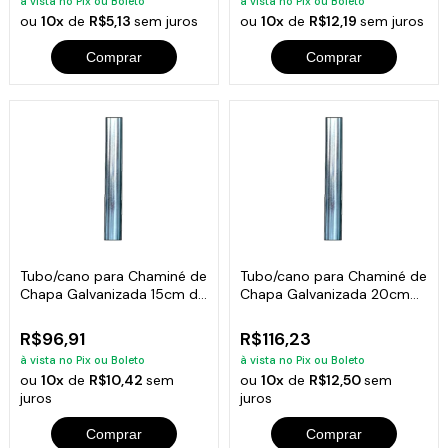
à vista no Pix ou Boleto
à vista no Pix ou Boleto
ou
10x
de
R$5,13
sem juros
ou
10x
de
R$12,19
sem juros
Comprar
Comprar
Tubo/cano para Chaminé de
Tubo/cano para Chaminé de
Chapa Galvanizada 15cm de
Chapa Galvanizada 20cm
Diâmetro
de Diâmetro
R$96,91
R$116,23
à vista no Pix ou Boleto
à vista no Pix ou Boleto
ou
10x
de
R$10,42
sem
ou
10x
de
R$12,50
sem
juros
juros
Comprar
Comprar