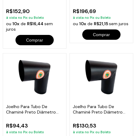
15cm
20cm
R$152,90
R$196,69
à vista no Pix ou Boleto
à vista no Pix ou Boleto
ou
10x
de
R$16,44
sem
ou
10x
de
R$21,15
sem juros
juros
Comprar
Comprar
Joelho Para Tubo De
Joelho Para Tubo De
Chaminé Preto Diâmetro
Chaminé Preto Diâmetro
10cm
15cm
R$94,43
R$130,53
à vista no Pix ou Boleto
à vista no Pix ou Boleto