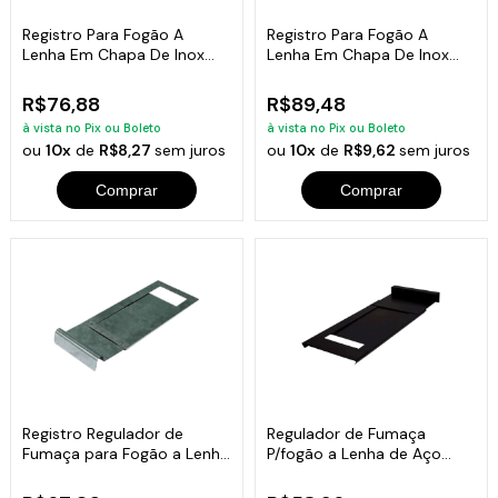
Registro Para Fogão A
Registro Para Fogão A
Lenha Em Chapa De Inox
Lenha Em Chapa De Inox
0,15mm 30x15cm
0,20mm 30x23cm
R$76,88
R$89,48
à vista no Pix ou Boleto
à vista no Pix ou Boleto
ou
10x
de
R$8,27
sem juros
ou
10x
de
R$9,62
sem juros
Comprar
Comprar
Registro Regulador de
Regulador de Fumaça
Fumaça para Fogão a Lenha
P/fogão a Lenha de Aço
de Aço Inox
Pintado Preto