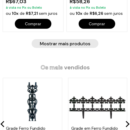
R$67,03
R$58,26
à vista no Pix ou Boleto
à vista no Pix ou Boleto
ou
10x
de
R$7,21
sem juros
ou
10x
de
R$6,26
sem juros
Comprar
Comprar
Mostrar mais produtos
Os mais
vendidos
Grade Ferro Fundido
Grade em Ferro Fundido