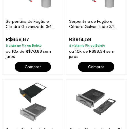
Serpentina de Fogão e
Serpentina de Fogão e
Cilindro Galvanizado 3/4
Cilindro Galvanizado 3/4
80x32cm 60L
81x44cm 100L
R$658,67
R$914,59
à vista no Pix ou Boleto
à vista no Pix ou Boleto
ou
10x
de
R$70,83
sem
ou
10x
de
R$98,34
sem
juros
juros
Comprar
Comprar