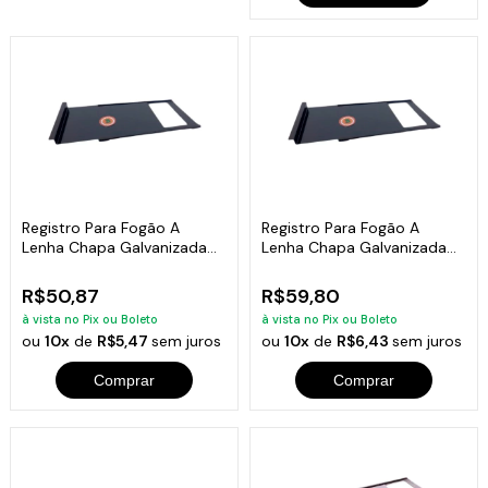
Registro Para Fogão A
Registro Para Fogão A
Lenha Chapa Galvanizada
Lenha Chapa Galvanizada
0,10mm 25x15cm
0,15mm 30x18cm
R$50,87
R$59,80
à vista no Pix ou Boleto
à vista no Pix ou Boleto
ou
10x
de
R$5,47
sem juros
ou
10x
de
R$6,43
sem juros
Comprar
Comprar