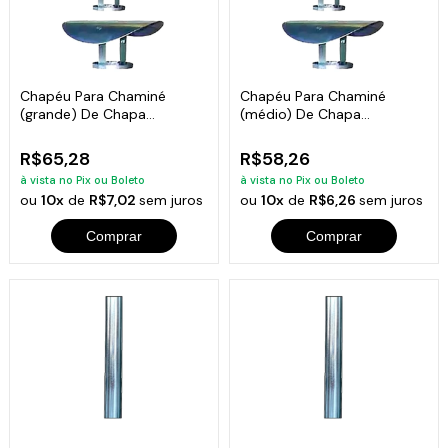
Chapéu Para Chaminé
Chapéu Para Chaminé
(grande) De Chapa
(médio) De Chapa
Galvanizada
Galvanizada
R$65,28
R$58,26
à vista no Pix ou Boleto
à vista no Pix ou Boleto
ou
10x
de
R$7,02
sem juros
ou
10x
de
R$6,26
sem juros
Comprar
Comprar