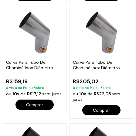
Curva Para Tubo De
Curva Para Tubo De
Chaminé Inox Diâmetro
Chaminé Inox Diâmetro
15cm
20cm
R$159,19
R$205,02
à vista no Pix ou Boleto
à vista no Pix ou Boleto
ou
10x
de
R$17,12
sem juros
ou
10x
de
R$22,05
sem
juros
Comprar
Comprar