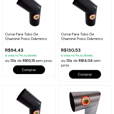
Curva Para Tubo De
Curva Para Tubo De
Chaminé Preto Diâmetro
Chaminé Preto Diâmetro
10cm
15cm
R$94,43
R$130,53
à vista no Pix ou Boleto
à vista no Pix ou Boleto
ou
10x
de
R$10,15
sem juros
ou
10x
de
R$14,04
sem
juros
Comprar
Comprar