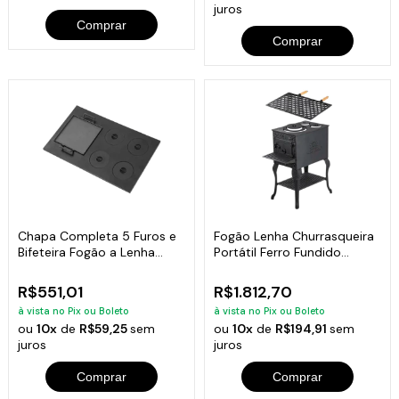
juros
Comprar
Comprar
Chapa Completa 5 Furos e
Fogão Lenha Churrasqueira
Bifeteira Fogão a Lenha
Portátil Ferro Fundido
70,5x43,5cm
50x33x75 Cm
R$551,01
R$1.812,70
à vista no Pix ou Boleto
à vista no Pix ou Boleto
ou
10x
de
R$59,25
sem
ou
10x
de
R$194,91
sem
juros
juros
Comprar
Comprar