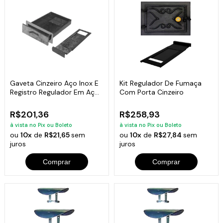
Gaveta Cinzeiro Aço Inox E
Kit Regulador De Fumaça
Registro Regulador Em Aço
Com Porta Cinzeiro
Inox
R$201,36
R$258,93
à vista no Pix ou Boleto
à vista no Pix ou Boleto
ou
10x
de
R$21,65
sem
ou
10x
de
R$27,84
sem
juros
juros
Comprar
Comprar