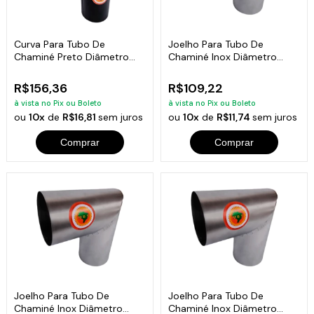
Curva Para Tubo De
Joelho Para Tubo De
Chaminé Preto Diâmetro
Chaminé Inox Diâmetro
20cm
10cm
R$156,36
R$109,22
à vista no Pix ou Boleto
à vista no Pix ou Boleto
ou
10x
de
R$16,81
sem juros
ou
10x
de
R$11,74
sem juros
Comprar
Comprar
Joelho Para Tubo De
Joelho Para Tubo De
Chaminé Inox Diâmetro
Chaminé Inox Diâmetro