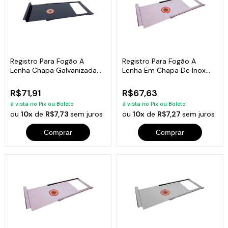
Registro Para Fogão A
Registro Para Fogão A
Lenha Chapa Galvanizada
Lenha Em Chapa De Inox
0,20mm 35x23cm
0,10mm 25x15cm
R$71,91
R$67,63
à vista no Pix ou Boleto
à vista no Pix ou Boleto
ou
10x
de
R$7,73
sem juros
ou
10x
de
R$7,27
sem juros
Comprar
Comprar