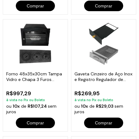
Comprar
Comprar
Forno 48x35x30cm Tampa
Gaveta Cinzeiro de Aço Inox
Vidro e Chapa 3 Furos
e Registro Regulador de
Fogão A Lenha
Fumaça
R$997,29
R$269,95
à vista no Pix ou Boleto
à vista no Pix ou Boleto
ou
10x
de
R$107,24
sem
ou
10x
de
R$29,03
sem
juros
juros
Comprar
Comprar