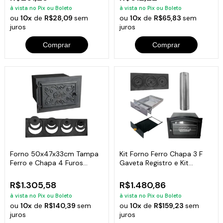
à vista no Pix ou Boleto
à vista no Pix ou Boleto
ou
10x
de
R$28,09
sem
ou
10x
de
R$65,83
sem
juros
juros
Comprar
Comprar
Forno 50x47x33cm Tampa
Kit Forno Ferro Chapa 3 F
Ferro e Chapa 4 Furos
Gaveta Registro e Kit
Fogão A Lenha
Chaminé N01
R$1.305,58
R$1.480,86
à vista no Pix ou Boleto
à vista no Pix ou Boleto
ou
10x
de
R$140,39
sem
ou
10x
de
R$159,23
sem
juros
juros