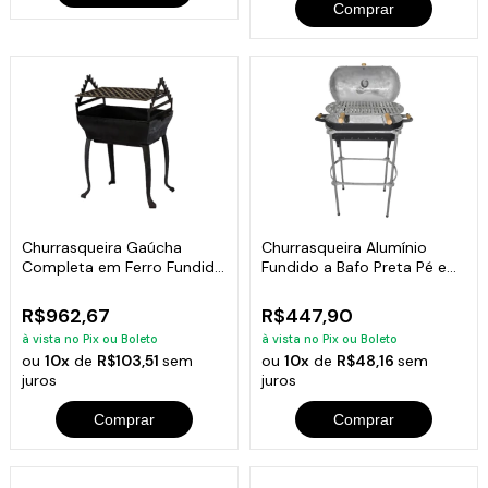
Comprar
Churrasqueira Gaúcha
Churrasqueira Alumínio
Completa em Ferro Fundido
Fundido a Bafo Preta Pé e
35x50cm
Suporte
R$962,67
R$447,90
à vista no Pix ou Boleto
à vista no Pix ou Boleto
ou
10x
de
R$103,51
sem
ou
10x
de
R$48,16
sem
juros
juros
Comprar
Comprar