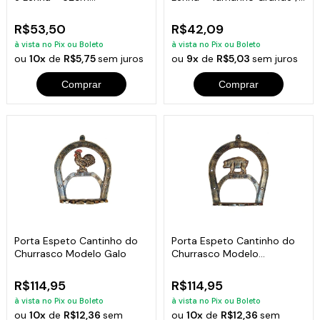
Comprimento
Cabo Curto
R$53,50
R$42,09
à vista no Pix ou Boleto
à vista no Pix ou Boleto
ou
10x
de
R$5,75
sem juros
ou
9x
de
R$5,03
sem juros
Comprar
Comprar
Porta Espeto Cantinho do
Porta Espeto Cantinho do
Churrasco Modelo Galo
Churrasco Modelo
Porquinho
R$114,95
R$114,95
à vista no Pix ou Boleto
à vista no Pix ou Boleto
ou
10x
de
R$12,36
sem
ou
10x
de
R$12,36
sem