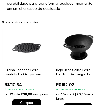
durabilidade para transformar qualquer momento
em um churrasco de qualidade.
352 produtos encontrados
Grelha Redonda Ferro
Bojo Base Cálice Ferro
Fundido Da Gengis-kan
Fundido Da Gengis-kan
Libaneza 32 Cm
Libaneza 32 Cm
R$110,34
R$192,03
à vista no Pix ou Boleto
à vista no Pix ou Boleto
ou
10x
de
R$11,86
sem juros
ou
10x
de
R$20,65
sem
juros
Comprar