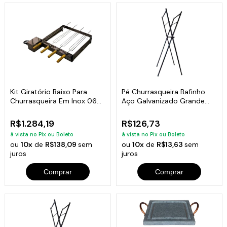
Kit Giratório Baixo Para
Pé Churrasqueira Bafinho
Churrasqueira Em Inox 06
Aço Galvanizado Grande
Espetos
90x48x26cm
R$1.284,19
R$126,73
à vista no Pix ou Boleto
à vista no Pix ou Boleto
ou
10x
de
R$138,09
sem
ou
10x
de
R$13,63
sem
juros
juros
Comprar
Comprar