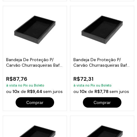
Bandeja De Proteção P/
Bandeja De Proteção P/
Carvão Churrasqueiras Bafo
Carvão Churrasqueiras Bafo
5x45x35
5x50x27
R$87,76
R$72,31
à vista no Pix ou Boleto
à vista no Pix ou Boleto
ou
10x
de
R$9,44
sem juros
ou
10x
de
R$7,78
sem juros
Comprar
Comprar