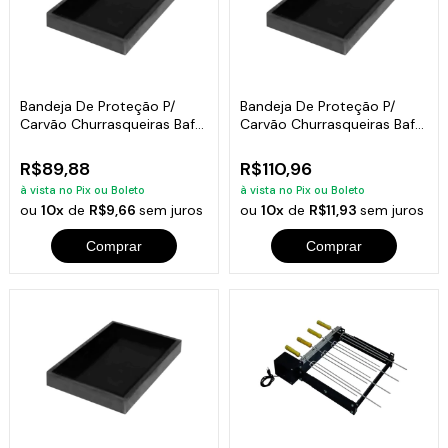
Bandeja De Proteção P/
Bandeja De Proteção P/
Carvão Churrasqueiras Bafo
Carvão Churrasqueiras Bafo
5x66x33
5x70x45
R$89,88
R$110,96
à vista no Pix ou Boleto
à vista no Pix ou Boleto
ou
10x
de
R$9,66
sem juros
ou
10x
de
R$11,93
sem juros
Comprar
Comprar