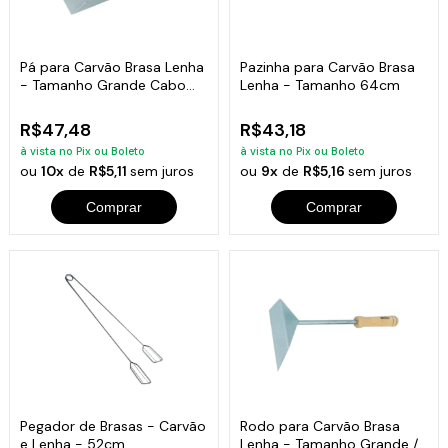
Pá para Carvão Brasa Lenha
Pazinha para Carvão Brasa
- Tamanho Grande Cabo
Lenha - Tamanho 64cm
Curto
R$47,48
R$43,18
à vista no Pix ou Boleto
à vista no Pix ou Boleto
ou
10x
de
R$5,11
sem juros
ou
9x
de
R$5,16
sem juros
Comprar
Comprar
Pegador de Brasas - Carvão
Rodo para Carvão Brasa
e Lenha - 52cm
Lenha - Tamanho Grande /