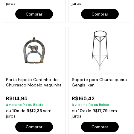
juros
juros
Comprar
Comprar
Porta Espeto Cantinho do
Suporte para Churrasqueira
Churrasco Modelo Vaquinha
Gengis-kan
R$114,95
R$165,42
à vista no Pix ou Boleto
à vista no Pix ou Boleto
ou
10x
de
R$12,36
sem
ou
10x
de
R$17,79
sem
juros
juros
Comprar
Comprar