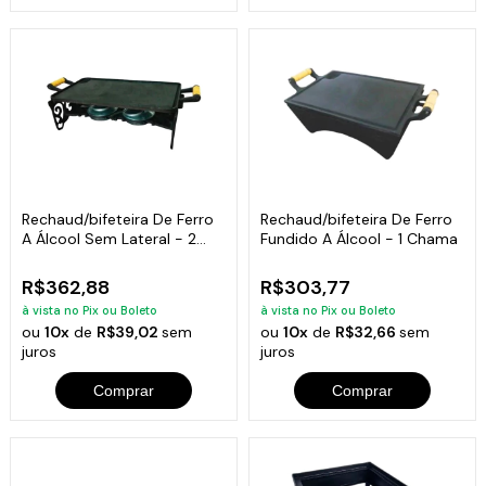
Rechaud/bifeteira De Ferro
Rechaud/bifeteira De Ferro
A Álcool Sem Lateral - 2
Fundido A Álcool - 1 Chama
Chamas
R$362,88
R$303,77
à vista no Pix ou Boleto
à vista no Pix ou Boleto
ou
10x
de
R$39,02
sem
ou
10x
de
R$32,66
sem
juros
juros
Comprar
Comprar