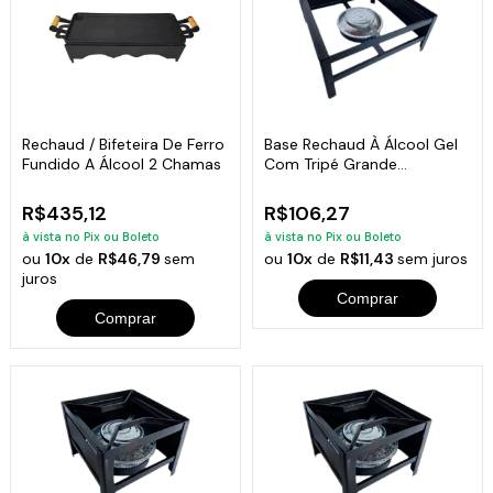
Rechaud / Bifeteira De Ferro
Base Rechaud À Álcool Gel
Fundido A Álcool 2 Chamas
Com Tripé Grande
26x26x10cm
R$435,12
R$106,27
à vista no Pix ou Boleto
à vista no Pix ou Boleto
ou
10x
de
R$46,79
sem
ou
10x
de
R$11,43
sem juros
juros
Comprar
Comprar