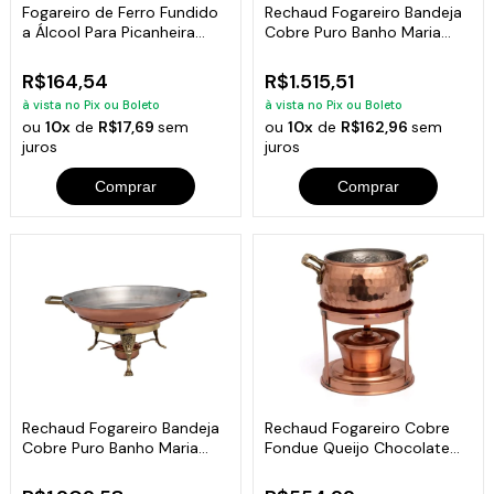
Fogareiro de Ferro Fundido
Rechaud Fogareiro Bandeja
a Álcool Para Picanheira
Cobre Puro Banho Maria
25cm
Buffet 33cm
R$164,54
R$1.515,51
à vista no Pix ou Boleto
à vista no Pix ou Boleto
ou
10x
de
R$17,69
sem
ou
10x
de
R$162,96
sem
juros
juros
Comprar
Comprar
Rechaud Fogareiro Bandeja
Rechaud Fogareiro Cobre
Cobre Puro Banho Maria
Fondue Queijo Chocolate
Buffet 43cm
Mini 500ml