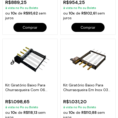
R$889,25
R$954,25
à vista no Pix ou Boleto
à vista no Pix ou Boleto
ou
10x
de
R$95,62
sem
ou
10x
de
R$102,61
sem
juros
juros
Comprar
Comprar
Kit Giratório Baixo Para
Kit Giratório Baixo Para
Churrasqueira Com 06
Churrasqueira Em Inox 03
Espetos Bivolt
Espetos
R$1.098,65
R$1.031,20
à vista no Pix ou Boleto
à vista no Pix ou Boleto
ou
10x
de
R$118,13
sem
ou
10x
de
R$110,88
sem
juros
juros