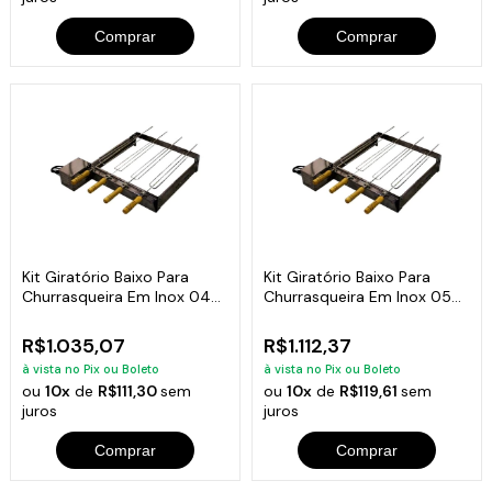
Comprar
Comprar
Kit Giratório Baixo Para
Kit Giratório Baixo Para
Churrasqueira Em Inox 04
Churrasqueira Em Inox 05
Espetos
Espetos
R$1.035,07
R$1.112,37
à vista no Pix ou Boleto
à vista no Pix ou Boleto
ou
10x
de
R$111,30
sem
ou
10x
de
R$119,61
sem
juros
juros
Comprar
Comprar