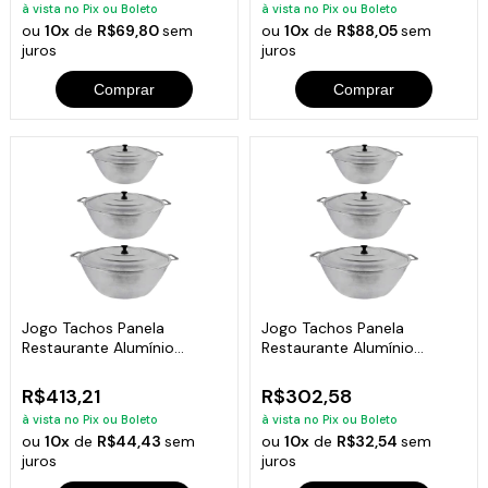
à vista no Pix ou Boleto
à vista no Pix ou Boleto
ou
10x
de
R$69,80
sem
ou
10x
de
R$88,05
sem
juros
juros
Comprar
Comprar
Jogo Tachos Panela
Jogo Tachos Panela
Restaurante Alumínio
Restaurante Alumínio
Fundido 28,32,35cm
Fundido 12,28,32cm
R$413,21
R$302,58
à vista no Pix ou Boleto
à vista no Pix ou Boleto
ou
10x
de
R$44,43
sem
ou
10x
de
R$32,54
sem
juros
juros