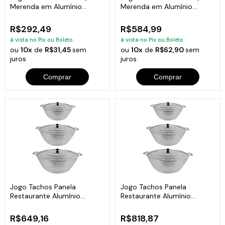
Merenda em Alumínio
Merenda em Alumínio
Fundido 22cm
Fundido 22cm
R$292,49
R$584,99
à vista no Pix ou Boleto
à vista no Pix ou Boleto
ou
10x
de
R$31,45
sem
ou
10x
de
R$62,90
sem
juros
juros
Comprar
Comprar
Jogo Tachos Panela
Jogo Tachos Panela
Restaurante Alumínio
Restaurante Alumínio
Fundido 35,40,45cm
Fundido 40,45,50cm
R$649,16
R$818,87