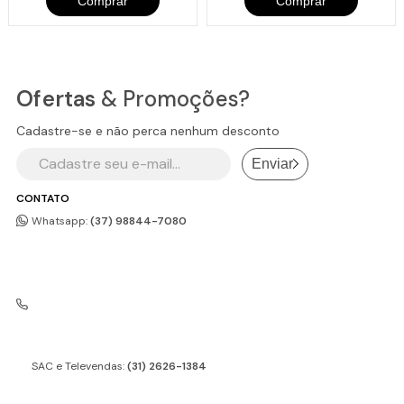
Comprar
Comprar
Ofertas
& Promoções?
Cadastre-se e não perca nenhum desconto
Enviar
CONTATO
Whatsapp:
(37) 98844-7080
SAC e Televendas:
(31) 2626-1384