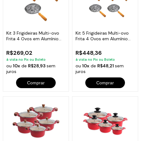
Kit 3 Frigideiras Multi-ovo
Kit 5 Frigideiras Multi-ovo
Frita 4 Ovos em Alumínio
Frita 4 Ovos em Alumínio
Batido
Batido
R$269,02
R$448,36
à vista no Pix ou Boleto
à vista no Pix ou Boleto
ou
10x
de
R$28,93
sem
ou
10x
de
R$48,21
sem
juros
juros
Comprar
Comprar