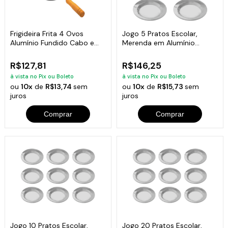
Frigideira Frita 4 Ovos
Jogo 5 Pratos Escolar,
Alumínio Fundido Cabo e
Merenda em Alumínio
Tampa 24cm
Fundido 22cm
R$127,81
R$146,25
à vista no Pix ou Boleto
à vista no Pix ou Boleto
ou
10x
de
R$13,74
sem
ou
10x
de
R$15,73
sem
juros
juros
Comprar
Comprar
Jogo 10 Pratos Escolar,
Jogo 20 Pratos Escolar,