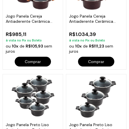
Jogo Panela Cereja
Jogo Panela Cereja
Antiaderente Cerâmica
Antiaderente Cerâmica
Javali AM 16 a 24
Javali AM 26 a 30
R$985,11
R$1.034,39
à vista no Pix ou Boleto
à vista no Pix ou Boleto
ou
10x
de
R$105,93
sem
ou
10x
de
R$111,23
sem
juros
juros
Comprar
Comprar
Jogo Panela Preto Liso
Jogo Panela Preto Liso