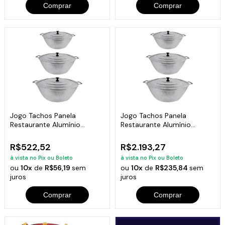
Comprar
Comprar
Jogo Tachos Panela
Jogo Tachos Panela
Restaurante Alumínio
Restaurante Alumínio
Fundido 32,35,40cm
Fundido 55,60,70cm
R$522,52
R$2.193,27
à vista no Pix ou Boleto
à vista no Pix ou Boleto
ou
10x
de
R$56,19
sem
ou
10x
de
R$235,84
sem
juros
juros
Comprar
Comprar