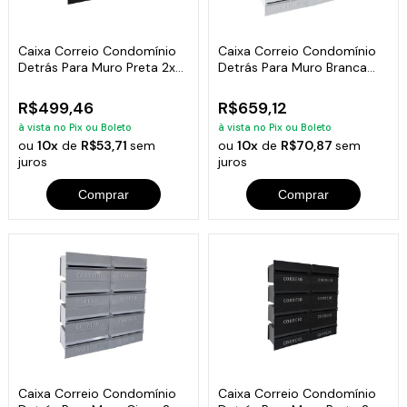
Caixa Correio Condomínio
Caixa Correio Condomínio
Detrás Para Muro Preta 2x3
Detrás Para Muro Branca
Módulos
2x4 Módulos
R$499,46
R$659,12
à vista no Pix ou Boleto
à vista no Pix ou Boleto
ou
10x
de
R$53,71
sem
ou
10x
de
R$70,87
sem
juros
juros
Comprar
Comprar
Caixa Correio Condomínio
Caixa Correio Condomínio