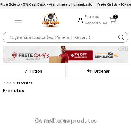
Boleto • 5% CashBack • Atendimento Humanizado
Frete Grátis • 10x sem juros
Entre ou
0
Cadastre-se
Filtros
Ordenar
Início
>
Produtos
Produtos
Os melhores
produtos