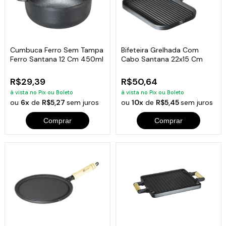
Cumbuca Ferro Sem Tampa
Bifeteira Grelhada Com
Ferro Santana 12 Cm 450ml
Cabo Santana 22x15 Cm
R$29,39
R$50,64
à vista no Pix ou Boleto
à vista no Pix ou Boleto
ou
6x
de
R$5,27
sem juros
ou
10x
de
R$5,45
sem juros
Comprar
Comprar