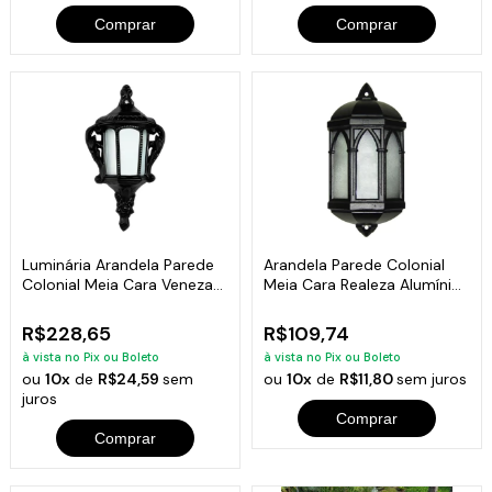
Comprar
Comprar
Luminária Arandela Parede
Arandela Parede Colonial
Colonial Meia Cara Veneza
Meia Cara Realeza Alumínio
Alumínio
38x18cm
R$228,65
R$109,74
à vista no Pix ou Boleto
à vista no Pix ou Boleto
ou
10x
de
R$24,59
sem
ou
10x
de
R$11,80
sem juros
juros
Comprar
Comprar