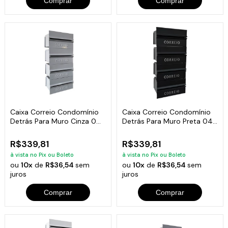
Comprar
Comprar
Caixa Correio Condomínio
Caixa Correio Condomínio
Detrás Para Muro Cinza 04
Detrás Para Muro Preta 04
Módulos
Módulos
R$339,81
R$339,81
à vista no Pix ou Boleto
à vista no Pix ou Boleto
ou
10x
de
R$36,54
sem
ou
10x
de
R$36,54
sem
juros
juros
Comprar
Comprar