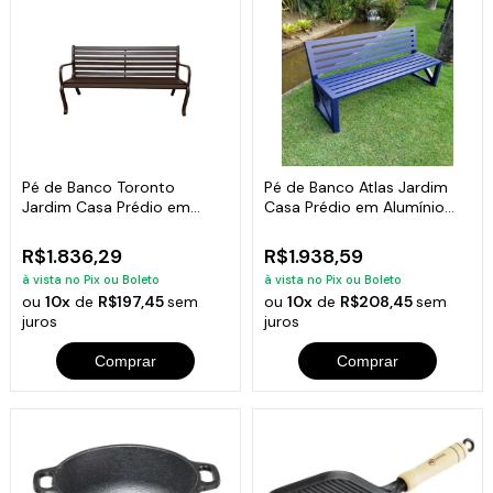
Pé de Banco Toronto
Pé de Banco Atlas Jardim
Jardim Casa Prédio em
Casa Prédio em Alumínio
Alumínio Fundido
Fundido
R$1.836,29
R$1.938,59
à vista no Pix ou Boleto
à vista no Pix ou Boleto
ou
10x
de
R$197,45
sem
ou
10x
de
R$208,45
sem
juros
juros
Comprar
Comprar