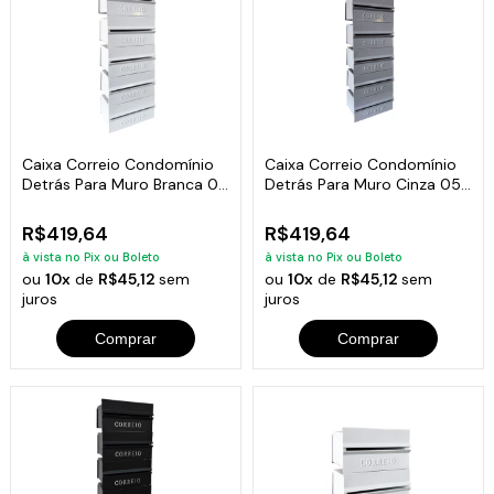
Caixa Correio Condomínio
Caixa Correio Condomínio
Detrás Para Muro Branca 05
Detrás Para Muro Cinza 05
Módulos
Módulos
R$419,64
R$419,64
à vista no Pix ou Boleto
à vista no Pix ou Boleto
ou
10x
de
R$45,12
sem
ou
10x
de
R$45,12
sem
juros
juros
Comprar
Comprar