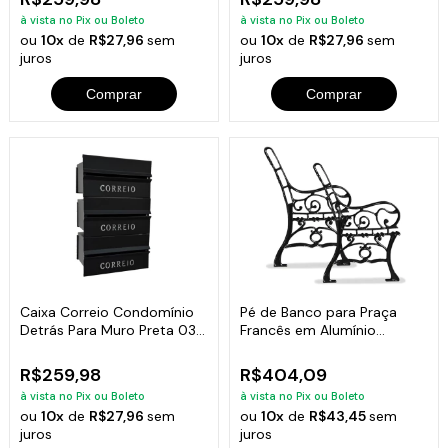
à vista no Pix ou Boleto
à vista no Pix ou Boleto
ou
10x
de
R$27,96
sem
ou
10x
de
R$27,96
sem
juros
juros
Comprar
Comprar
Caixa Correio Condomínio
Pé de Banco para Praça
Detrás Para Muro Preta 03
Francês em Alumínio
Módulos
Fundido (par)
R$259,98
R$404,09
à vista no Pix ou Boleto
à vista no Pix ou Boleto
ou
10x
de
R$27,96
sem
ou
10x
de
R$43,45
sem
juros
juros