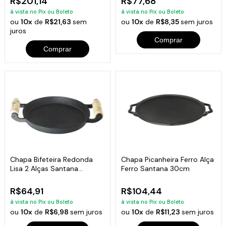
R$201,14
R$77,68
à vista no Pix ou Boleto
à vista no Pix ou Boleto
ou
10x
de
R$21,63
sem
ou
10x
de
R$8,35
sem juros
juros
Comprar
Comprar
Chapa Bifeteira Redonda
Chapa Picanheira Ferro Alça
Lisa 2 Alças Santana
Ferro Santana 30cm
19x2cm
R$64,91
R$104,44
à vista no Pix ou Boleto
à vista no Pix ou Boleto
ou
10x
de
R$6,98
sem juros
ou
10x
de
R$11,23
sem juros