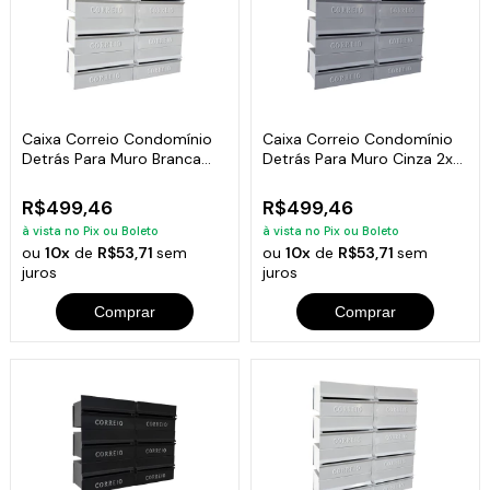
Caixa Correio Condomínio
Caixa Correio Condomínio
Detrás Para Muro Branca
Detrás Para Muro Cinza 2x3
2x3 Módulos
Módulos
R$499,46
R$499,46
à vista no Pix ou Boleto
à vista no Pix ou Boleto
ou
10x
de
R$53,71
sem
ou
10x
de
R$53,71
sem
juros
juros
Comprar
Comprar