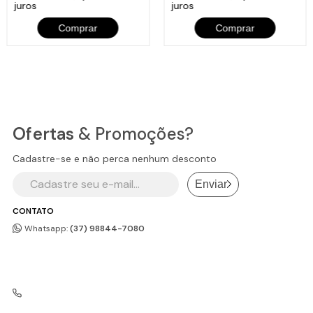
juros
juros
Comprar
Comprar
Ofertas
& Promoções?
Cadastre-se e não perca nenhum desconto
Enviar
CONTATO
Whatsapp:
(37) 98844-7080