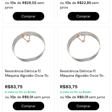
ou
10x
de
R$28,02
sem
ou
10x
de
R$22,85
sem
juros
juros
Comprar
Comprar
Resistência Elétrica P/
Resistência Elétrica P/
Máquina Algodão Doce 11cm
Máquina Algodão Doce 11cm
/ 13cm Tamanho:13cm
/ 13cm Tamanho:11cm
R$83,75
R$83,75
à vista no Pix ou Boleto
à vista no Pix ou Boleto
ou
10x
de
R$9,01
sem juros
ou
10x
de
R$9,01
sem juros
Comprar
Comprar