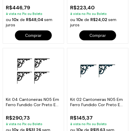
R$446,79
R$223,40
à vista no Pix ou Boleto
à vista no Pix ou Boleto
ou
10x
de
R$48,04
sem
ou
10x
de
R$24,02
sem
juros
juros
Comprar
Comprar
Kit 04 Cantoneiras N05 Em
Kit 02 Cantoneiras N05 Em
Ferro Fundido Cor Preto Em
Ferro Fundido Cor Preto Em
Hera
Hera
R$290,73
R$145,37
à vista no Pix ou Boleto
à vista no Pix ou Boleto
ou
10x
de
R$31,26
sem
ou
10x
de
R$15,63
sem