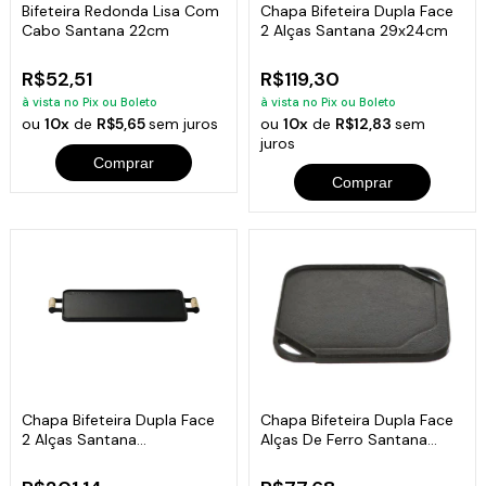
Bifeteira Redonda Lisa Com
Chapa Bifeteira Dupla Face
Cabo Santana 22cm
2 Alças Santana 29x24cm
R$52,51
R$119,30
à vista no Pix ou Boleto
à vista no Pix ou Boleto
ou
10x
de
R$5,65
sem juros
ou
10x
de
R$12,83
sem
juros
Comprar
Comprar
Chapa Bifeteira Dupla Face
Chapa Bifeteira Dupla Face
2 Alças Santana
Alças De Ferro Santana
44x26x2cm
24x24cm