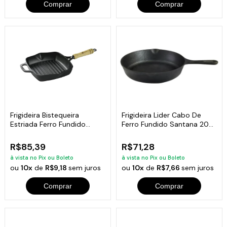
Comprar
Comprar
Frigideira Bistequeira
Frigideira Lider Cabo De
Estriada Ferro Fundido
Ferro Fundido Santana 20
Santana 22cm
Cm
R$85,39
R$71,28
à vista no Pix ou Boleto
à vista no Pix ou Boleto
ou
10x
de
R$9,18
sem juros
ou
10x
de
R$7,66
sem juros
Comprar
Comprar