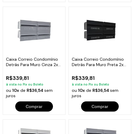
Caixa Correio Condomínio
Caixa Correio Condomínio
Detrás Para Muro Cinza 2x2
Detrás Para Muro Preta 2x2
Módulos
Módulos
R$339,81
R$339,81
à vista no Pix ou Boleto
à vista no Pix ou Boleto
ou
10x
de
R$36,54
sem
ou
10x
de
R$36,54
sem
juros
juros
Comprar
Comprar