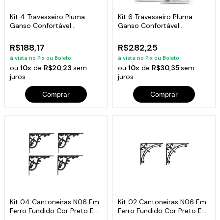
Kit 4 Travesseiro Pluma
Kit 6 Travesseiro Pluma
Ganso Confortável
Ganso Confortável
Antiacaro 70x50cm
Antiacaro 70x50cm
R$188,17
R$282,25
à vista no Pix ou Boleto
à vista no Pix ou Boleto
ou
10x
de
R$20,23
sem
ou
10x
de
R$30,35
sem
juros
juros
Comprar
Comprar
Kit 04 Cantoneiras N06 Em
Kit 02 Cantoneiras N06 Em
Ferro Fundido Cor Preto Em
Ferro Fundido Cor Preto Em
Hera
Hera