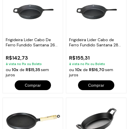
Frigideira Lider Cabo De
Frigideira Lider Cabo de
Ferro Fundido Santana 26
Ferro Fundido Santana 28
Cm
cm
R$142,73
R$155,31
à vista no Pix ou Boleto
à vista no Pix ou Boleto
ou
10x
de
R$15,35
sem
ou
10x
de
R$16,70
sem
juros
juros
Comprar
Comprar