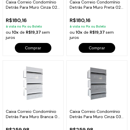
Caixa Correio Condomínio
Caixa Correio Condomínio
Detrás Para Muro Cinza 02
Detrás Para Muro Preta 02
Módulos
Módulos
R$180,16
R$180,16
à vista no Pix ou Boleto
à vista no Pix ou Boleto
ou
10x
de
R$19,37
sem
ou
10x
de
R$19,37
sem
juros
juros
Comprar
Comprar
Caixa Correio Condomínio
Caixa Correio Condomínio
Detrás Para Muro Branca 03
Detrás Para Muro Cinza 03
Módulos
Módulos
R$259,98
R$259,98