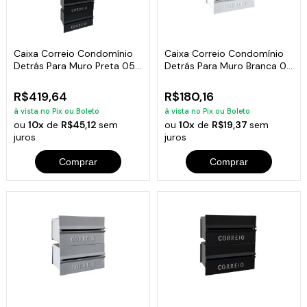
Caixa Correio Condomínio
Caixa Correio Condomínio
Detrás Para Muro Preta 05
Detrás Para Muro Branca 02
Módulos
Módulos
R$419,64
R$180,16
à vista no Pix ou Boleto
à vista no Pix ou Boleto
ou
10x
de
R$45,12
sem
ou
10x
de
R$19,37
sem
juros
juros
Comprar
Comprar