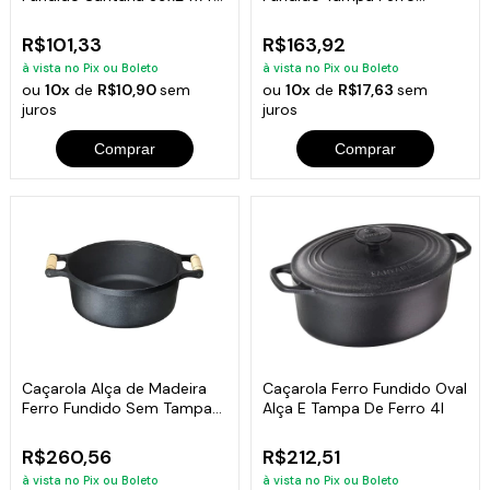
Cm
Santana 1,5 Lt
R$101,33
R$163,92
à vista no Pix ou Boleto
à vista no Pix ou Boleto
ou
10x
de
R$10,90
sem
ou
10x
de
R$17,63
sem
juros
juros
Comprar
Comprar
Caçarola Alça de Madeira
Caçarola Ferro Fundido Oval
Ferro Fundido Sem Tampa
Alça E Tampa De Ferro 4l
32cm
R$260,56
R$212,51
à vista no Pix ou Boleto
à vista no Pix ou Boleto