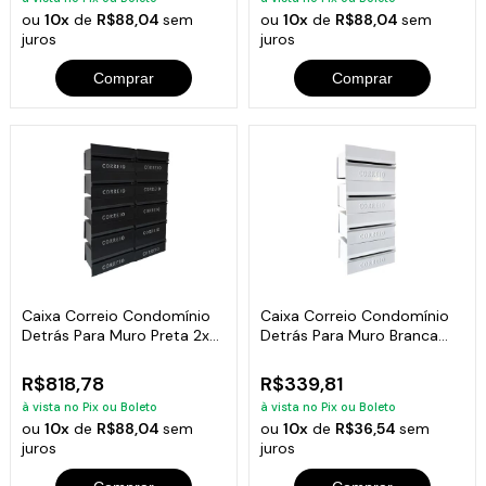
ou
10x
de
R$88,04
sem
ou
10x
de
R$88,04
sem
juros
juros
Comprar
Comprar
Caixa Correio Condomínio
Caixa Correio Condomínio
Detrás Para Muro Preta 2x5
Detrás Para Muro Branca
Módulos
04 Módulos
R$818,78
R$339,81
à vista no Pix ou Boleto
à vista no Pix ou Boleto
ou
10x
de
R$88,04
sem
ou
10x
de
R$36,54
sem
juros
juros