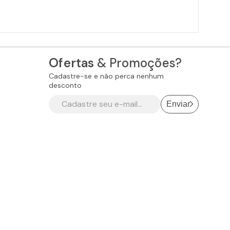
Ofertas
& Promoções?
Cadastre-se e não perca nenhum
desconto
Enviar