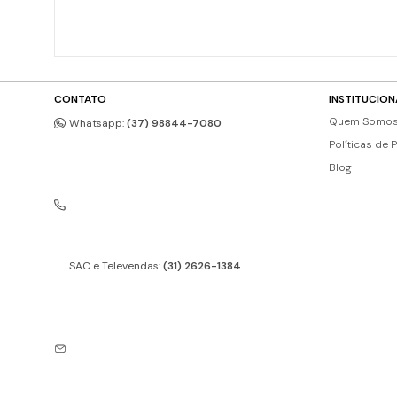
CONTATO
INSTITUCION
Quem Somo
Whatsapp:
(37) 98844-7080
Políticas de 
Blog
SAC e Televendas:
(31) 2626-1384