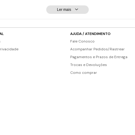
Ler mais
AL
AJUDA / ATENDIMENTO
s
Fale Conosco
Privacidade
Acompanhar Pedidos/Rastrear
Pagamentos e Prazos de Entrega
Trocas e Devoluções
Como comprar