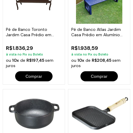
Pé de Banco Toronto
Pé de Banco Atlas Jardim
Jardim Casa Prédio em
Casa Prédio em Alumínio
Alumínio Fundido
Fundido
R$1.836,29
R$1.938,59
à vista no Pix ou Boleto
à vista no Pix ou Boleto
ou
10x
de
R$197,45
sem
ou
10x
de
R$208,45
sem
juros
juros
Comprar
Comprar