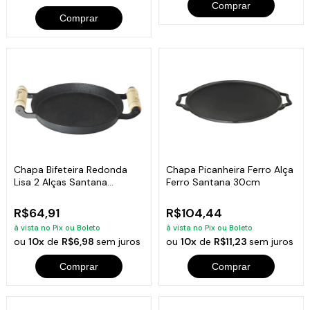
Comprar
Comprar
Chapa Bifeteira Redonda
Chapa Picanheira Ferro Alça
Lisa 2 Alças Santana
Ferro Santana 30cm
19x2cm
R$64,91
R$104,44
à vista no Pix ou Boleto
à vista no Pix ou Boleto
ou
10x
de
R$6,98
sem juros
ou
10x
de
R$11,23
sem juros
Comprar
Comprar