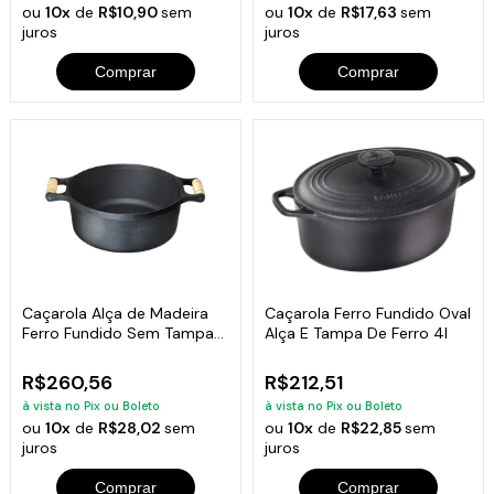
ou
10x
de
R$10,90
sem
ou
10x
de
R$17,63
sem
juros
juros
Comprar
Comprar
Caçarola Alça de Madeira
Caçarola Ferro Fundido Oval
Ferro Fundido Sem Tampa
Alça E Tampa De Ferro 4l
32cm
R$260,56
R$212,51
à vista no Pix ou Boleto
à vista no Pix ou Boleto
ou
10x
de
R$28,02
sem
ou
10x
de
R$22,85
sem
juros
juros
Comprar
Comprar