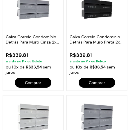
Caixa Correio Condomínio
Caixa Correio Condomínio
Detrás Para Muro Cinza 2x2
Detrás Para Muro Preta 2x2
Módulos
Módulos
R$339,81
R$339,81
à vista no Pix ou Boleto
à vista no Pix ou Boleto
ou
10x
de
R$36,54
sem
ou
10x
de
R$36,54
sem
juros
juros
Comprar
Comprar