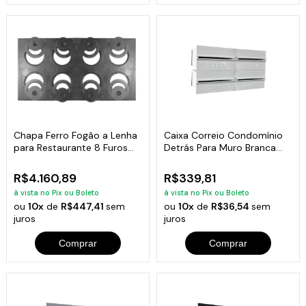
Chapa Ferro Fogão a Lenha
Caixa Correio Condomínio
para Restaurante 8 Furos
Detrás Para Muro Branca
133x72cm
2x2 Módulos
R$4.160,89
R$339,81
à vista no Pix ou Boleto
à vista no Pix ou Boleto
ou
10x
de
R$447,41
sem
ou
10x
de
R$36,54
sem
juros
juros
Comprar
Comprar