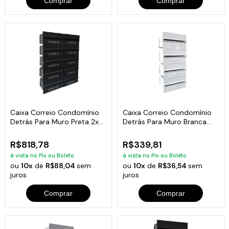
Comprar
Comprar
Caixa Correio Condomínio
Caixa Correio Condomínio
Detrás Para Muro Preta 2x5
Detrás Para Muro Branca
Módulos
04 Módulos
R$818,78
R$339,81
à vista no Pix ou Boleto
à vista no Pix ou Boleto
ou
10x
de
R$88,04
sem
ou
10x
de
R$36,54
sem
juros
juros
Comprar
Comprar