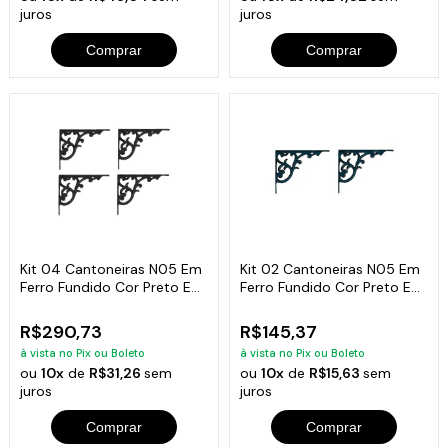
juros
juros
Comprar
Comprar
Kit 04 Cantoneiras N05 Em
Kit 02 Cantoneiras N05 Em
Ferro Fundido Cor Preto Em
Ferro Fundido Cor Preto Em
Hera
Hera
R$290,73
R$145,37
à vista no Pix ou Boleto
à vista no Pix ou Boleto
ou
10x
de
R$31,26
sem
ou
10x
de
R$15,63
sem
juros
juros
Comprar
Comprar