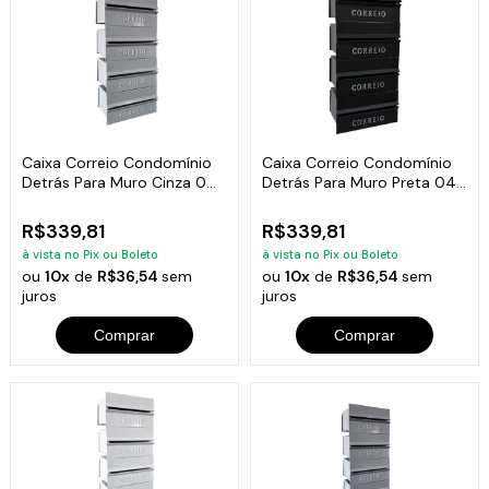
Caixa Correio Condomínio
Caixa Correio Condomínio
Detrás Para Muro Cinza 04
Detrás Para Muro Preta 04
Módulos
Módulos
R$339,81
R$339,81
à vista no Pix ou Boleto
à vista no Pix ou Boleto
ou
10x
de
R$36,54
sem
ou
10x
de
R$36,54
sem
juros
juros
Comprar
Comprar