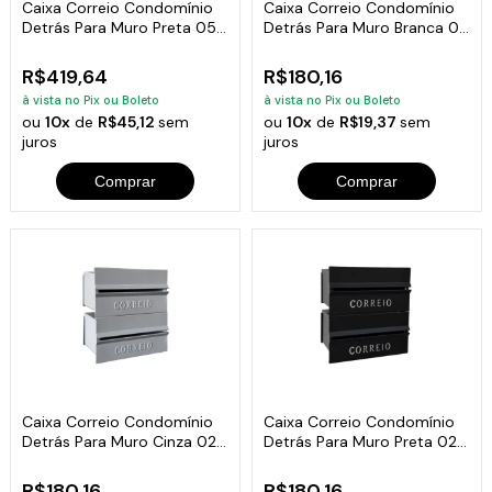
Caixa Correio Condomínio
Caixa Correio Condomínio
Detrás Para Muro Preta 05
Detrás Para Muro Branca 02
Módulos
Módulos
R$419,64
R$180,16
à vista no Pix ou Boleto
à vista no Pix ou Boleto
ou
10x
de
R$45,12
sem
ou
10x
de
R$19,37
sem
juros
juros
Comprar
Comprar
Caixa Correio Condomínio
Caixa Correio Condomínio
Detrás Para Muro Cinza 02
Detrás Para Muro Preta 02
Módulos
Módulos
R$180,16
R$180,16