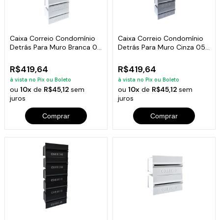
Caixa Correio Condomínio
Caixa Correio Condomínio
Detrás Para Muro Branca 05
Detrás Para Muro Cinza 05
Módulos
Módulos
R$419,64
R$419,64
à vista no Pix ou Boleto
à vista no Pix ou Boleto
ou
10x
de
R$45,12
sem
ou
10x
de
R$45,12
sem
juros
juros
Comprar
Comprar