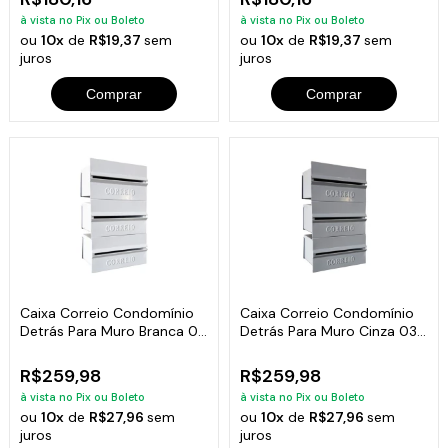
à vista no Pix ou Boleto
à vista no Pix ou Boleto
ou
10x
de
R$19,37
sem
ou
10x
de
R$19,37
sem
juros
juros
Comprar
Comprar
Caixa Correio Condomínio
Caixa Correio Condomínio
Detrás Para Muro Branca 03
Detrás Para Muro Cinza 03
Módulos
Módulos
R$259,98
R$259,98
à vista no Pix ou Boleto
à vista no Pix ou Boleto
ou
10x
de
R$27,96
sem
ou
10x
de
R$27,96
sem
juros
juros