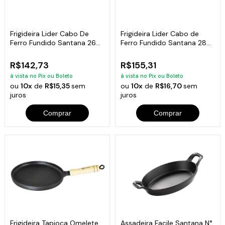
Frigideira Lider Cabo De
Frigideira Lider Cabo de
Ferro Fundido Santana 26
Ferro Fundido Santana 28
Cm
cm
R$142,73
R$155,31
à vista no Pix ou Boleto
à vista no Pix ou Boleto
ou
10x
de
R$15,35
sem
ou
10x
de
R$16,70
sem
juros
juros
Comprar
Comprar
Frigideira Tapioca Omelete
Assadeira Facile Santana N°