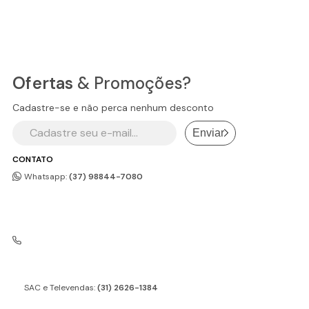
Ofertas
& Promoções?
Cadastre-se e não perca nenhum desconto
Enviar
CONTATO
Whatsapp:
(37) 98844-7080
SAC e Televendas:
(31) 2626-1384