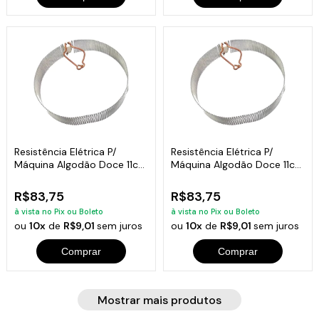
Resistência Elétrica P/
Resistência Elétrica P/
Máquina Algodão Doce 11cm
Máquina Algodão Doce 11cm
/ 13cm Tamanho:13cm
/ 13cm Tamanho:11cm
R$83,75
R$83,75
à vista no Pix ou Boleto
à vista no Pix ou Boleto
ou
10x
de
R$9,01
sem juros
ou
10x
de
R$9,01
sem juros
Comprar
Comprar
Mostrar mais produtos