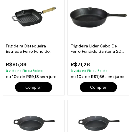
Frigideira Bistequeira
Frigideira Lider Cabo De
Estriada Ferro Fundido
Ferro Fundido Santana 20
Santana 22cm
Cm
R$85,39
R$71,28
à vista no Pix ou Boleto
à vista no Pix ou Boleto
ou
10x
de
R$9,18
sem juros
ou
10x
de
R$7,66
sem juros
Comprar
Comprar