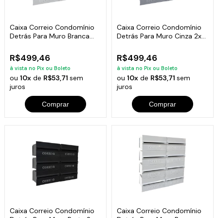
Caixa Correio Condomínio
Caixa Correio Condomínio
Detrás Para Muro Branca
Detrás Para Muro Cinza 2x3
2x3 Módulos
Módulos
R$499,46
R$499,46
à vista no Pix ou Boleto
à vista no Pix ou Boleto
ou
10x
de
R$53,71
sem
ou
10x
de
R$53,71
sem
juros
juros
Comprar
Comprar
Caixa Correio Condomínio
Caixa Correio Condomínio