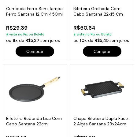
Cumbuca Ferro Sem Tampa
Bifeteira Grelhada Com
Ferro Santana 12 Cm 450ml
Cabo Santana 22x15 Cm
R$29,39
R$50,64
à vista no Pix ou Boleto
à vista no Pix ou Boleto
ou
6x
de
R$5,27
sem juros
ou
10x
de
R$5,45
sem juros
Comprar
Comprar
Bifeteira Redonda Lisa Com
Chapa Bifeteira Dupla Face
Cabo Santana 22cm
2 Alças Santana 29x24cm