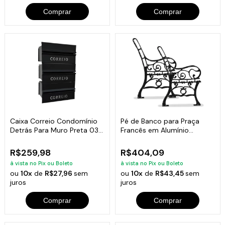
Comprar
Comprar
Caixa Correio Condomínio
Pé de Banco para Praça
Detrás Para Muro Preta 03
Francês em Alumínio
Módulos
Fundido (par)
R$259,98
R$404,09
à vista no Pix ou Boleto
à vista no Pix ou Boleto
ou
10x
de
R$27,96
sem
ou
10x
de
R$43,45
sem
juros
juros
Comprar
Comprar