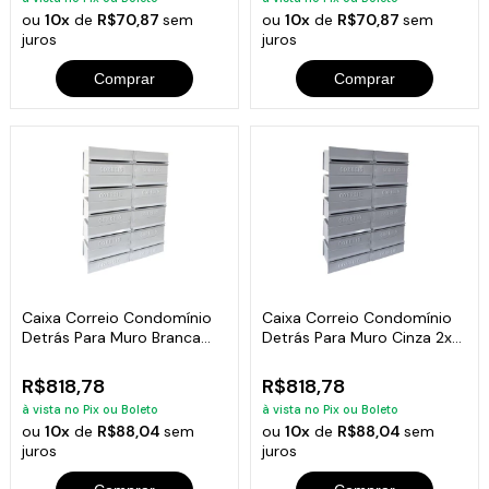
ou
10x
de
R$70,87
sem
ou
10x
de
R$70,87
sem
juros
juros
Comprar
Comprar
Caixa Correio Condomínio
Caixa Correio Condomínio
Detrás Para Muro Branca
Detrás Para Muro Cinza 2x5
2x5 Módulos
Módulos
R$818,78
R$818,78
à vista no Pix ou Boleto
à vista no Pix ou Boleto
ou
10x
de
R$88,04
sem
ou
10x
de
R$88,04
sem
juros
juros