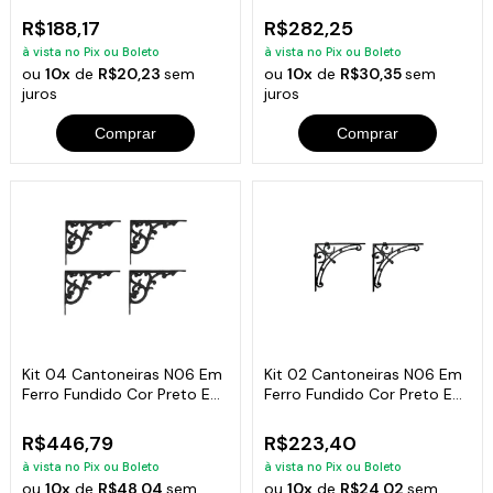
R$188,17
R$282,25
à vista no Pix ou Boleto
à vista no Pix ou Boleto
ou
10x
de
R$20,23
sem
ou
10x
de
R$30,35
sem
juros
juros
Comprar
Comprar
Kit 04 Cantoneiras N06 Em
Kit 02 Cantoneiras N06 Em
Ferro Fundido Cor Preto Em
Ferro Fundido Cor Preto Em
Hera
Hera
R$446,79
R$223,40
à vista no Pix ou Boleto
à vista no Pix ou Boleto
ou
10x
de
R$48,04
sem
ou
10x
de
R$24,02
sem