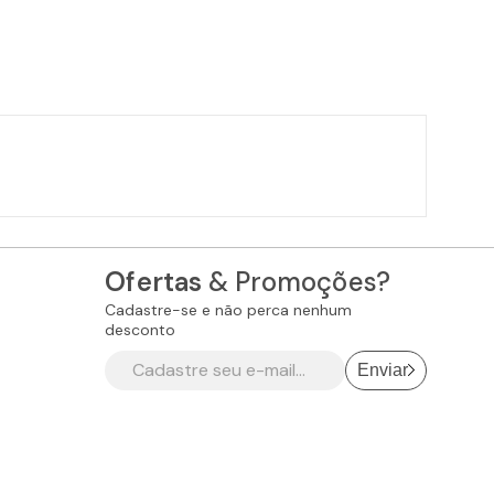
Ofertas
& Promoções?
Cadastre-se e não perca nenhum
desconto
Enviar