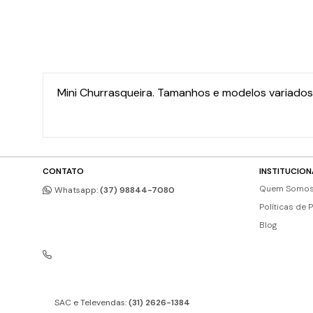
Mini Churrasqueira. Tamanhos e modelos variados. 
CONTATO
INSTITUCION
Quem Somo
Whatsapp:
(37) 98844-7080
Políticas de 
Blog
SAC e Televendas:
(31) 2626-1384