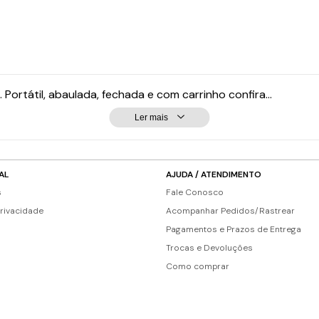
Portátil, abaulada, fechada e com carrinho confira...
Ler mais
AL
AJUDA / ATENDIMENTO
s
Fale Conosco
Privacidade
Acompanhar Pedidos/Rastrear
Pagamentos e Prazos de Entrega
Trocas e Devoluções
Como comprar