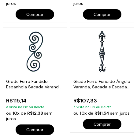
juros
juros
Comprar
Comprar
Grade Ferro Fundido
Grade Ferro Fundido Ângulo
Espanhola Sacada Varanda
Varanda, Sacada e Escadas
Escada 74x26cm
90x16cm
R$115,14
R$107,33
à vista no Pix ou Boleto
à vista no Pix ou Boleto
ou
10x
de
R$12,38
sem
ou
10x
de
R$11,54
sem juros
juros
Comprar
Comprar