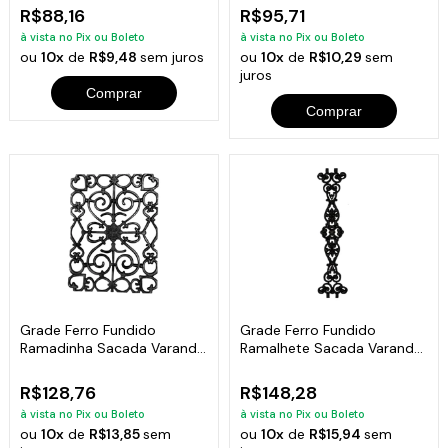
R$88,16
R$95,71
à vista no Pix ou Boleto
à vista no Pix ou Boleto
ou
10x
de
R$9,48
sem juros
ou
10x
de
R$10,29
sem
juros
Comprar
Comprar
Grade Ferro Fundido
Grade Ferro Fundido
Ramadinha Sacada Varanda
Ramalhete Sacada Varanda
Escada 45x33cm
Escada 19x84cm
R$128,76
R$148,28
à vista no Pix ou Boleto
à vista no Pix ou Boleto
ou
10x
de
R$13,85
sem
ou
10x
de
R$15,94
sem