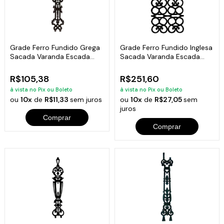
Grade Ferro Fundido Grega
Grade Ferro Fundido Inglesa
Sacada Varanda Escada
Sacada Varanda Escada
16x81cm
44x92cm
R$105,38
R$251,60
à vista no Pix ou Boleto
à vista no Pix ou Boleto
ou
10x
de
R$11,33
sem juros
ou
10x
de
R$27,05
sem
juros
Comprar
Comprar