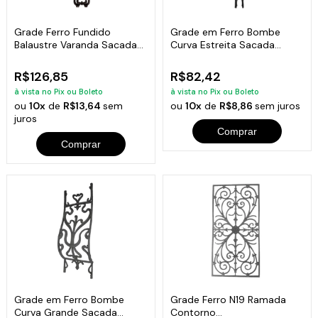
Grade Ferro Fundido
Grade em Ferro Bombe
Balaustre Varanda Sacada
Curva Estreita Sacada
Escada 16x86cm
Varanda 08x82cm
R$126,85
R$82,42
à vista no Pix ou Boleto
à vista no Pix ou Boleto
ou
10x
de
R$13,64
sem
ou
10x
de
R$8,86
sem juros
juros
Comprar
Comprar
Grade em Ferro Bombe
Grade Ferro N19 Ramada
Curva Grande Sacada
Contorno