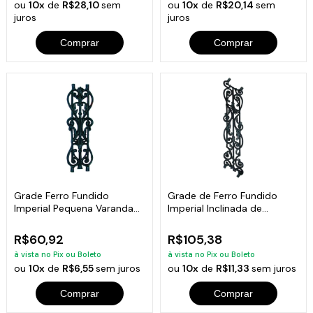
ou
10x
de
R$28,10
sem
ou
10x
de
R$20,14
sem
juros
juros
Comprar
Comprar
Grade Ferro Fundido
Grade de Ferro Fundido
Imperial Pequena Varanda
Imperial Inclinada de
Sacada 49x15cm
Varanda 83x17cm
R$60,92
R$105,38
à vista no Pix ou Boleto
à vista no Pix ou Boleto
ou
10x
de
R$6,55
sem juros
ou
10x
de
R$11,33
sem juros
Comprar
Comprar