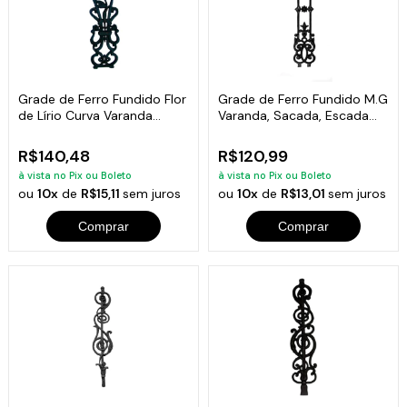
Grade de Ferro Fundido Flor
Grade de Ferro Fundido M.G
de Lírio Curva Varanda
Varanda, Sacada, Escada
80x18cm
79x16cm
R$140,48
R$120,99
à vista no Pix ou Boleto
à vista no Pix ou Boleto
ou
10x
de
R$15,11
sem juros
ou
10x
de
R$13,01
sem juros
Comprar
Comprar