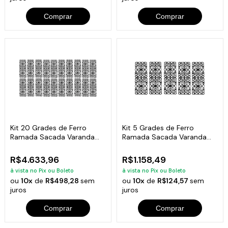
Comprar
Comprar
Kit 20 Grades de Ferro
Kit 5 Grades de Ferro
Ramada Sacada Varanda
Ramada Sacada Varanda
Escada 95x36cm
Escada 95x36cm
R$4.633,96
R$1.158,49
à vista no Pix ou Boleto
à vista no Pix ou Boleto
ou
10x
de
R$498,28
sem
ou
10x
de
R$124,57
sem
juros
juros
Comprar
Comprar