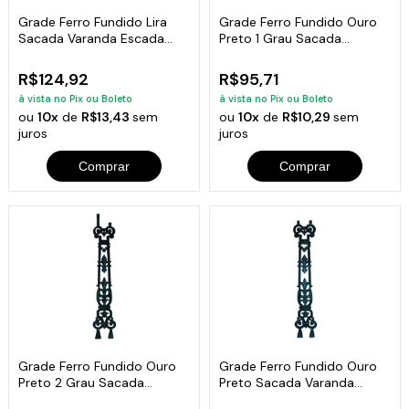
Grade Ferro Fundido Lira
Grade Ferro Fundido Ouro
Sacada Varanda Escada
Preto 1 Grau Sacada
16x82cm
Varanda 86x15cm
R$124,92
R$95,71
à vista no Pix ou Boleto
à vista no Pix ou Boleto
ou
10x
de
R$13,43
sem
ou
10x
de
R$10,29
sem
juros
juros
Comprar
Comprar
Grade Ferro Fundido Ouro
Grade Ferro Fundido Ouro
Preto 2 Grau Sacada
Preto Sacada Varanda
Escada 101x15cm
Escada 82x15cm