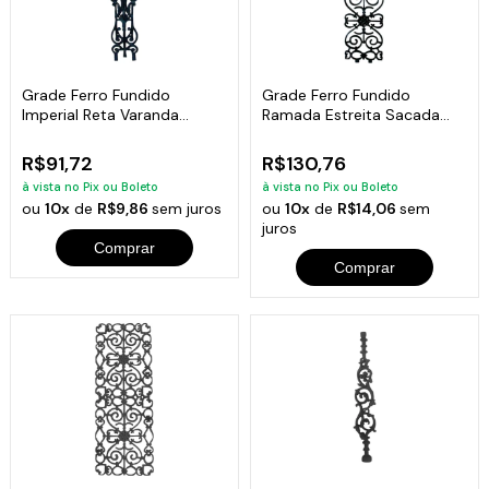
Grade Ferro Fundido
Grade Ferro Fundido
Imperial Reta Varanda
Ramada Estreita Sacada
Sacada 80x15,5cm
Varanda 77x20cm
R$91,72
R$130,76
à vista no Pix ou Boleto
à vista no Pix ou Boleto
ou
10x
de
R$9,86
sem juros
ou
10x
de
R$14,06
sem
juros
Comprar
Comprar