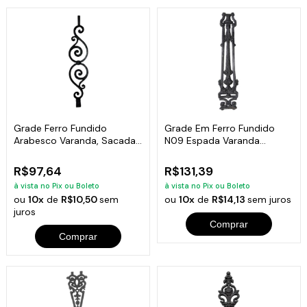
Grade Ferro Fundido
Grade Em Ferro Fundido
Arabesco Varanda, Sacada,
N09 Espada Varanda
Escada 80x17cm
Sacada 83X28Cm
R$97,64
R$131,39
à vista no Pix ou Boleto
à vista no Pix ou Boleto
ou
10x
de
R$10,50
sem
ou
10x
de
R$14,13
sem juros
juros
Comprar
Comprar