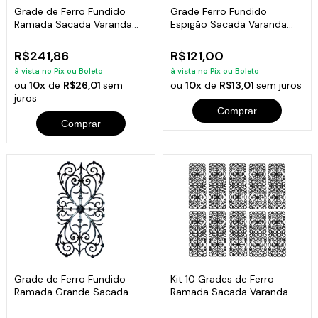
Grade de Ferro Fundido
Grade Ferro Fundido
Ramada Sacada Varanda
Espigão Sacada Varanda
Escada 95x36cm
Escada 15x84cm
R$241,86
R$121,00
à vista no Pix ou Boleto
à vista no Pix ou Boleto
ou
10x
de
R$26,01
sem
ou
10x
de
R$13,01
sem juros
juros
Comprar
Comprar
Grade de Ferro Fundido
Kit 10 Grades de Ferro
Ramada Grande Sacada
Ramada Sacada Varanda
Varanda 74x37cm
Escada 95x36cm