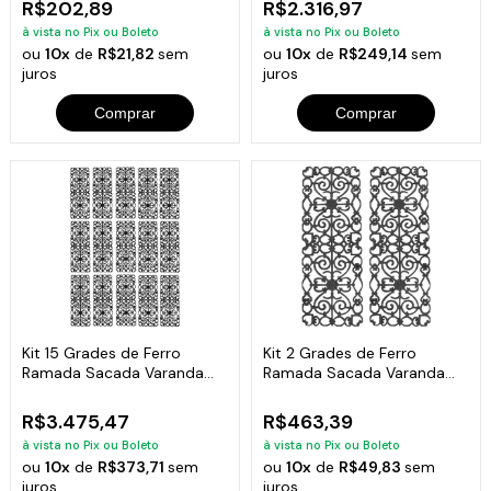
R$202,89
R$2.316,97
à vista no Pix ou Boleto
à vista no Pix ou Boleto
ou
10x
de
R$21,82
sem
ou
10x
de
R$249,14
sem
juros
juros
Comprar
Comprar
Kit 15 Grades de Ferro
Kit 2 Grades de Ferro
Ramada Sacada Varanda
Ramada Sacada Varanda
Escada 95x36cm
Escada 95x36cm
R$3.475,47
R$463,39
à vista no Pix ou Boleto
à vista no Pix ou Boleto
ou
10x
de
R$373,71
sem
ou
10x
de
R$49,83
sem
juros
juros