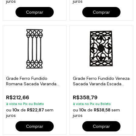
juros
juros
Comprar
Comprar
Grade Ferro Fundido
Grade Ferro Fundido Veneza
Romana Sacada Varanda
Sacada Varanda Escada
Escada 80x34cm
49x78cm
R$212,66
R$358,79
à vista no Pix ou Boleto
à vista no Pix ou Boleto
ou
10x
de
R$22,87
sem
ou
10x
de
R$38,58
sem
juros
juros
Comprar
Comprar