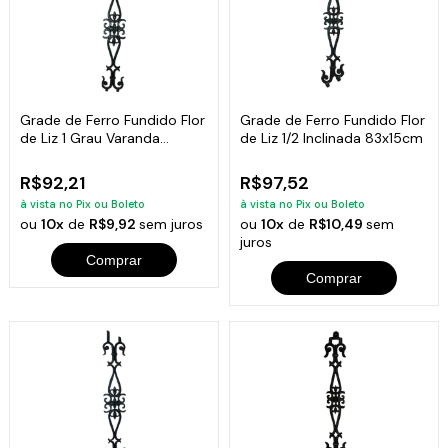
Grade de Ferro Fundido Flor
Grade de Ferro Fundido Flor
de Liz 1 Grau Varanda
de Liz 1/2 Inclinada 83x15cm
84x14cm
R$92,21
R$97,52
à vista no Pix ou Boleto
à vista no Pix ou Boleto
ou
10x
de
R$9,92
sem juros
ou
10x
de
R$10,49
sem
juros
Comprar
Comprar