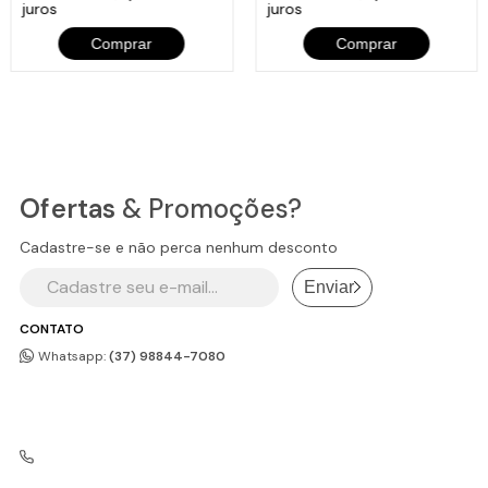
juros
juros
Comprar
Comprar
Ofertas
& Promoções?
Cadastre-se e não perca nenhum desconto
Enviar
CONTATO
Whatsapp:
(37) 98844-7080