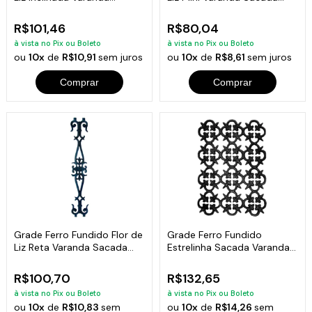
86x15cm
58x13cm
R$101,46
R$80,04
à vista no Pix ou Boleto
à vista no Pix ou Boleto
ou
10x
de
R$10,91
sem juros
ou
10x
de
R$8,61
sem juros
Comprar
Comprar
Grade Ferro Fundido Flor de
Grade Ferro Fundido
Liz Reta Varanda Sacada
Estrelinha Sacada Varanda
80x14cm
Escada 50x37cm
R$100,70
R$132,65
à vista no Pix ou Boleto
à vista no Pix ou Boleto
ou
10x
de
R$10,83
sem
ou
10x
de
R$14,26
sem