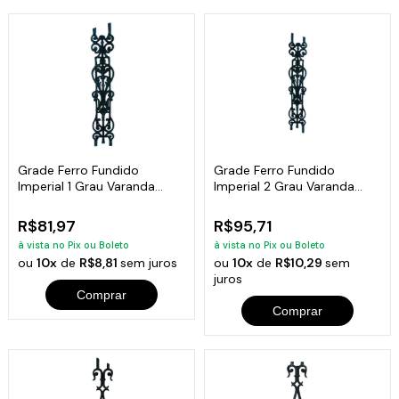
Grade Ferro Fundido
Grade Ferro Fundido
Imperial 1 Grau Varanda
Imperial 2 Grau Varanda
Sacada 87x15,5cm
Sacada 85x16cm
R$81,97
R$95,71
à vista no Pix ou Boleto
à vista no Pix ou Boleto
ou
10x
de
R$8,81
sem juros
ou
10x
de
R$10,29
sem
juros
Comprar
Comprar