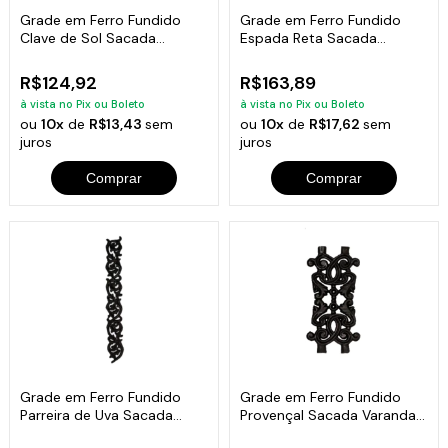
Grade em Ferro Fundido
Grade em Ferro Fundido
Clave de Sol Sacada
Espada Reta Sacada
Varanda 18x81cm
Varanda 18x81cm
R$124,92
R$163,89
à vista no Pix ou Boleto
à vista no Pix ou Boleto
ou
10x
de
R$13,43
sem
ou
10x
de
R$17,62
sem
juros
juros
Comprar
Comprar
Grade em Ferro Fundido
Grade em Ferro Fundido
Parreira de Uva Sacada
Provençal Sacada Varanda
Varanda 09x92cm
16x31,5cm