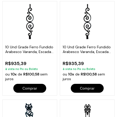
10 Und Grade Ferro Fundido
10 Und Grade Ferro Fundido
Arabesco Varanda, Escada
Arabesco Varanda, Escada
80x17cm
80x17cm
R$935,39
R$935,39
à vista no Pix ou Boleto
à vista no Pix ou Boleto
ou
10x
de
R$100,58
sem
ou
10x
de
R$100,58
sem
juros
juros
Comprar
Comprar