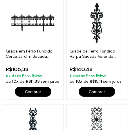
Grade em Ferro Fundido
Grade de Ferro Fundido
Cerca Jardim Sacada
Harpa Sacada Varanda
Varanda 24x86cm
Escada 83x26cm
R$105,38
R$140,48
à vista no Pix ou Boleto
à vista no Pix ou Boleto
ou
10x
de
R$11,33
sem juros
ou
10x
de
R$15,11
sem juros
Comprar
Comprar