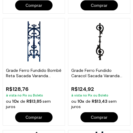
Comprar
Comprar
Grade Ferro Fundido Bombê
Grade Ferro Fundido
Reta Sacada Varanda
Caracol Sacada Varanda
Escada 80x24cm
Escada 16x82cm
R$128,76
R$124,92
à vista no Pix ou Boleto
à vista no Pix ou Boleto
ou
10x
de
R$13,85
sem
ou
10x
de
R$13,43
sem
juros
juros
Comprar
Comprar