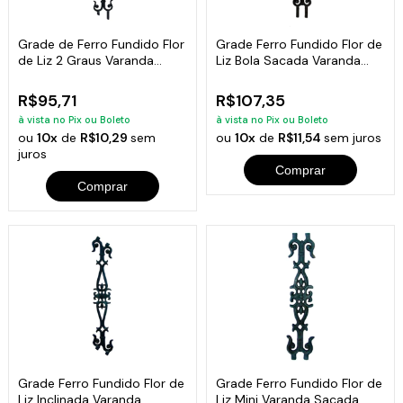
Grade de Ferro Fundido Flor
Grade Ferro Fundido Flor de
de Liz 2 Graus Varanda
Liz Bola Sacada Varanda
87x14cm
15x92cm
R$95,71
R$107,35
à vista no Pix ou Boleto
à vista no Pix ou Boleto
ou
10x
de
R$10,29
sem
ou
10x
de
R$11,54
sem juros
juros
Comprar
Comprar
Grade Ferro Fundido Flor de
Grade Ferro Fundido Flor de
Liz Inclinada Varanda
Liz Mini Varanda Sacada