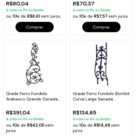
R$80,04
R$70,37
à vista no Pix ou Boleto
à vista no Pix ou Boleto
ou
10x
de
R$8,61
sem juros
ou
10x
de
R$7,57
sem juros
Comprar
Comprar
Grade Ferro Fundido
Grade Ferro Fundido Bombê
Arabesco Grande Sacada
Curva Larga Sacada
Varanda 130x54cm
Varanda 80x24cm
R$391,04
R$134,65
à vista no Pix ou Boleto
à vista no Pix ou Boleto
ou
10x
de
R$42,05
sem
ou
10x
de
R$14,48
sem
juros
juros