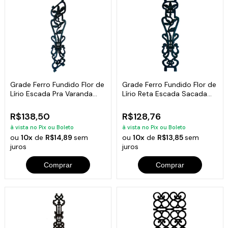
Grade Ferro Fundido Flor de
Grade Ferro Fundido Flor de
Lírio Escada Pra Varanda
Lírio Reta Escada Sacada
84x18cm
80x18cm
R$138,50
R$128,76
à vista no Pix ou Boleto
à vista no Pix ou Boleto
ou
10x
de
R$14,89
sem
ou
10x
de
R$13,85
sem
juros
juros
Comprar
Comprar