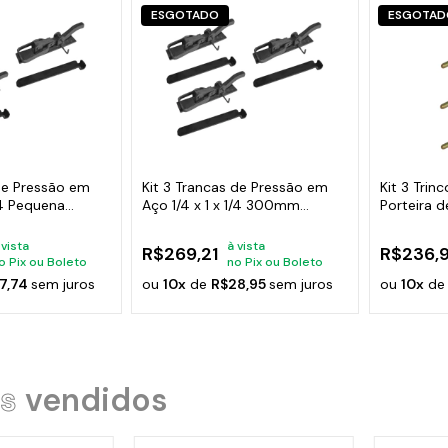
ESGOTADO
ESGOTAD
 de Pressão em
Kit 3 Trancas de Pressão em
Kit 3 Trin
1/4 Pequena
Aço 1/4 x 1 x 1/4 300mm
Porteira 
Grande
260mm
 vista
à vista
R$269,21
R$236,
o Pix ou Boleto
no Pix ou Boleto
7,74
sem juros
ou
10x
de
R$28,95
sem juros
ou
10x
d
s
vendidos