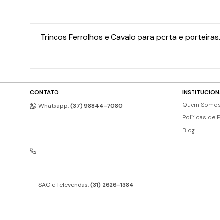
Trincos Ferrolhos e Cavalo para porta e porteiras
CONTATO
INSTITUCION
Quem Somo
Whatsapp:
(37) 98844-7080
Políticas de 
Blog
SAC e Televendas:
(31) 2626-1384