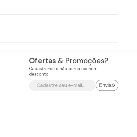
Ofertas
& Promoções?
Cadastre-se e não perca nenhum
desconto
Enviar