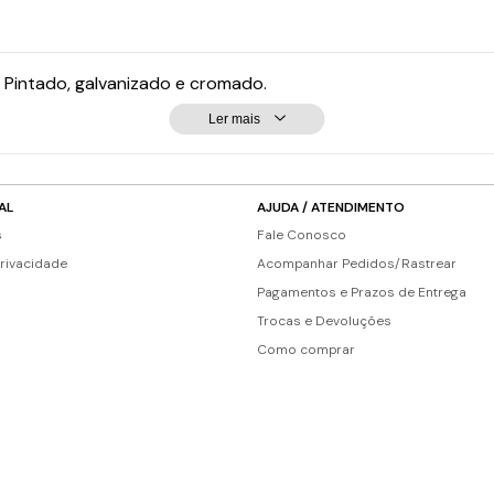
. Pintado, galvanizado e cromado.
Ler mais
AL
AJUDA / ATENDIMENTO
s
Fale Conosco
Privacidade
Acompanhar Pedidos/Rastrear
Pagamentos e Prazos de Entrega
Trocas e Devoluções
Como comprar