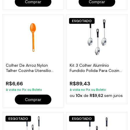
Comprar
Comprar
ESGOTADO
Colher De Arroz Nylon
Kit 3 Colher Alumínio
Talher Cozinha Utensílio
Fundido Polida Para Cozinha
Laranja 28Cm
CB 32cm
R$6,66
R$89,43
à vista no Pix ou Boleto
à vista no Pix ou Boleto
ou
10x
de
R$9,62
sem juros
Comprar
ESGOTADO
ESGOTADO