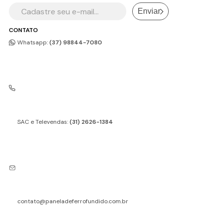
Enviar
CONTATO
Whatsapp:
(37) 98844-7080
SAC e Televendas:
(31) 2626-1384
contato@paneladeferrofundido.com.br