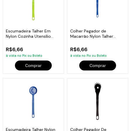
Escumadeira Talher Em
Colher Pegador de
Nylon Cozinha Utensílio
Macarrão Nylon Talher
Verde 28Cm
Utensílio Azul 28cm
R$6,66
R$6,66
à vista no Pix ou Boleto
à vista no Pix ou Boleto
Comprar
Comprar
Escumadeira Talher Nylon
Colher Pegador De