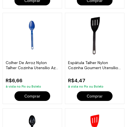
Comprar
Comprar
Colher De Arroz Nylon
Espátula Talher Nylon
Talher Cozinha Utensílio Azul
Cozinha Goumert Utensílio
28Cm
Preto 28Cm
R$6,66
R$4,47
à vista no Pix ou Boleto
à vista no Pix ou Boleto
Comprar
Comprar