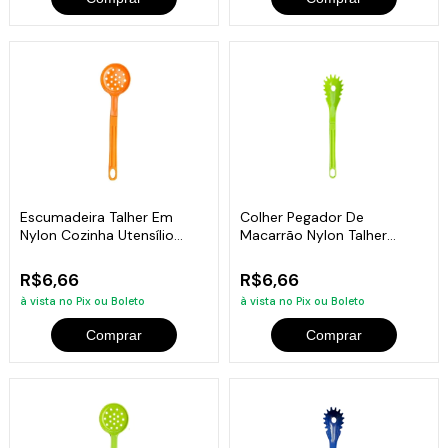
Escumadeira Talher Em
Colher Pegador De
Nylon Cozinha Utensílio
Macarrão Nylon Talher
Laranja 28Cm
Utensílio Verde 28Cm
R$6,66
R$6,66
à vista no Pix ou Boleto
à vista no Pix ou Boleto
Comprar
Comprar