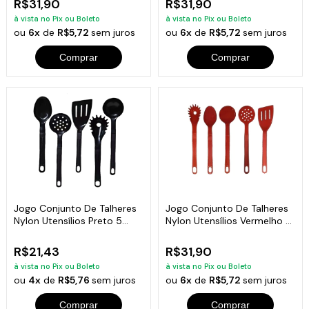
R$31,90
R$31,90
à vista no Pix ou Boleto
à vista no Pix ou Boleto
ou
6x
de
R$5,72
sem juros
ou
6x
de
R$5,72
sem juros
Comprar
Comprar
Jogo Conjunto De Talheres
Jogo Conjunto De Talheres
Nylon Utensílios Preto 5
Nylon Utensílios Vermelho 5
Peças
Peças
R$21,43
R$31,90
à vista no Pix ou Boleto
à vista no Pix ou Boleto
ou
4x
de
R$5,76
sem juros
ou
6x
de
R$5,72
sem juros
Comprar
Comprar