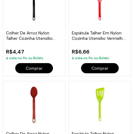
Colher De Arroz Nylon
Espátula Talher Em Nylon
Talher Cozinha Utensílio
Cozinha Utensílio Vermelho
Preto 28Cm
28Cm
R$4,47
R$6,66
à vista no Pix ou Boleto
à vista no Pix ou Boleto
Comprar
Comprar
Colher De Arroz Nylon
Espátula Talher Nylon