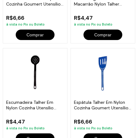
Cozinha Goumert Utensílio
Macarrão Nylon Talher
Azul 28Cm
Utensílio Preto 28Cm
R$6,66
R$4,47
à vista no Pix ou Boleto
à vista no Pix ou Boleto
Comprar
Comprar
Escumadeira Talher Em
Espátula Talher Em Nylon
Nylon Cozinha Utensílio
Cozinha Goumert Utensílio
Preto 28Cm
Azul 28Cm
R$4,47
R$6,66
à vista no Pix ou Boleto
à vista no Pix ou Boleto