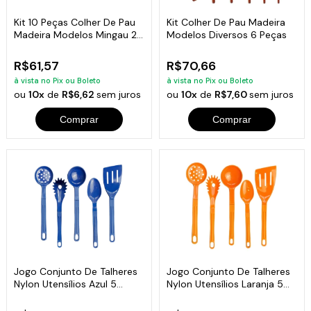
Kit 10 Peças Colher De Pau
Kit Colher De Pau Madeira
Madeira Modelos Mingau 27
Modelos Diversos 6 Peças
cm
R$61,57
R$70,66
à vista no Pix ou Boleto
à vista no Pix ou Boleto
ou
10x
de
R$6,62
sem juros
ou
10x
de
R$7,60
sem juros
Comprar
Comprar
Jogo Conjunto De Talheres
Jogo Conjunto De Talheres
Nylon Utensílios Azul 5
Nylon Utensílios Laranja 5
Peças
Peças