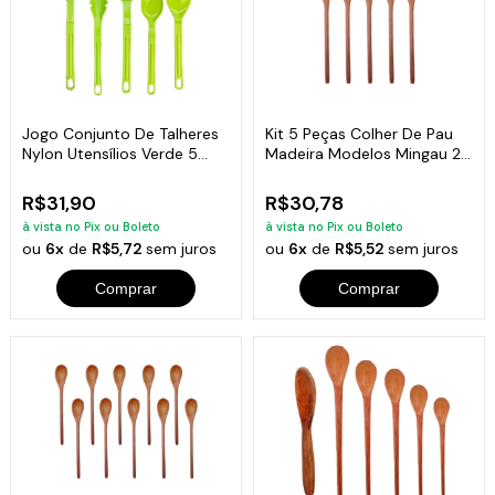
Jogo Conjunto De Talheres
Kit 5 Peças Colher De Pau
Nylon Utensílios Verde 5
Madeira Modelos Mingau 27
Peças
Cm
R$31,90
R$30,78
à vista no Pix ou Boleto
à vista no Pix ou Boleto
ou
6x
de
R$5,72
sem juros
ou
6x
de
R$5,52
sem juros
Comprar
Comprar