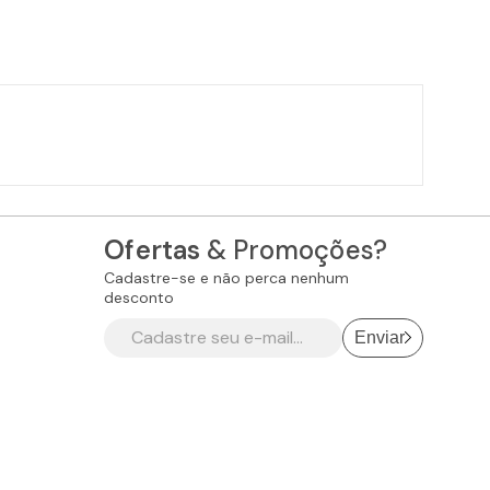
Ofertas
& Promoções?
Cadastre-se e não perca nenhum
desconto
Enviar