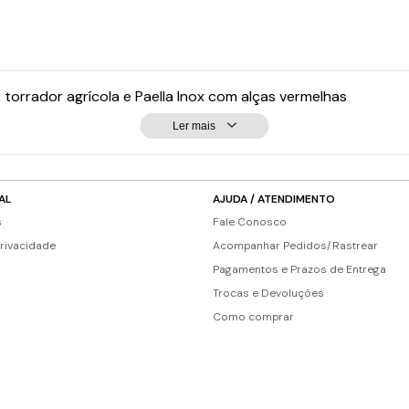
 torrador agrícola e Paella Inox com alças vermelhas
Ler mais
AL
AJUDA / ATENDIMENTO
s
Fale Conosco
Privacidade
Acompanhar Pedidos/Rastrear
Pagamentos e Prazos de Entrega
Trocas e Devoluções
Como comprar