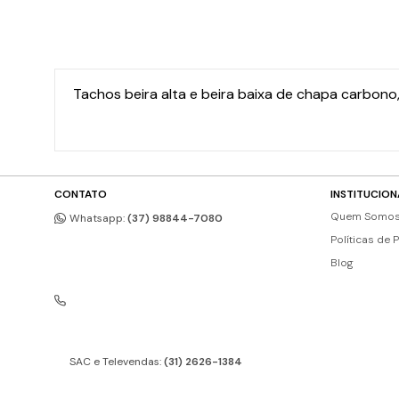
Tachos beira alta e beira baixa de chapa carbono,
CONTATO
INSTITUCION
Quem Somo
Whatsapp:
(37) 98844-7080
Políticas de 
Blog
SAC e Televendas:
(31) 2626-1384