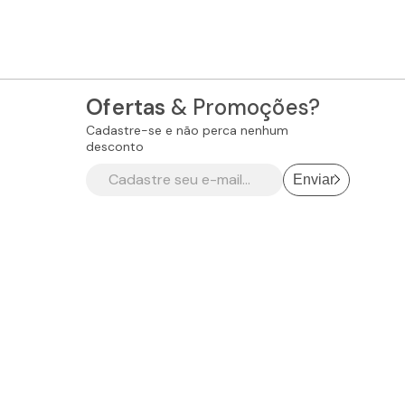
Ofertas
& Promoções?
Cadastre-se e não perca nenhum
desconto
Enviar