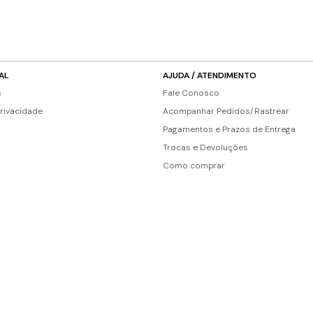
AL
AJUDA / ATENDIMENTO
s
Fale Conosco
Privacidade
Acompanhar Pedidos/Rastrear
Pagamentos e Prazos de Entrega
Trocas e Devoluções
Como comprar