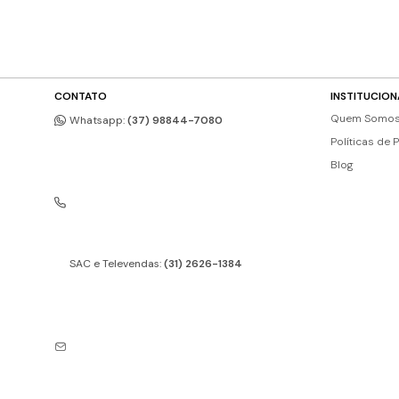
CONTATO
INSTITUCION
Quem Somo
Whatsapp:
(37) 98844-7080
Políticas de 
Blog
SAC e Televendas:
(31) 2626-1384