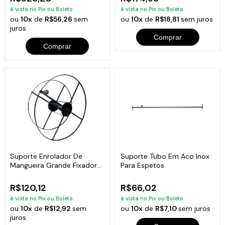
à vista no Pix ou Boleto
à vista no Pix ou Boleto
ou
10x
de
R$56,26
sem
ou
10x
de
R$18,81
sem juros
juros
Comprar
Comprar
Suporte Enrolador De
Suporte Tubo Em Aco Inox
Mangueira Grande Fixador
Para Espetos
De Parede Ø44
R$120,12
R$66,02
à vista no Pix ou Boleto
à vista no Pix ou Boleto
ou
10x
de
R$12,92
sem
ou
10x
de
R$7,10
sem juros
juros