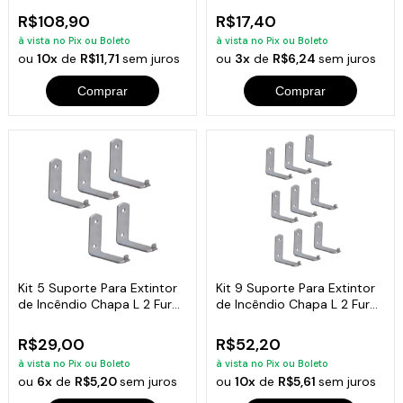
R$108,90
R$17,40
à vista no Pix ou Boleto
à vista no Pix ou Boleto
ou
10x
de
R$11,71
sem juros
ou
3x
de
R$6,24
sem juros
Comprar
Comprar
Kit 5 Suporte Para Extintor
Kit 9 Suporte Para Extintor
de Incêndio Chapa L 2 Furo
de Incêndio Chapa L 2 Furo
6x5cm
6x5cm
R$29,00
R$52,20
à vista no Pix ou Boleto
à vista no Pix ou Boleto
ou
6x
de
R$5,20
sem juros
ou
10x
de
R$5,61
sem juros