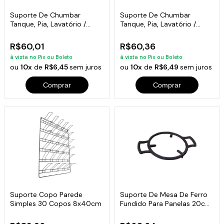
Suporte De Chumbar
Suporte De Chumbar
Tanque, Pia, Lavatório /
Tanque, Pia, Lavatório /
Balcão 3x5x54
Balcão 4x2x54
R$60,01
R$60,36
à vista no Pix ou Boleto
à vista no Pix ou Boleto
ou
10x
de
R$6,45
sem juros
ou
10x
de
R$6,49
sem juros
Comprar
Comprar
Suporte Copo Parede
Suporte De Mesa De Ferro
Simples 30 Copos 8x40cm
Fundido Para Panelas 20cm
Diâmetro