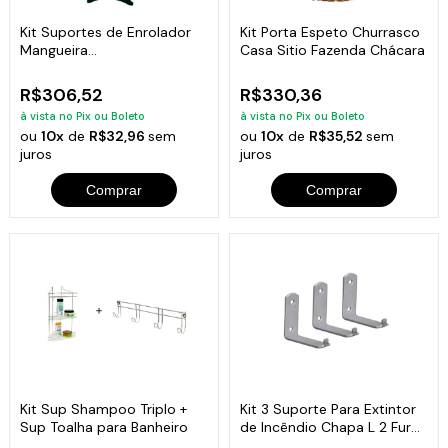
Kit Suportes de Enrolador
Kit Porta Espeto Churrasco
Mangueira
Casa Sitio Fazenda Chácara
Flor,Sapo,Tartaruga
R$306,52
R$330,36
à vista no Pix ou Boleto
à vista no Pix ou Boleto
ou
10x
de
R$32,96
sem
ou
10x
de
R$35,52
sem
juros
juros
Comprar
Comprar
Kit Sup Shampoo Triplo +
Kit 3 Suporte Para Extintor
Sup Toalha para Banheiro
de Incêndio Chapa L 2 Furo
6x5cm