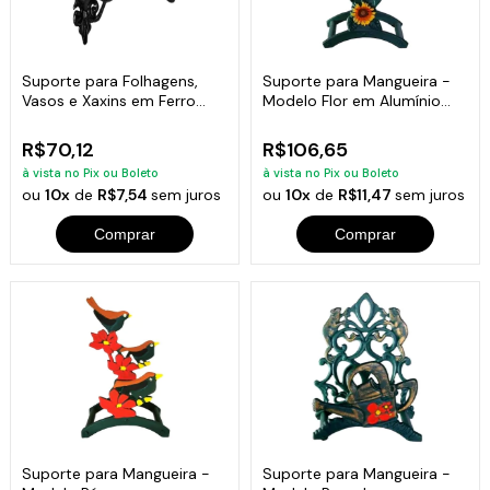
Suporte para Folhagens,
Suporte para Mangueira -
Vasos e Xaxins em Ferro
Modelo Flor em Alumínio
Fundido
Fundido
R$70,12
R$106,65
à vista no Pix ou Boleto
à vista no Pix ou Boleto
ou
10x
de
R$7,54
sem juros
ou
10x
de
R$11,47
sem juros
Comprar
Comprar
Suporte para Mangueira -
Suporte para Mangueira -