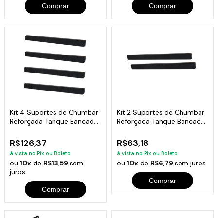
Comprar
Comprar
Kit 4 Suportes de Chumbar
Kit 2 Suportes de Chumbar
Reforçada Tanque Bancada
Reforçada Tanque Bancada
40x20cm
40x20cm
R$126,37
R$63,18
à vista no Pix ou Boleto
à vista no Pix ou Boleto
ou
10x
de
R$13,59
sem
ou
10x
de
R$6,79
sem juros
juros
Comprar
Comprar