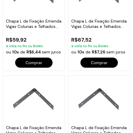
Chapa L de Fixação Emenda
Chapa L de Fixação Emenda
Vigas Colunas e Telhados
Vigas Colunas e Telhados
25x25cm
30x30cm
R$59,92
R$67,52
à vista no Pix ou Boleto
à vista no Pix ou Boleto
ou
10x
de
R$6,44
sem juros
ou
10x
de
R$7,26
sem juros
Comprar
Comprar
Chapa L de Fixação Emenda
Chapa L de Fixação Emenda
Vigas Colunas e Telhados
Vigas Colunas e Telhados