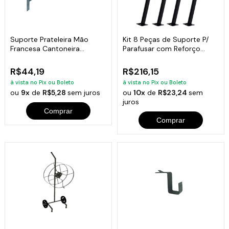
Suporte Prateleira Mão
Kit 8 Peças de Suporte P/
Francesa Cantoneira
Parafusar com Reforço
Medidas: 26x2x33
Bancada Pia
R$44,19
R$216,15
à vista no Pix ou Boleto
à vista no Pix ou Boleto
ou
9x
de
R$5,28
sem juros
ou
10x
de
R$23,24
sem
juros
Comprar
Comprar