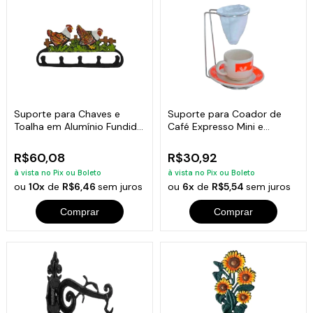
Suporte para Chaves e
Suporte para Coador de
Toalha em Alumínio Fundido
Café Expresso Mini e
Galinha
Coador de Pano
R$60,08
R$30,92
à vista no Pix ou Boleto
à vista no Pix ou Boleto
ou
10x
de
R$6,46
sem juros
ou
6x
de
R$5,54
sem juros
Comprar
Comprar