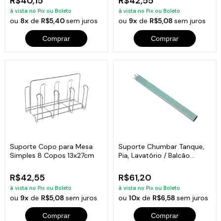
R$40,15
R$42,55
à vista no Pix ou Boleto
à vista no Pix ou Boleto
ou
8x
de
R$5,40
sem juros
ou
9x
de
R$5,08
sem juros
Comprar
Comprar
Suporte Copo para Mesa
Suporte Chumbar Tanque,
Simples 8 Copos 13x27cm
Pia, Lavatório / Balcão
4x2x54cm
R$42,55
R$61,20
à vista no Pix ou Boleto
à vista no Pix ou Boleto
ou
9x
de
R$5,08
sem juros
ou
10x
de
R$6,58
sem juros
Comprar
Comprar