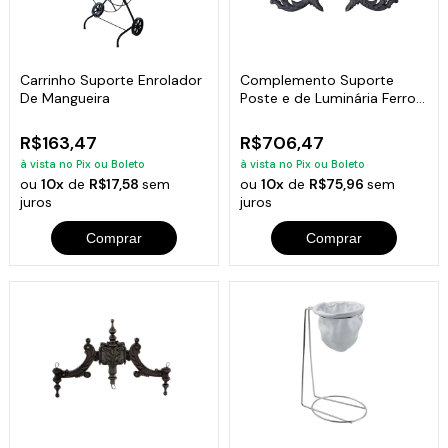
Carrinho Suporte Enrolador
Complemento Suporte
De Mangueira
Poste e de Luminária Ferro
Fundido 43x110cm
R$163,47
R$706,47
à vista no Pix ou Boleto
à vista no Pix ou Boleto
ou
10x
de
R$17,58
sem
ou
10x
de
R$75,96
sem
juros
juros
Comprar
Comprar