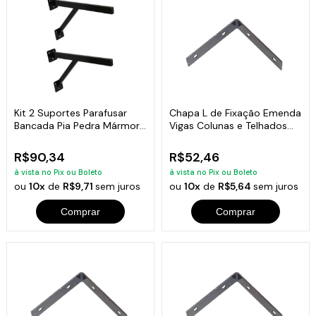
Kit 2 Suportes Parafusar
Chapa L de Fixação Emenda
Bancada Pia Pedra Mármore
Vigas Colunas e Telhados
40x20cm
20x20cm
R$90,34
R$52,46
à vista no Pix ou Boleto
à vista no Pix ou Boleto
ou
10x
de
R$9,71
sem juros
ou
10x
de
R$5,64
sem juros
Comprar
Comprar