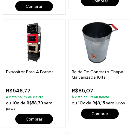
Comprar
Comprar
Expositor Para 4 Fornos
Balde De Concreto Chapa
Galvanizada 16lts
R$546,77
R$85,07
à vista no Pix ou Boleto
à vista no Pix ou Boleto
ou
10x
de
R$58,79
sem
ou
10x
de
R$9,15
sem juros
juros
Comprar
Comprar