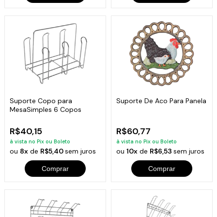
Suporte Copo para
Suporte De Aco Para Panela
MesaSimples 6 Copos
R$40,15
R$60,77
à vista no Pix ou Boleto
à vista no Pix ou Boleto
ou
8x
de
R$5,40
sem juros
ou
10x
de
R$6,53
sem juros
Comprar
Comprar