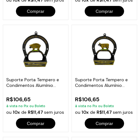
Comprar
Comprar
Suporte Porta Tempero e
Suporte Porta Tempero e
Condimentos Alumínio
Condimentos Alumínio
Fundido Porco
Fundido Vaca
R$106,65
R$106,65
à vista no Pix ou Boleto
à vista no Pix ou Boleto
ou
10x
de
R$11,47
sem juros
ou
10x
de
R$11,47
sem juros
Comprar
Comprar