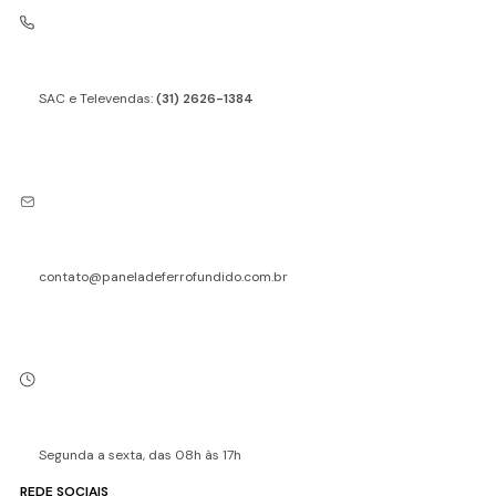
SAC e Televendas:
(31) 2626-1384
contato@paneladeferrofundido.com.br
Segunda a sexta, das 08h às 17h
REDE SOCIAIS