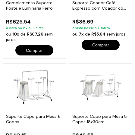
Complemento Suporte
Suporte Coador Café
Poste e Luminária Ferro
Expresso com Coador com
Fundido 44x90cm
Haste Cruzada
R$625,54
R$36,69
à vista no Pix ou Boleto
à vista no Pix ou Boleto
ou
10x
de
R$67,26
sem
ou
7x
de
R$5,64
sem juros
juros
Comprar
Comprar
Suporte Copo para Mesa 6
Suporte Copo para Mesa 8
Copos
Copos 18x30cm