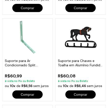
Comprar
Comprar
Suporte para Ar
Suporte para Chaves e
Condicionado Split
Toalha em Alumínio Fundido
Pequeno
Cavalo
R$60,99
R$60,08
à vista no Pix ou Boleto
à vista no Pix ou Boleto
ou
10x
de
R$6,56
sem juros
ou
10x
de
R$6,46
sem juros
Comprar
Comprar