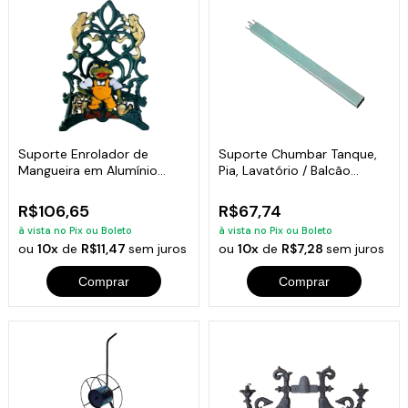
Suporte Enrolador de
Suporte Chumbar Tanque,
Mangueira em Alumínio
Pia, Lavatório / Balcão
Fundido Sapo
3x5x5cm
R$106,65
R$67,74
à vista no Pix ou Boleto
à vista no Pix ou Boleto
ou
10x
de
R$11,47
sem juros
ou
10x
de
R$7,28
sem juros
Comprar
Comprar