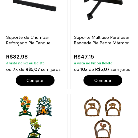
Suporte de Chumbar
Suporte Multiuso Parafusar
Reforçado Pia Tanque
Bancada Pia Pedra Mármore
Bancada 40x20cm
40x20cm
R$32,98
R$47,15
à vista no Pix ou Boleto
à vista no Pix ou Boleto
ou
7x
de
R$5,07
sem juros
ou
10x
de
R$5,07
sem juros
Comprar
Comprar