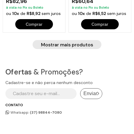
R$82,96
R$60,64
à vista no Pix ou Boleto
à vista no Pix ou Boleto
ou
10x
de
R$8,92
sem juros
ou
10x
de
R$6,52
sem juros
Comprar
Comprar
Mostrar mais produtos
Ofertas
& Promoções?
Cadastre-se e não perca nenhum desconto
Enviar
CONTATO
Whatsapp:
(37) 98844-7080