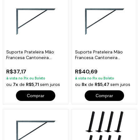
Suporte Prateleira Mão
Suporte Prateleira Mão
Francesa Cantoneira
Francesa Cantoneira
Medidas: 15x2x22
Medidas: 24x2x28
R$37,17
R$40,69
à vista no Pix ou Boleto
à vista no Pix ou Boleto
ou
7x
de
R$5,71
sem juros
ou
8x
de
R$5,47
sem juros
Comprar
Comprar