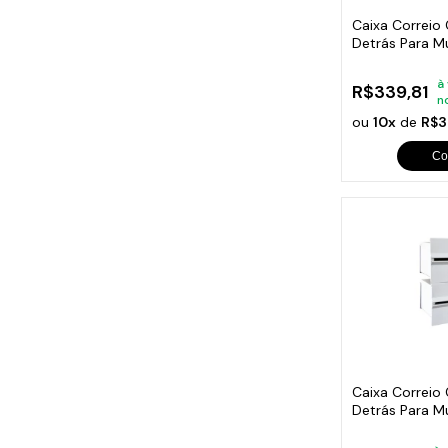
Caixa Correio
Detrás Para M
Módulos
à
R$339,81
n
ou
10x
de
R$3
Co
Caixa Correio
Detrás Para M
Módulos