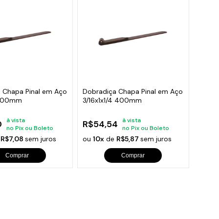
 Chapa Pinal em Aço
Dobradiça Chapa Pinal em Aço
 500mm
3/16x1x1/4 400mm
à vista
à vista
0
R$54,54
no Pix ou Boleto
no Pix ou Boleto
e
R$7,08
sem juros
ou
10x
de
R$5,87
sem juros
Comprar
Comprar