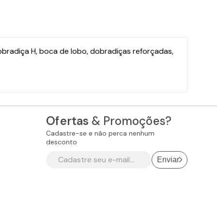
ças reforçadas,
Ofertas
& Promoções?
Cadastre-se e não perca nenhum
desconto
Enviar