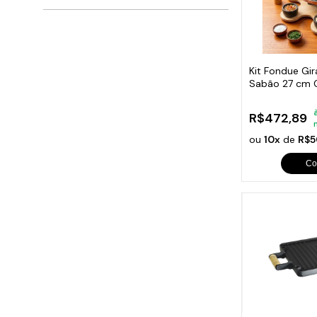
Kit Fondue Gi
Sabão 27 cm 
R$472,89
ou
10x
de
R$5
Co