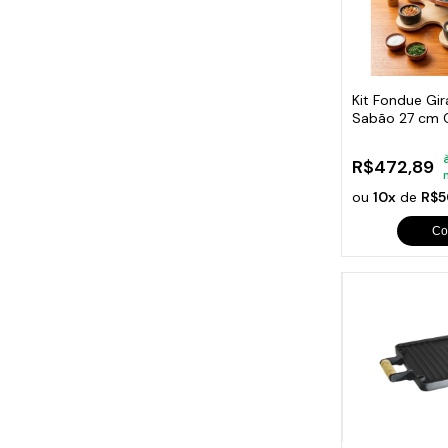
Kit Fondue Gi
Sabão 27 cm 
R$472,89
ou
10x
de
R$5
Co