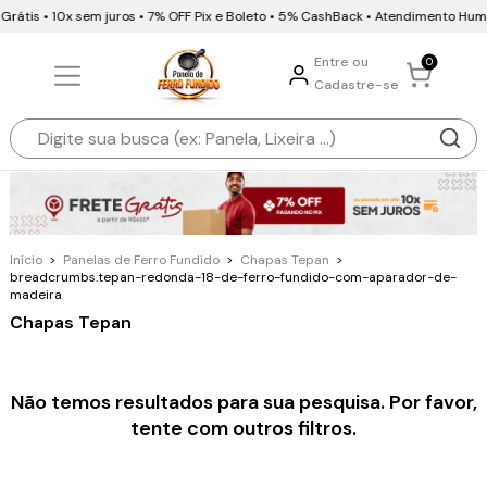
Grátis • 10x sem juros • 7% OFF Pix e Boleto • 5% CashBack • Atendimento Hum
Entre ou
0
Cadastre-se
Início
>
Panelas de Ferro Fundido
>
Chapas Tepan
>
breadcrumbs.tepan-redonda-18-de-ferro-fundido-com-aparador-de-
madeira
Chapas Tepan
Não temos resultados para sua pesquisa. Por favor,
tente com outros filtros.