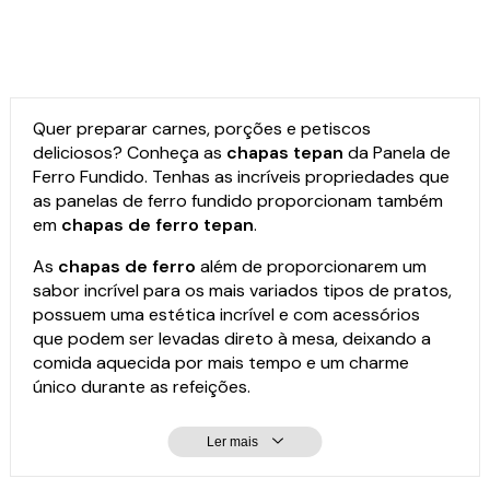
Quer preparar carnes, porções e petiscos
deliciosos? Conheça as
chapas tepan
da Panela de
Ferro Fundido. Tenhas as incríveis propriedades que
as
panelas de ferro
fundido proporcionam também
em
chapas de ferro tepan
.
As
chapas de ferro
além de proporcionarem um
sabor incrível para os mais variados tipos de pratos,
possuem uma estética incrível e com acessórios
que podem ser levadas direto à mesa, deixando a
comida aquecida por mais tempo e um charme
único durante as refeições.
Conjunto de chapas tepan
Ler mais