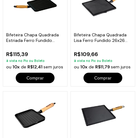
Bifeteira Chapa Quadrada
Bifeteira Chapa Quadrada
Estriada Ferro Fundido
Lisa Ferro Fundido 26x26
26x26 Cm
Cm
R$115,39
R$109,66
à vista no Pix ou Boleto
à vista no Pix ou Boleto
ou
10x
de
R$12,41
sem juros
ou
10x
de
R$11,79
sem juros
Comprar
Comprar