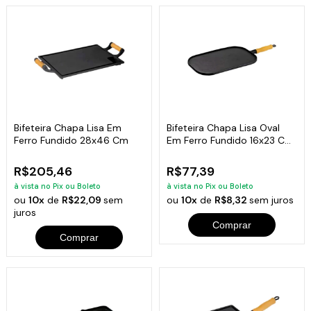
Bifeteira Chapa Lisa Em
Bifeteira Chapa Lisa Oval
Ferro Fundido 28x46 Cm
Em Ferro Fundido 16x23 Cm
Libaneza
R$205,46
R$77,39
à vista no Pix ou Boleto
à vista no Pix ou Boleto
ou
10x
de
R$22,09
sem
ou
10x
de
R$8,32
sem juros
juros
Comprar
Comprar