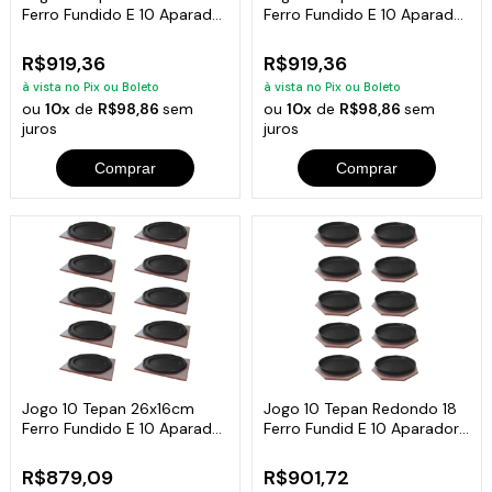
Ferro Fundido E 10 Aparador
Ferro Fundido E 10 Aparador
Em Madeira
Madeira
R$919,36
R$919,36
à vista no Pix ou Boleto
à vista no Pix ou Boleto
ou
10x
de
R$98,86
sem
ou
10x
de
R$98,86
sem
juros
juros
Comprar
Comprar
Jogo 10 Tepan 26x16cm
Jogo 10 Tepan Redondo 18
Ferro Fundido E 10 Aparador
Ferro Fundid E 10 Aparador
Em Madeira
Madeira
R$879,09
R$901,72