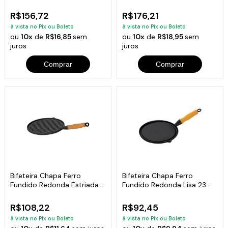
Madeira 25x35 Cm
Madeira 25x35 Cm
R$156,72
R$176,21
à vista no Pix ou Boleto
à vista no Pix ou Boleto
ou
10x
de
R$16,85
sem
ou
10x
de
R$18,95
sem
juros
juros
Comprar
Comprar
Bifeteira Chapa Ferro
Bifeteira Chapa Ferro
Fundido Redonda Estriada
Fundido Redonda Lisa 23
26 Cm
Cm
R$108,22
R$92,45
à vista no Pix ou Boleto
à vista no Pix ou Boleto