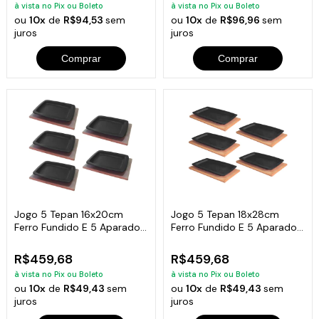
à vista no Pix ou Boleto
à vista no Pix ou Boleto
ou
10x
de
R$94,53
sem
ou
10x
de
R$96,96
sem
juros
juros
Comprar
Comprar
Jogo 5 Tepan 16x20cm
Jogo 5 Tepan 18x28cm
Ferro Fundido E 5 Aparador
Ferro Fundido E 5 Aparador
Em Madeira
Madeira
R$459,68
R$459,68
à vista no Pix ou Boleto
à vista no Pix ou Boleto
ou
10x
de
R$49,43
sem
ou
10x
de
R$49,43
sem
juros
juros