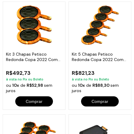
Kit 3 Chapas Petisco
Kit 5 Chapas Petisco
Redonda Copa 2022 Com
Redonda Copa 2022 Com
Suporte 20x4cm
Suporte 20x4cm
R$492,73
R$821,23
à vista no Pix ou Boleto
à vista no Pix ou Boleto
ou
10x
de
R$52,98
sem
ou
10x
de
R$88,30
sem
juros
juros
Comprar
Comprar