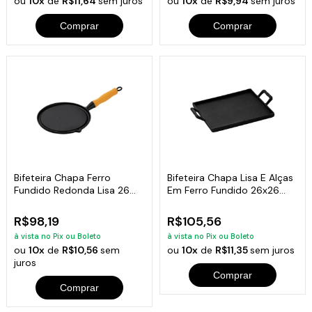
ou
10x
de
R$11,64
sem juros
ou
10x
de
R$9,94
sem juros
Comprar
Comprar
Bifeteira Chapa Ferro
Bifeteira Chapa Lisa E Alças
Fundido Redonda Lisa 26
Em Ferro Fundido 26x26
Cm
Cm
R$98,19
R$105,56
à vista no Pix ou Boleto
à vista no Pix ou Boleto
ou
10x
de
R$10,56
sem
ou
10x
de
R$11,35
sem juros
juros
Comprar
Comprar