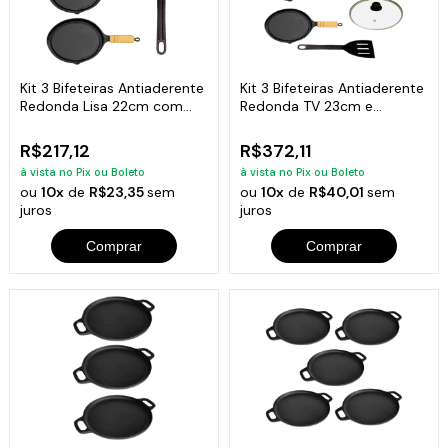
Kit 3 Bifeteiras Antiaderente
Kit 3 Bifeteiras Antiaderente
Redonda Lisa 22cm com
Redonda TV 23cm e
Espátula
Espátula
R$217,12
R$372,11
à vista no Pix ou Boleto
à vista no Pix ou Boleto
ou
10x
de
R$23,35
sem
ou
10x
de
R$40,01
sem
juros
juros
Comprar
Comprar