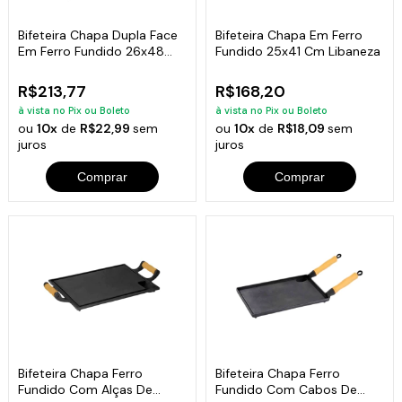
Bifeteira Chapa Dupla Face
Bifeteira Chapa Em Ferro
Em Ferro Fundido 26x48
Fundido 25x41 Cm Libaneza
Cm
R$213,77
R$168,20
à vista no Pix ou Boleto
à vista no Pix ou Boleto
ou
10x
de
R$22,99
sem
ou
10x
de
R$18,09
sem
juros
juros
Comprar
Comprar
Bifeteira Chapa Ferro
Bifeteira Chapa Ferro
Fundido Com Alças De
Fundido Com Cabos De