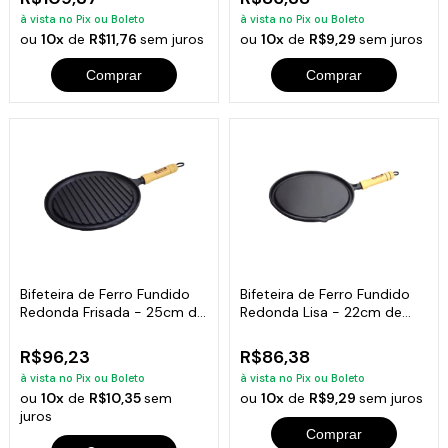
à vista no Pix ou Boleto
à vista no Pix ou Boleto
ou
10x
de
R$11,76
sem juros
ou
10x
de
R$9,29
sem juros
Comprar
Comprar
Bifeteira de Ferro Fundido
Bifeteira de Ferro Fundido
Redonda Frisada - 25cm de
Redonda Lisa - 22cm de
Largura
Largura
R$96,23
R$86,38
à vista no Pix ou Boleto
à vista no Pix ou Boleto
ou
10x
de
R$10,35
sem
ou
10x
de
R$9,29
sem juros
juros
Comprar