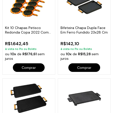
Kit 10 Chapas Petisco
Bifeteira Chapa Dupla Face
Redonda Copa 2022 Com
Em Ferro Fundido 23x28 Cm
Suporte 20x4cm
R$1.642,45
R$142,10
à vista no Pix ou Boleto
à vista no Pix ou Boleto
ou
10x
de
R$176,61
sem
ou
10x
de
R$15,28
sem
juros
juros
Comprar
Comprar