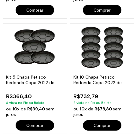
Comprar
Comprar
Kit 5 Chapa Petisco
Kit 10 Chapa Petisco
Redonda Copa 2022 de
Redonda Copa 2022 de
Ferro Fumil 20x2cm
Ferro Fumil 20x2cm
R$366,40
R$732,79
à vista no Pix ou Boleto
à vista no Pix ou Boleto
ou
10x
de
R$39,40
sem
ou
10x
de
R$78,80
sem
juros
juros
Comprar
Comprar