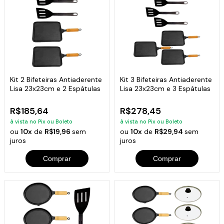
Kit 2 Bifeteiras Antiaderente
Kit 3 Bifeteiras Antiaderente
Lisa 23x23cm e 2 Espátulas
Lisa 23x23cm e 3 Espátulas
R$185,64
R$278,45
à vista no Pix ou Boleto
à vista no Pix ou Boleto
ou
10x
de
R$19,96
sem
ou
10x
de
R$29,94
sem
juros
juros
Comprar
Comprar