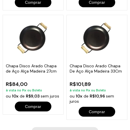
Comprar
Comprar
Chapa Disco Arado Chapa
Chapa Disco Arado Chapa
de Aço Alça Madeira 27cm
De Aço Alça Madeira 33Cm
R$84,00
R$101,89
à vista no Pix ou Boleto
à vista no Pix ou Boleto
ou
10x
de
R$9,03
sem juros
ou
10x
de
R$10,96
sem
juros
Comprar
Comprar