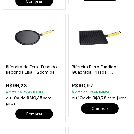
Comprar
Bifeteira de Ferro Fundido
Bifeteira Ferro Fundido
Redonda Lisa - 25cm de
Quadrada Frisada -
Largura
Medidas 22x22cm
R$96,23
R$90,97
à vista no Pix ou Boleto
à vista no Pix ou Boleto
ou
10x
de
R$10,35
sem
ou
10x
de
R$9,78
sem juros
juros
Comprar
Comprar