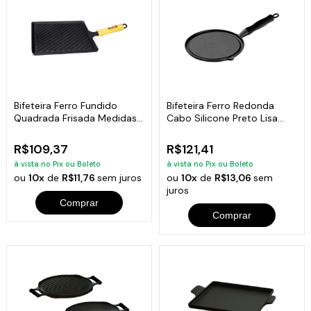
Bifeteira Ferro Fundido
Bifeteira Ferro Redonda
Quadrada Frisada Medidas
Cabo Silicone Preto Lisa
25x25cm
26Cm
R$109,37
R$121,41
à vista no Pix ou Boleto
à vista no Pix ou Boleto
ou
10x
de
R$11,76
sem juros
ou
10x
de
R$13,06
sem
juros
Comprar
Comprar