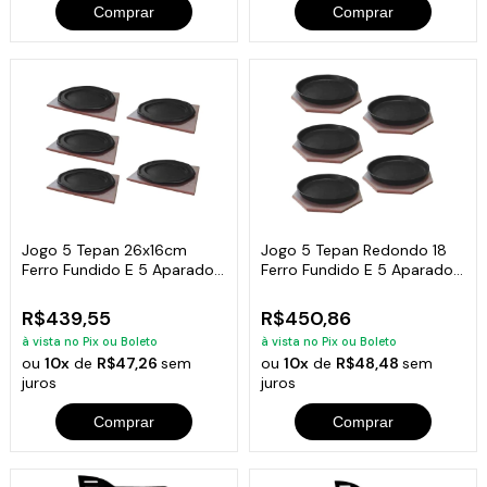
Comprar
Comprar
Jogo 5 Tepan 26x16cm
Jogo 5 Tepan Redondo 18
Ferro Fundido E 5 Aparador
Ferro Fundido E 5 Aparador
Em Madeira
Madeira
R$439,55
R$450,86
à vista no Pix ou Boleto
à vista no Pix ou Boleto
ou
10x
de
R$47,26
sem
ou
10x
de
R$48,48
sem
juros
juros
Comprar
Comprar