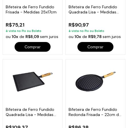
Bifeteira de Ferro Fundido
Bifeteira de Ferro Fundido
Frisada - Medidas 25x17cm
Quadrada Lisa - Medidas
22x22cm
R$75,21
R$90,97
à vista no Pix ou Boleto
à vista no Pix ou Boleto
ou
10x
de
R$8,09
sem juros
ou
10x
de
R$9,78
sem juros
Comprar
Comprar
Bifeteira de Ferro Fundido
Bifeteira de Ferro Fundido
Quadrada Lisa - Medidas
Redonda Frisada - 22cm de
25x25cm
Largura
R$109,37
R$86,38