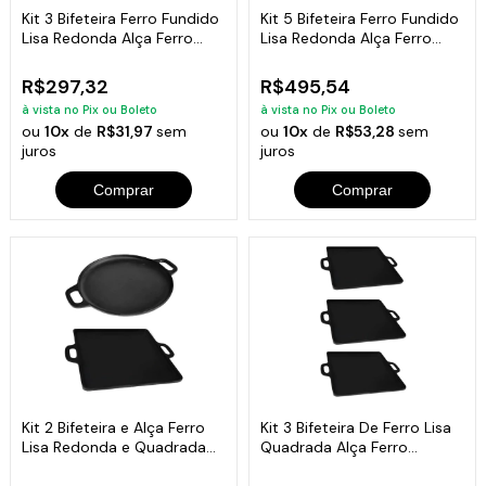
Kit 3 Bifeteira Ferro Fundido
Kit 5 Bifeteira Ferro Fundido
Lisa Redonda Alça Ferro
Lisa Redonda Alça Ferro
30Cm
30Cm
R$297,32
R$495,54
à vista no Pix ou Boleto
à vista no Pix ou Boleto
ou
10x
de
R$31,97
sem
ou
10x
de
R$53,28
sem
juros
juros
Comprar
Comprar
Kit 2 Bifeteira e Alça Ferro
Kit 3 Bifeteira De Ferro Lisa
Lisa Redonda e Quadrada
Quadrada Alça Ferro
30cm
30X30Cm