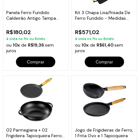
Panela Ferro Fundido
Kit 3 Chapa Lisa/frisada De
Caldeirão Antigo Tampa
Ferro Fundido - Medidas
Vidro 20cm 3L
25x45cm
R$180,02
R$571,02
à vista no Pix ou Boleto
à vista no Pix ou Boleto
ou
10x
de
R$19,36
sem
ou
10x
de
R$61,40
sem
juros
juros
Comprar
Comprar
02 Parmegiana + 02
Jogo de Frigideiras de Ferro,
Frigideira Tapioqueira Ferro
1 Frita Ovo e 1 Tapioqueira