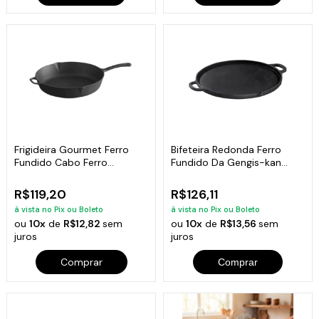
Frigideira Gourmet Ferro
Bifeteira Redonda Ferro
Fundido Cabo Ferro
Fundido Da Gengis-kan
Libaneza 26 Cm
Libaneza 32 Cm
R$119,20
R$126,11
à vista no Pix ou Boleto
à vista no Pix ou Boleto
ou
10x
de
R$12,82
sem
ou
10x
de
R$13,56
sem
juros
juros
Comprar
Comprar