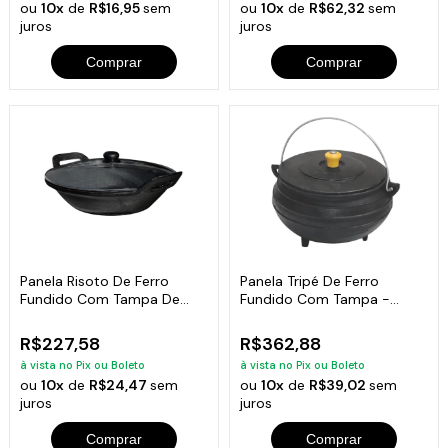
ou
10x
de
R$16,95
sem
ou
10x
de
R$62,32
sem
juros
juros
Comprar
Comprar
Panela Risoto De Ferro
Panela Tripé De Ferro
Fundido Com Tampa De
Fundido Com Tampa -
Vidro - 5 L Cor:Preto
Capacidade 5 Lt
R$227,58
R$362,88
à vista no Pix ou Boleto
à vista no Pix ou Boleto
ou
10x
de
R$24,47
sem
ou
10x
de
R$39,02
sem
juros
juros
Comprar
Comprar