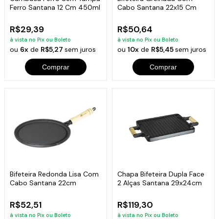
Ferro Santana 12 Cm 450ml
Cabo Santana 22x15 Cm
R$29,39
R$50,64
à vista no Pix ou Boleto
à vista no Pix ou Boleto
ou
6x
de
R$5,27
sem juros
ou
10x
de
R$5,45
sem juros
Comprar
Comprar
Bifeteira Redonda Lisa Com
Chapa Bifeteira Dupla Face
Cabo Santana 22cm
2 Alças Santana 29x24cm
R$52,51
R$119,30
à vista no Pix ou Boleto
à vista no Pix ou Boleto