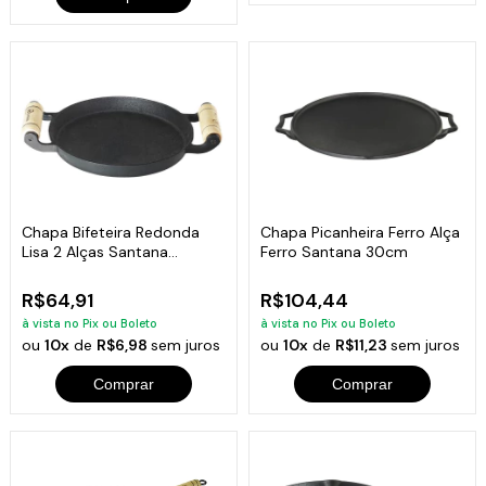
Chapa Bifeteira Redonda
Chapa Picanheira Ferro Alça
Lisa 2 Alças Santana
Ferro Santana 30cm
19x2cm
R$64,91
R$104,44
à vista no Pix ou Boleto
à vista no Pix ou Boleto
ou
10x
de
R$6,98
sem juros
ou
10x
de
R$11,23
sem juros
Comprar
Comprar