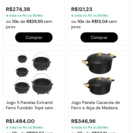
Fundido
R$274,38
R$121,23
à vista no Pix ou Boleto
à vista no Pix ou Boleto
ou
10x
de
R$29,50
sem
ou
10x
de
R$13,04
sem
juros
juros
Comprar
Comprar
Jogo 5 Panelas Extramil
Jogo Panela Cacarola de
Ferro Fundido Tripé sem
Ferro e Alça de Madeira
Tampa
2,05 E 2,5 L
R$1.484,00
R$346,96
à vista no Pix ou Boleto
à vista no Pix ou Boleto