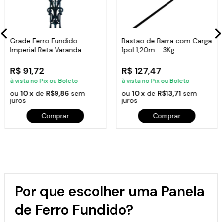
Grade Ferro Fundido
Bastão de Barra com Carga
Imperial Reta Varanda
1pol 1,20m - 3Kg
Sacada 80x15,5cm
R$ 91,72
R$ 127,47
à vista no Pix ou Boleto
à vista no Pix ou Boleto
ou
10 x
de
R$9,86
sem
ou
10 x
de
R$13,71
sem
juros
juros
Comprar
Comprar
Por que escolher uma Panela
de Ferro Fundido?