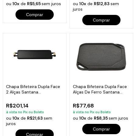
ou
10x
de
R$5,65
sem juros
ou
10x
de
R$12,83
sem
juros
Comprar
Comprar
Chapa Bifeteira Dupla Face
Chapa Bifeteira Dupla Face
2 Alças Santana
Alças De Ferro Santana
44x26x2cm
24x24cm
R$201,14
R$77,68
à vista no Pix ou Boleto
à vista no Pix ou Boleto
ou
10x
de
R$21,63
sem
ou
10x
de
R$8,35
sem juros
juros
Comprar
Comprar