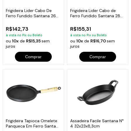
Frigideira Lider Cabo De
Frigideira Lider Cabo de
Ferro Fundido Santana 26
Ferro Fundido Santana 28
Cm
cm
R$142,73
R$155,31
à vista no Pix ou Boleto
à vista no Pix ou Boleto
ou
10x
de
R$15,35
sem
ou
10x
de
R$16,70
sem
juros
juros
Comprar
Comprar
Frigideira Tapioca Omelete
Assadeira Facile Santana N°
Panqueca Em Ferro Santana
4 32x23x8,3cm