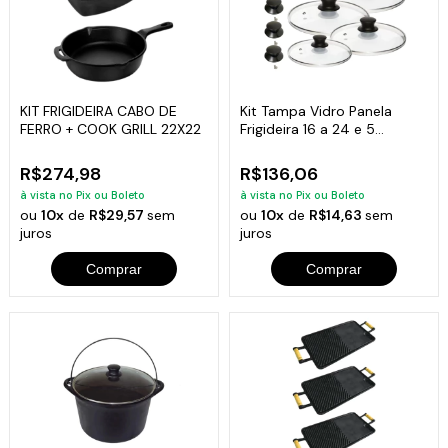
KIT FRIGIDEIRA CABO DE
Kit Tampa Vidro Panela
FERRO + COOK GRILL 22X22
Frigideira 16 a 24 e 5
Puxador Extra
R$274,98
R$136,06
à vista no Pix ou Boleto
à vista no Pix ou Boleto
ou
10x
de
R$29,57
sem
ou
10x
de
R$14,63
sem
juros
juros
Comprar
Comprar