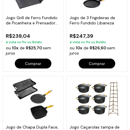
Jogo Grill de Ferro Fundido
Jogo de 3 Frigideiras de
de Picanheira e Prensador
Ferro Fundido Libaneza
Carne
R$239,04
R$247,39
à vista no Pix ou Boleto
à vista no Pix ou Boleto
ou
10x
de
R$25,70
sem
ou
10x
de
R$26,60
sem
juros
juros
Comprar
Comprar
Jogo de Chapa Dupla Face,
Jogo Caçarolas tampa de