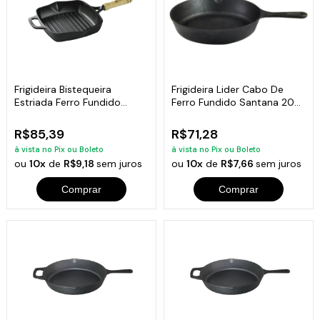
Frigideira Bistequeira
Frigideira Lider Cabo De
Estriada Ferro Fundido
Ferro Fundido Santana 20
Santana 22cm
Cm
R$85,39
R$71,28
à vista no Pix ou Boleto
à vista no Pix ou Boleto
ou
10x
de
R$9,18
sem juros
ou
10x
de
R$7,66
sem juros
Comprar
Comprar