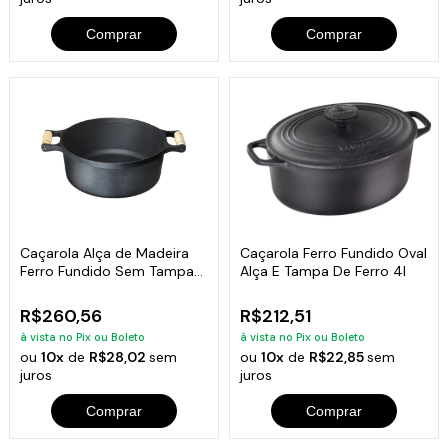
Comprar
Comprar
Caçarola Alça de Madeira
Caçarola Ferro Fundido Oval
Ferro Fundido Sem Tampa
Alça E Tampa De Ferro 4l
32cm
R$260,56
R$212,51
à vista no Pix ou Boleto
à vista no Pix ou Boleto
ou
10x
de
R$28,02
sem
ou
10x
de
R$22,85
sem
juros
juros
Comprar
Comprar