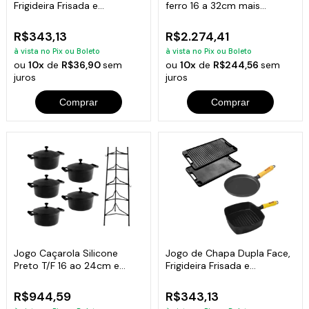
Frigideira Frisada e
ferro 16 a 32cm mais
Tapioqueira
Paneleiro
R$343,13
R$2.274,41
à vista no Pix ou Boleto
à vista no Pix ou Boleto
ou
10x
de
R$36,90
sem
ou
10x
de
R$244,56
sem
juros
juros
Comprar
Comprar
Jogo Caçarola Silicone
Jogo de Chapa Dupla Face,
Preto T/F 16 ao 24cm e
Frigideira Frisada e
Paneleiro
Tapioqueira
R$944,59
R$343,13