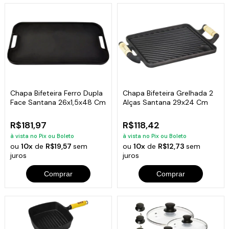
Chapa Bifeteira Ferro Dupla
Chapa Bifeteira Grelhada 2
Face Santana 26x1,5x48 Cm
Alças Santana 29x24 Cm
R$181,97
R$118,42
à vista no Pix ou Boleto
à vista no Pix ou Boleto
ou
10x
de
R$19,57
sem
ou
10x
de
R$12,73
sem
juros
juros
Comprar
Comprar