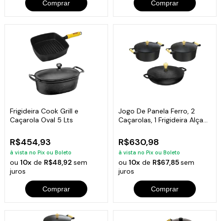
Comprar
Comprar
Frigideira Cook Grill e
Jogo De Panela Ferro, 2
Caçarola Oval 5 Lts
Caçarolas, 1 Frigideira Alça
Ferro
R$454,93
R$630,98
à vista no Pix ou Boleto
à vista no Pix ou Boleto
ou
10x
de
R$48,92
sem
ou
10x
de
R$67,85
sem
juros
juros
Comprar
Comprar