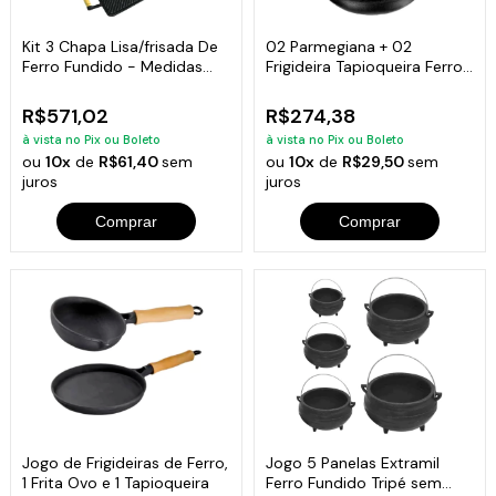
Kit 3 Chapa Lisa/frisada De
02 Parmegiana + 02
Ferro Fundido - Medidas
Frigideira Tapioqueira Ferro
25x45cm
Fundido
R$571,02
R$274,38
à vista no Pix ou Boleto
à vista no Pix ou Boleto
ou
10x
de
R$61,40
sem
ou
10x
de
R$29,50
sem
juros
juros
Comprar
Comprar
Jogo de Frigideiras de Ferro,
Jogo 5 Panelas Extramil
1 Frita Ovo e 1 Tapioqueira
Ferro Fundido Tripé sem