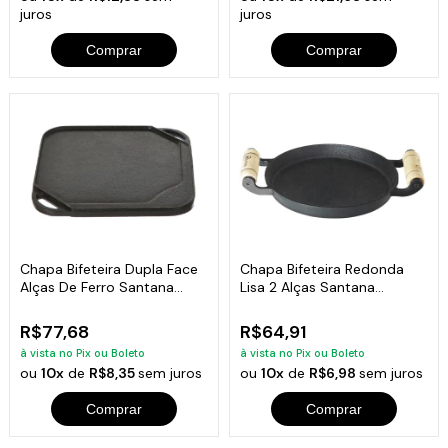
juros
juros
Comprar
Comprar
Chapa Bifeteira Dupla Face
Chapa Bifeteira Redonda
Alças De Ferro Santana
Lisa 2 Alças Santana
24x24cm
19x2cm
R$77,68
R$64,91
à vista no Pix ou Boleto
à vista no Pix ou Boleto
ou
10x
de
R$8,35
sem juros
ou
10x
de
R$6,98
sem juros
Comprar
Comprar