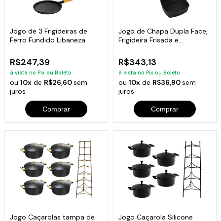
Jogo de 3 Frigideiras de
Jogo de Chapa Dupla Face,
Ferro Fundido Libaneza
Frigideira Frisada e
Tapioqueira
R$247,39
R$343,13
à vista no Pix ou Boleto
à vista no Pix ou Boleto
ou
10x
de
R$26,60
sem
ou
10x
de
R$36,90
sem
juros
juros
Comprar
Comprar
Jogo Caçarolas tampa de
Jogo Caçarola Silicone