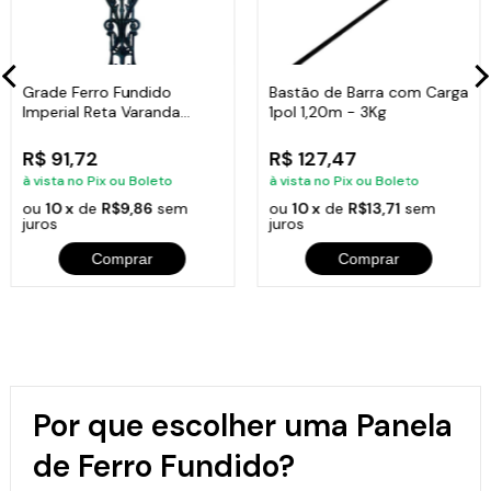
Grade Ferro Fundido
Bastão de Barra com Carga
Imperial Reta Varanda
1pol 1,20m - 3Kg
Sacada 80x15,5cm
R$ 91,72
R$ 127,47
à vista no Pix ou Boleto
à vista no Pix ou Boleto
ou
10 x
de
R$9,86
sem
ou
10 x
de
R$13,71
sem
juros
juros
Comprar
Comprar
Por que escolher uma Panela
de Ferro Fundido?