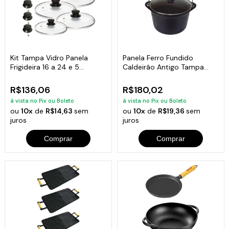
Kit Tampa Vidro Panela
Panela Ferro Fundido
Frigideira 16 a 24 e 5
Caldeirão Antigo Tampa
Puxador Extra
Vidro 20cm 3L
R$136,06
R$180,02
à vista no Pix ou Boleto
à vista no Pix ou Boleto
ou
10x
de
R$14,63
sem
ou
10x
de
R$19,36
sem
juros
juros
Comprar
Comprar