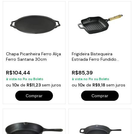
Chapa Picanheira Ferro Alça
Frigideira Bistequeira
Ferro Santana 30cm
Estriada Ferro Fundido
Santana 22cm
R$104,44
R$85,39
à vista no Pix ou Boleto
à vista no Pix ou Boleto
ou
10x
de
R$11,23
sem juros
ou
10x
de
R$9,18
sem juros
Comprar
Comprar