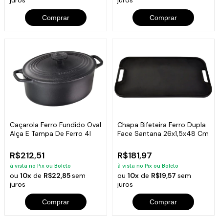
Comprar
Comprar
Caçarola Ferro Fundido Oval
Chapa Bifeteira Ferro Dupla
Alça E Tampa De Ferro 4l
Face Santana 26x1,5x48 Cm
R$212,51
R$181,97
à vista no Pix ou Boleto
à vista no Pix ou Boleto
ou
10x
de
R$22,85
sem
ou
10x
de
R$19,57
sem
juros
juros
Comprar
Comprar