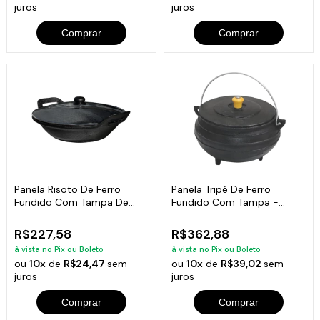
juros
juros
Comprar
Comprar
Panela Risoto De Ferro
Panela Tripé De Ferro
Fundido Com Tampa De
Fundido Com Tampa -
Vidro - 5 L Cor:Preto
Capacidade 5 Lt
R$227,58
R$362,88
à vista no Pix ou Boleto
à vista no Pix ou Boleto
ou
10x
de
R$24,47
sem
ou
10x
de
R$39,02
sem
juros
juros
Comprar
Comprar