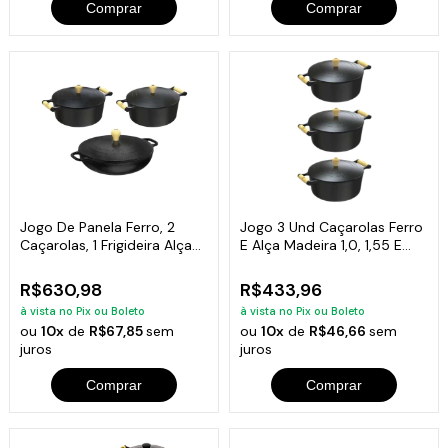
Comprar
Comprar
Jogo De Panela Ferro, 2
Jogo 3 Und Caçarolas Ferro
Caçarolas, 1 Frigideira Alça
E Alça Madeira 1,0, 1,55 E
Ferro
2,05 L
R$630,98
R$433,96
à vista no Pix ou Boleto
à vista no Pix ou Boleto
ou
10x
de
R$67,85
sem
ou
10x
de
R$46,66
sem
juros
juros
Comprar
Comprar