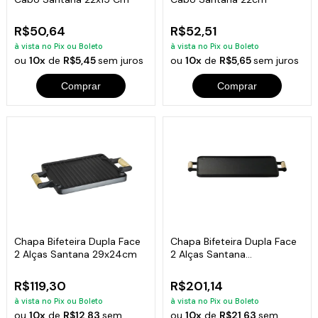
R$50,64
R$52,51
à vista no Pix ou Boleto
à vista no Pix ou Boleto
ou
10x
de
R$5,45
sem juros
ou
10x
de
R$5,65
sem juros
Comprar
Comprar
Chapa Bifeteira Dupla Face
Chapa Bifeteira Dupla Face
2 Alças Santana 29x24cm
2 Alças Santana
44x26x2cm
R$119,30
R$201,14
à vista no Pix ou Boleto
à vista no Pix ou Boleto
ou
10x
de
R$12,83
sem
ou
10x
de
R$21,63
sem