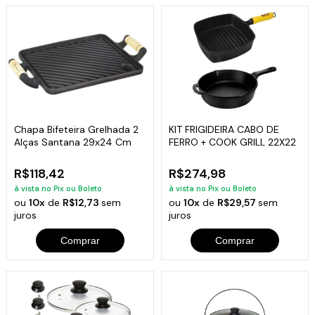
Chapa Bifeteira Grelhada 2
KIT FRIGIDEIRA CABO DE
Alças Santana 29x24 Cm
FERRO + COOK GRILL 22X22
R$118,42
R$274,98
à vista no Pix ou Boleto
à vista no Pix ou Boleto
ou
10x
de
R$12,73
sem
ou
10x
de
R$29,57
sem
juros
juros
Comprar
Comprar