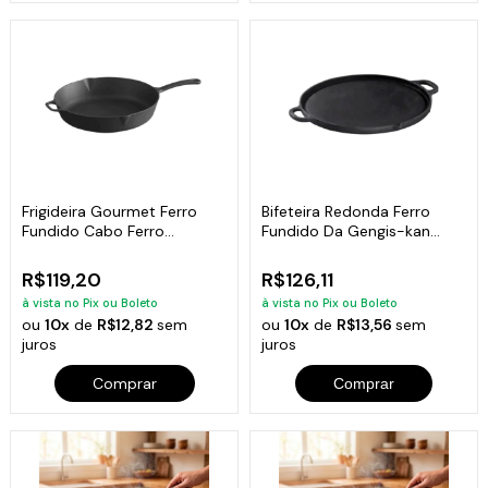
Frigideira Gourmet Ferro
Bifeteira Redonda Ferro
Fundido Cabo Ferro
Fundido Da Gengis-kan
Libaneza 26 Cm
Libaneza 32 Cm
R$119,20
R$126,11
à vista no Pix ou Boleto
à vista no Pix ou Boleto
ou
10x
de
R$12,82
sem
ou
10x
de
R$13,56
sem
juros
juros
Comprar
Comprar