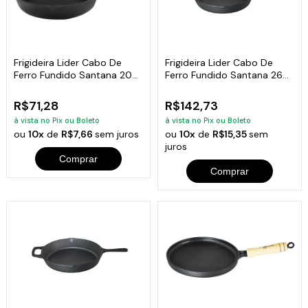
Frigideira Lider Cabo De
Frigideira Lider Cabo De
Ferro Fundido Santana 20
Ferro Fundido Santana 26
Cm
Cm
R$71,28
R$142,73
à vista no Pix ou Boleto
à vista no Pix ou Boleto
ou
10x
de
R$7,66
sem juros
ou
10x
de
R$15,35
sem
juros
Comprar
Comprar