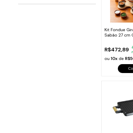
Kit Fondue Gi
Sabão 27 cm 
R$472,89
ou
10x
de
R$5
Co