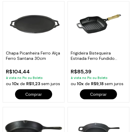
Chapa Picanheira Ferro Alça
Frigideira Bistequeira
Ferro Santana 30cm
Estriada Ferro Fundido
Santana 22cm
R$104,44
R$85,39
à vista no Pix ou Boleto
à vista no Pix ou Boleto
ou
10x
de
R$11,23
sem juros
ou
10x
de
R$9,18
sem juros
Comprar
Comprar