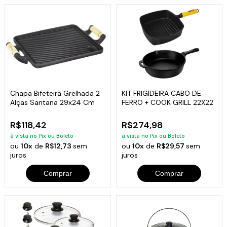
Chapa Bifeteira Grelhada 2
KIT FRIGIDEIRA CABO DE
Alças Santana 29x24 Cm
FERRO + COOK GRILL 22X22
R$118,42
R$274,98
à vista no Pix ou Boleto
à vista no Pix ou Boleto
ou
10x
de
R$12,73
sem
ou
10x
de
R$29,57
sem
juros
juros
Comprar
Comprar