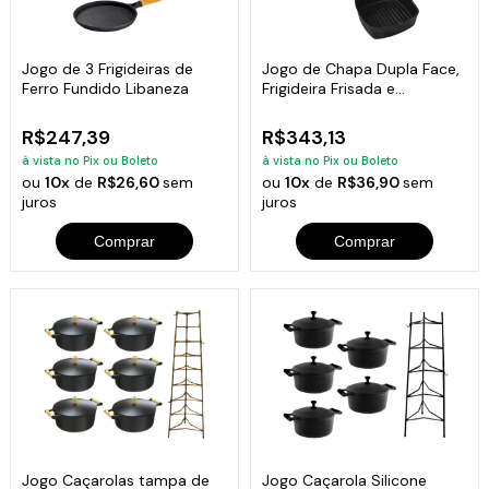
Jogo de 3 Frigideiras de
Jogo de Chapa Dupla Face,
Ferro Fundido Libaneza
Frigideira Frisada e
Tapioqueira
R$247,39
R$343,13
à vista no Pix ou Boleto
à vista no Pix ou Boleto
ou
10x
de
R$26,60
sem
ou
10x
de
R$36,90
sem
juros
juros
Comprar
Comprar
Jogo Caçarolas tampa de
Jogo Caçarola Silicone