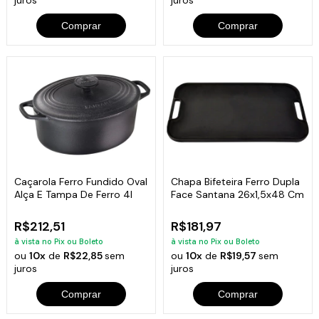
Comprar
Comprar
Caçarola Ferro Fundido Oval
Chapa Bifeteira Ferro Dupla
Alça E Tampa De Ferro 4l
Face Santana 26x1,5x48 Cm
R$212,51
R$181,97
à vista no Pix ou Boleto
à vista no Pix ou Boleto
ou
10x
de
R$22,85
sem
ou
10x
de
R$19,57
sem
juros
juros
Comprar
Comprar