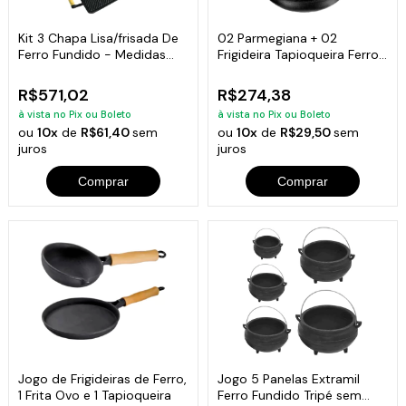
Kit 3 Chapa Lisa/frisada De
02 Parmegiana + 02
Ferro Fundido - Medidas
Frigideira Tapioqueira Ferro
25x45cm
Fundido
R$571,02
R$274,38
à vista no Pix ou Boleto
à vista no Pix ou Boleto
ou
10x
de
R$61,40
sem
ou
10x
de
R$29,50
sem
juros
juros
Comprar
Comprar
Jogo de Frigideiras de Ferro,
Jogo 5 Panelas Extramil
1 Frita Ovo e 1 Tapioqueira
Ferro Fundido Tripé sem