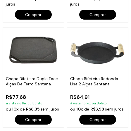
juros
juros
Comprar
Comprar
Chapa Bifeteira Dupla Face
Chapa Bifeteira Redonda
Alças De Ferro Santana
Lisa 2 Alças Santana
24x24cm
19x2cm
R$77,68
R$64,91
à vista no Pix ou Boleto
à vista no Pix ou Boleto
ou
10x
de
R$8,35
sem juros
ou
10x
de
R$6,98
sem juros
Comprar
Comprar