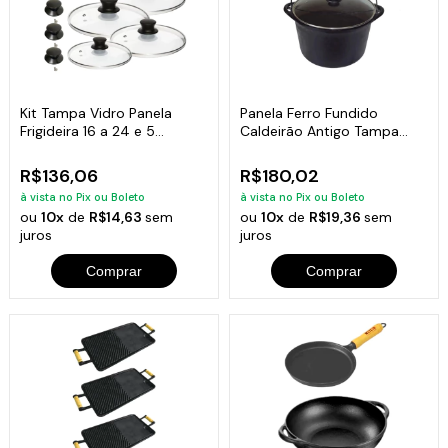
Kit Tampa Vidro Panela
Panela Ferro Fundido
Frigideira 16 a 24 e 5
Caldeirão Antigo Tampa
Puxador Extra
Vidro 20cm 3L
R$136,06
R$180,02
à vista no Pix ou Boleto
à vista no Pix ou Boleto
ou
10x
de
R$14,63
sem
ou
10x
de
R$19,36
sem
juros
juros
Comprar
Comprar