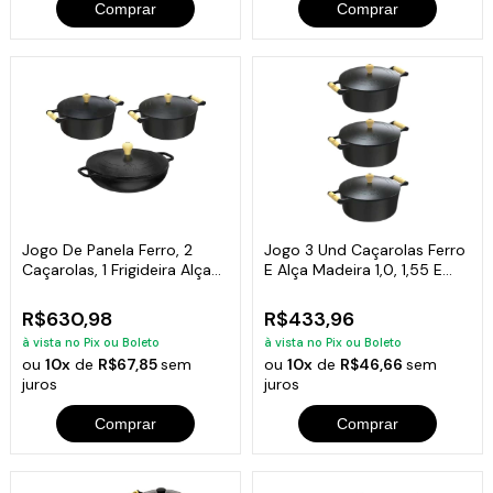
Comprar
Comprar
Jogo De Panela Ferro, 2
Jogo 3 Und Caçarolas Ferro
Caçarolas, 1 Frigideira Alça
E Alça Madeira 1,0, 1,55 E
Ferro
2,05 L
R$630,98
R$433,96
à vista no Pix ou Boleto
à vista no Pix ou Boleto
ou
10x
de
R$67,85
sem
ou
10x
de
R$46,66
sem
juros
juros
Comprar
Comprar