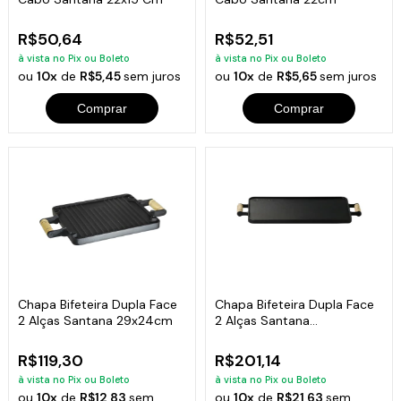
R$50,64
R$52,51
à vista no Pix ou Boleto
à vista no Pix ou Boleto
ou
10x
de
R$5,45
sem juros
ou
10x
de
R$5,65
sem juros
Comprar
Comprar
Chapa Bifeteira Dupla Face
Chapa Bifeteira Dupla Face
2 Alças Santana 29x24cm
2 Alças Santana
44x26x2cm
R$119,30
R$201,14
à vista no Pix ou Boleto
à vista no Pix ou Boleto
ou
10x
de
R$12,83
sem
ou
10x
de
R$21,63
sem