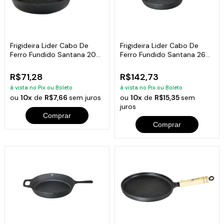
Frigideira Lider Cabo De
Frigideira Lider Cabo De
Ferro Fundido Santana 20
Ferro Fundido Santana 26
Cm
Cm
R$71,28
R$142,73
à vista no Pix ou Boleto
à vista no Pix ou Boleto
ou
10x
de
R$7,66
sem juros
ou
10x
de
R$15,35
sem
juros
Comprar
Comprar