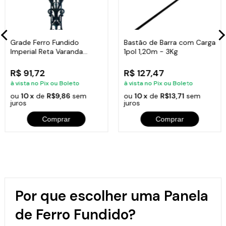
Grade Ferro Fundido
Bastão de Barra com Carga
Imperial Reta Varanda
1pol 1,20m - 3Kg
Sacada 80x15,5cm
R$ 91,72
R$ 127,47
à vista no Pix ou Boleto
à vista no Pix ou Boleto
ou
10 x
de
R$9,86
sem
ou
10 x
de
R$13,71
sem
juros
juros
Comprar
Comprar
Por que escolher uma Panela
de Ferro Fundido?