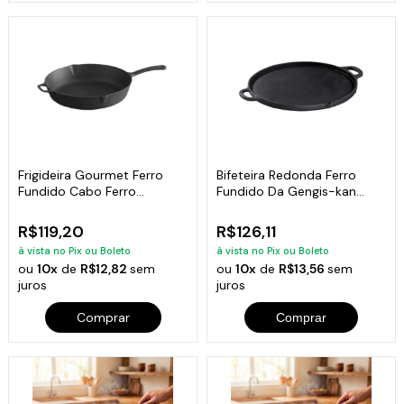
Frigideira Gourmet Ferro
Bifeteira Redonda Ferro
Fundido Cabo Ferro
Fundido Da Gengis-kan
Libaneza 26 Cm
Libaneza 32 Cm
R$119,20
R$126,11
à vista no Pix ou Boleto
à vista no Pix ou Boleto
ou
10x
de
R$12,82
sem
ou
10x
de
R$13,56
sem
juros
juros
Comprar
Comprar