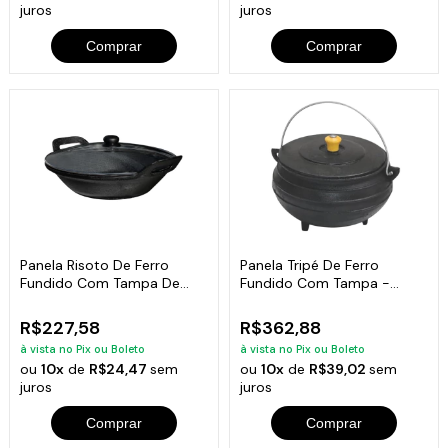
juros
juros
Comprar
Comprar
Panela Risoto De Ferro
Panela Tripé De Ferro
Fundido Com Tampa De
Fundido Com Tampa -
Vidro - 5 L Cor:Preto
Capacidade 5 Lt
R$227,58
R$362,88
à vista no Pix ou Boleto
à vista no Pix ou Boleto
ou
10x
de
R$24,47
sem
ou
10x
de
R$39,02
sem
juros
juros
Comprar
Comprar