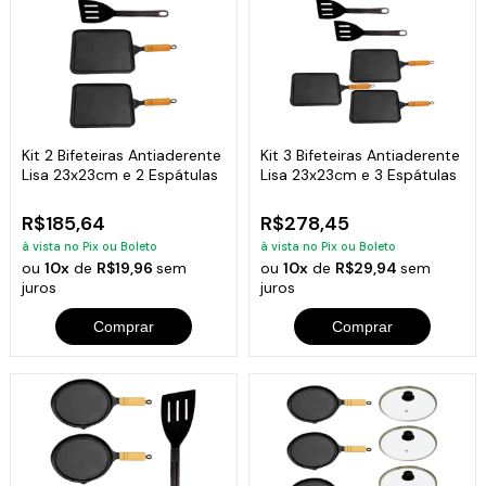
Kit 2 Bifeteiras Antiaderente
Kit 3 Bifeteiras Antiaderente
Lisa 23x23cm e 2 Espátulas
Lisa 23x23cm e 3 Espátulas
R$185,64
R$278,45
à vista no Pix ou Boleto
à vista no Pix ou Boleto
ou
10x
de
R$19,96
sem
ou
10x
de
R$29,94
sem
juros
juros
Comprar
Comprar