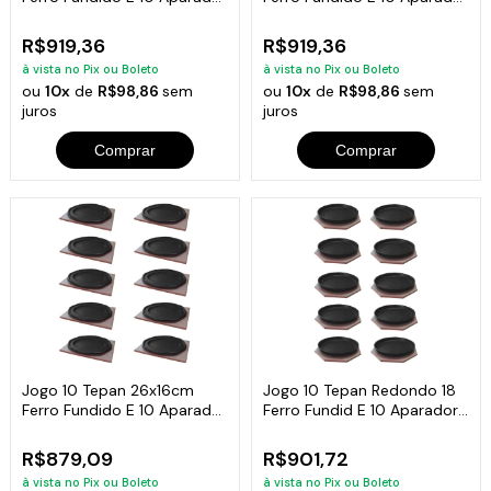
Em Madeira
Madeira
R$919,36
R$919,36
à vista no Pix ou Boleto
à vista no Pix ou Boleto
ou
10x
de
R$98,86
sem
ou
10x
de
R$98,86
sem
juros
juros
Comprar
Comprar
Jogo 10 Tepan 26x16cm
Jogo 10 Tepan Redondo 18
Ferro Fundido E 10 Aparador
Ferro Fundid E 10 Aparador
Em Madeira
Madeira
R$879,09
R$901,72
à vista no Pix ou Boleto
à vista no Pix ou Boleto