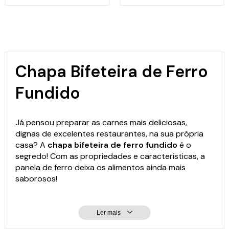
Chapa Bifeteira de Ferro
Fundido
Já pensou preparar as carnes mais deliciosas,
dignas de excelentes restaurantes, na sua própria
casa? A
chapa bifeteira de ferro fundido
é o
segredo! Com as propriedades e características, a
panela de ferro
deixa os alimentos ainda mais
saborosos!
Ler mais
Por que comprar chapa