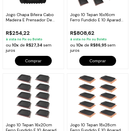
Jogo Chapa Bifeira Cabo
Jogo 10 Tepan 16x16cm
Madeira E Prensador De
Ferro Fundido E 10 Aparador
Carnes
Em Madeira
R$254,22
R$808,62
à vista no Pix ou Boleto
à vista no Pix ou Boleto
ou
10x
de
R$27,34
sem
ou
10x
de
R$86,95
sem
juros
juros
Comprar
Comprar
Jogo 10 Tepan 16x20cm
Jogo 10 Tepan 18x28cm
Ferro Fundido E 10 Aparador
Ferro Fundido E 10 Aparador