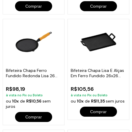
Comprar
Comprar
Bifeteira Chapa Ferro
Bifeteira Chapa Lisa E Alças
Fundido Redonda Lisa 26
Em Ferro Fundido 26x26
Cm
Cm
R$98,19
R$105,56
à vista no Pix ou Boleto
à vista no Pix ou Boleto
ou
10x
de
R$10,56
sem
ou
10x
de
R$11,35
sem juros
juros
Comprar
Comprar