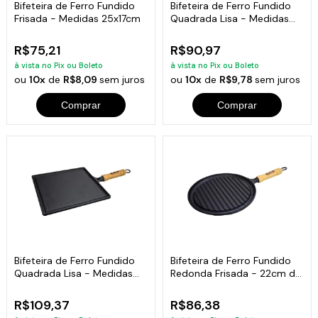
Bifeteira de Ferro Fundido
Bifeteira de Ferro Fundido
Frisada - Medidas 25x17cm
Quadrada Lisa - Medidas
22x22cm
R$75,21
R$90,97
à vista no Pix ou Boleto
à vista no Pix ou Boleto
ou
10x
de
R$8,09
sem juros
ou
10x
de
R$9,78
sem juros
Comprar
Comprar
Bifeteira de Ferro Fundido
Bifeteira de Ferro Fundido
Quadrada Lisa - Medidas
Redonda Frisada - 22cm de
25x25cm
Largura
R$109,37
R$86,38