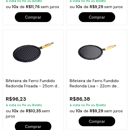
à vista no Pix ou Boleto
à vista no Pix ou Boleto
ou
10x
de
R$11,76
sem juros
ou
10x
de
R$9,29
sem juros
Comprar
Comprar
Bifeteira de Ferro Fundido
Bifeteira de Ferro Fundido
Redonda Frisada - 25cm de
Redonda Lisa - 22cm de
Largura
Largura
R$96,23
R$86,38
à vista no Pix ou Boleto
à vista no Pix ou Boleto
ou
10x
de
R$10,35
sem
ou
10x
de
R$9,29
sem juros
juros
Comprar
Comprar