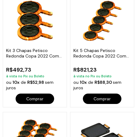
Kit 3 Chapas Petisco
Kit 5 Chapas Petisco
Redonda Copa 2022 Com
Redonda Copa 2022 Com
Suporte 20x4cm
Suporte 20x4cm
R$492,73
R$821,23
à vista no Pix ou Boleto
à vista no Pix ou Boleto
ou
10x
de
R$52,98
sem
ou
10x
de
R$88,30
sem
juros
juros
Comprar
Comprar