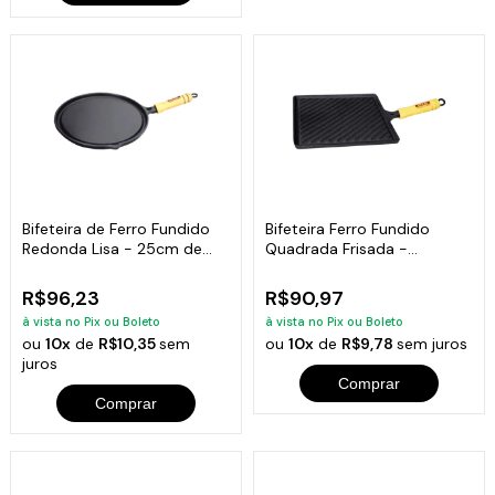
Bifeteira de Ferro Fundido
Bifeteira Ferro Fundido
Redonda Lisa - 25cm de
Quadrada Frisada -
Largura
Medidas 22x22cm
R$96,23
R$90,97
à vista no Pix ou Boleto
à vista no Pix ou Boleto
ou
10x
de
R$10,35
sem
ou
10x
de
R$9,78
sem juros
juros
Comprar
Comprar