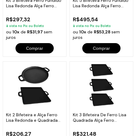
Kit 3 Bifeteira Ferro Fundido
Kit 5 Bifeteira Ferro Fundido
Lisa Redonda Alça Ferro
Lisa Redonda Alça Ferro
30Cm
30Cm
R$297,32
R$495,54
à vista no Pix ou Boleto
à vista no Pix ou Boleto
ou
10x
de
R$31,97
sem
ou
10x
de
R$53,28
sem
juros
juros
Comprar
Comprar
Kit 2 Bifeteira e Alça Ferro
Kit 3 Bifeteira De Ferro Lisa
Lisa Redonda e Quadrada
Quadrada Alça Ferro
30cm
30X30Cm
R$206,27
R$321,48