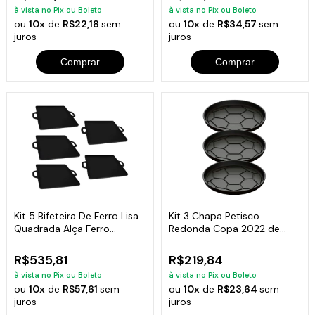
à vista no Pix ou Boleto
à vista no Pix ou Boleto
ou
10x
de
R$22,18
sem
ou
10x
de
R$34,57
sem
juros
juros
Comprar
Comprar
Kit 5 Bifeteira De Ferro Lisa
Kit 3 Chapa Petisco
Quadrada Alça Ferro
Redonda Copa 2022 de
30X30Cm
Ferro Fumil 20x2cm
R$535,81
R$219,84
à vista no Pix ou Boleto
à vista no Pix ou Boleto
ou
10x
de
R$57,61
sem
ou
10x
de
R$23,64
sem
juros
juros