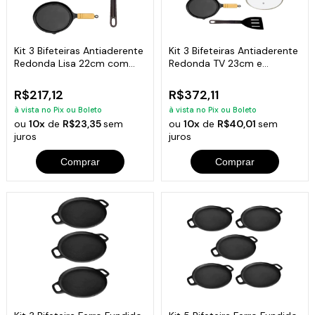
Kit 3 Bifeteiras Antiaderente
Kit 3 Bifeteiras Antiaderente
Redonda Lisa 22cm com
Redonda TV 23cm e
Espátula
Espátula
R$217,12
R$372,11
à vista no Pix ou Boleto
à vista no Pix ou Boleto
ou
10x
de
R$23,35
sem
ou
10x
de
R$40,01
sem
juros
juros
Comprar
Comprar