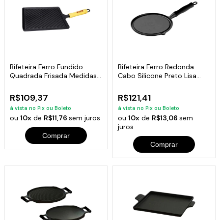
Bifeteira Ferro Fundido
Bifeteira Ferro Redonda
Quadrada Frisada Medidas
Cabo Silicone Preto Lisa
25x25cm
26Cm
R$109,37
R$121,41
à vista no Pix ou Boleto
à vista no Pix ou Boleto
ou
10x
de
R$11,76
sem juros
ou
10x
de
R$13,06
sem
juros
Comprar
Comprar