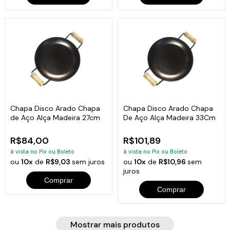
Chapa Disco Arado Chapa
Chapa Disco Arado Chapa
de Aço Alça Madeira 27cm
De Aço Alça Madeira 33Cm
R$84,00
R$101,89
à vista no Pix ou Boleto
à vista no Pix ou Boleto
ou
10x
de
R$9,03
sem juros
ou
10x
de
R$10,96
sem
juros
Comprar
Comprar
Mostrar mais produtos