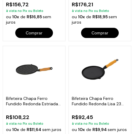
R$156,72
R$176,21
à vista no Pix ou Boleto
à vista no Pix ou Boleto
ou
10x
de
R$16,85
sem
ou
10x
de
R$18,95
sem
juros
juros
Comprar
Comprar
Bifeteira Chapa Ferro
Bifeteira Chapa Ferro
Fundido Redonda Estriada
Fundido Redonda Lisa 23
26 Cm
Cm
R$108,22
R$92,45
à vista no Pix ou Boleto
à vista no Pix ou Boleto
ou
10x
de
R$11,64
sem juros
ou
10x
de
R$9,94
sem juros