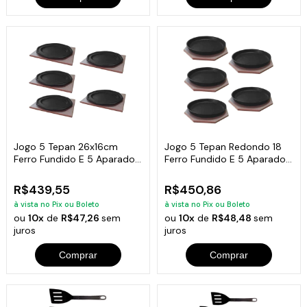
Jogo 5 Tepan 26x16cm
Jogo 5 Tepan Redondo 18
Ferro Fundido E 5 Aparador
Ferro Fundido E 5 Aparador
Em Madeira
Madeira
R$439,55
R$450,86
à vista no Pix ou Boleto
à vista no Pix ou Boleto
ou
10x
de
R$47,26
sem
ou
10x
de
R$48,48
sem
juros
juros
Comprar
Comprar