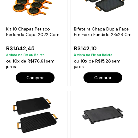
Kit 10 Chapas Petisco
Bifeteira Chapa Dupla Face
Redonda Copa 2022 Com
Em Ferro Fundido 23x28 Cm
Suporte 20x4cm
R$1.642,45
R$142,10
à vista no Pix ou Boleto
à vista no Pix ou Boleto
ou
10x
de
R$176,61
sem
ou
10x
de
R$15,28
sem
juros
juros
Comprar
Comprar