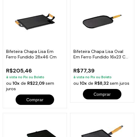
Bifeteira Chapa Lisa Em
Bifeteira Chapa Lisa Oval
Ferro Fundido 28x46 Cm
Em Ferro Fundido 16x23 Cm
Libaneza
R$205,46
R$77,39
à vista no Pix ou Boleto
à vista no Pix ou Boleto
ou
10x
de
R$22,09
sem
ou
10x
de
R$8,32
sem juros
juros
Comprar
Comprar