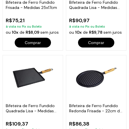
Bifeteira de Ferro Fundido
Bifeteira de Ferro Fundido
Frisada - Medidas 25x17cm
Quadrada Lisa - Medidas
22x22cm
R$75,21
R$90,97
à vista no Pix ou Boleto
à vista no Pix ou Boleto
ou
10x
de
R$8,09
sem juros
ou
10x
de
R$9,78
sem juros
Comprar
Comprar
Bifeteira de Ferro Fundido
Bifeteira de Ferro Fundido
Quadrada Lisa - Medidas
Redonda Frisada - 22cm de
25x25cm
Largura
R$109,37
R$86,38