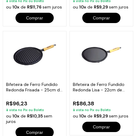
à vista no Pix ou Boleto
à vista no Pix ou Boleto
ou
10x
de
R$11,76
sem juros
ou
10x
de
R$9,29
sem juros
Comprar
Comprar
Bifeteira de Ferro Fundido
Bifeteira de Ferro Fundido
Redonda Frisada - 25cm de
Redonda Lisa - 22cm de
Largura
Largura
R$96,23
R$86,38
à vista no Pix ou Boleto
à vista no Pix ou Boleto
ou
10x
de
R$10,35
sem
ou
10x
de
R$9,29
sem juros
juros
Comprar
Comprar