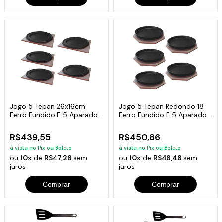
Jogo 5 Tepan 26x16cm
Jogo 5 Tepan Redondo 18
Ferro Fundido E 5 Aparador
Ferro Fundido E 5 Aparador
Em Madeira
Madeira
R$439,55
R$450,86
à vista no Pix ou Boleto
à vista no Pix ou Boleto
ou
10x
de
R$47,26
sem
ou
10x
de
R$48,48
sem
juros
juros
Comprar
Comprar