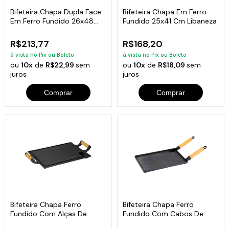
Bifeteira Chapa Dupla Face
Bifeteira Chapa Em Ferro
Em Ferro Fundido 26x48
Fundido 25x41 Cm Libaneza
Cm
R$213,77
R$168,20
à vista no Pix ou Boleto
à vista no Pix ou Boleto
ou
10x
de
R$22,99
sem
ou
10x
de
R$18,09
sem
juros
juros
Comprar
Comprar
Bifeteira Chapa Ferro
Bifeteira Chapa Ferro
Fundido Com Alças De
Fundido Com Cabos De
Madeira 25x35 Cm
Madeira 25x35 Cm