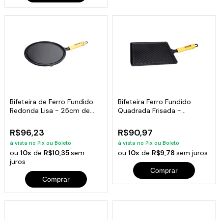
Bifeteira de Ferro Fundido
Bifeteira Ferro Fundido
Redonda Lisa - 25cm de
Quadrada Frisada -
Largura
Medidas 22x22cm
R$96,23
R$90,97
à vista no Pix ou Boleto
à vista no Pix ou Boleto
ou
10x
de
R$10,35
sem
ou
10x
de
R$9,78
sem juros
juros
Comprar
Comprar