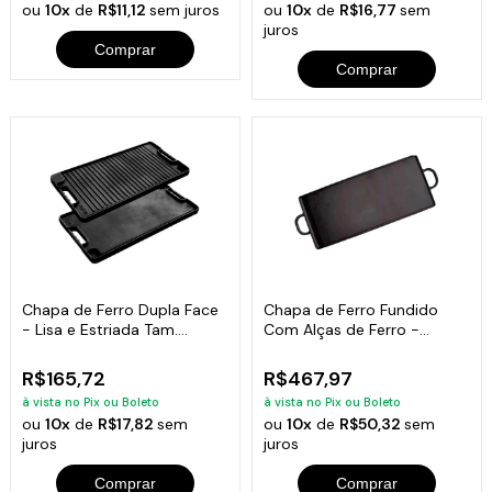
ou
10x
de
R$11,12
sem juros
ou
10x
de
R$16,77
sem
juros
Comprar
Comprar
Chapa de Ferro Dupla Face
Chapa de Ferro Fundido
- Lisa e Estriada Tam.
Com Alças de Ferro -
50x25 Cm
Medidas 40x90cm
R$165,72
R$467,97
à vista no Pix ou Boleto
à vista no Pix ou Boleto
ou
10x
de
R$17,82
sem
ou
10x
de
R$50,32
sem
juros
juros
Comprar
Comprar