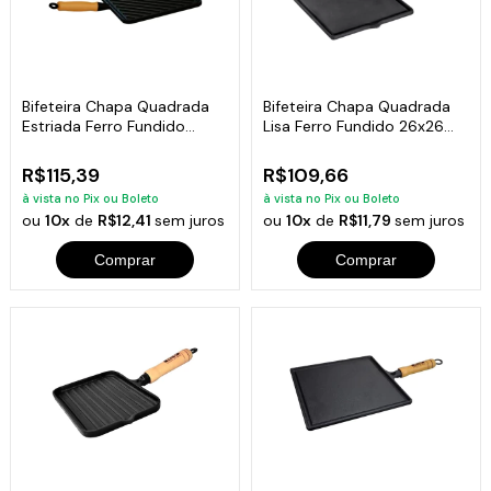
Bifeteira Chapa Quadrada
Bifeteira Chapa Quadrada
Estriada Ferro Fundido
Lisa Ferro Fundido 26x26
26x26 Cm
Cm
R$115,39
R$109,66
à vista no Pix ou Boleto
à vista no Pix ou Boleto
ou
10x
de
R$12,41
sem juros
ou
10x
de
R$11,79
sem juros
Comprar
Comprar