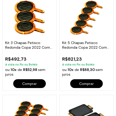
Kit 3 Chapas Petisco
Kit 5 Chapas Petisco
Redonda Copa 2022 Com
Redonda Copa 2022 Com
Suporte 20x4cm
Suporte 20x4cm
R$492,73
R$821,23
à vista no Pix ou Boleto
à vista no Pix ou Boleto
ou
10x
de
R$52,98
sem
ou
10x
de
R$88,30
sem
juros
juros
Comprar
Comprar