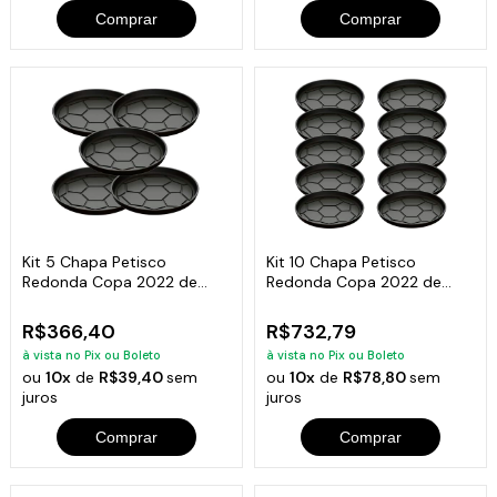
Comprar
Comprar
Kit 5 Chapa Petisco
Kit 10 Chapa Petisco
Redonda Copa 2022 de
Redonda Copa 2022 de
Ferro Fumil 20x2cm
Ferro Fumil 20x2cm
R$366,40
R$732,79
à vista no Pix ou Boleto
à vista no Pix ou Boleto
ou
10x
de
R$39,40
sem
ou
10x
de
R$78,80
sem
juros
juros
Comprar
Comprar