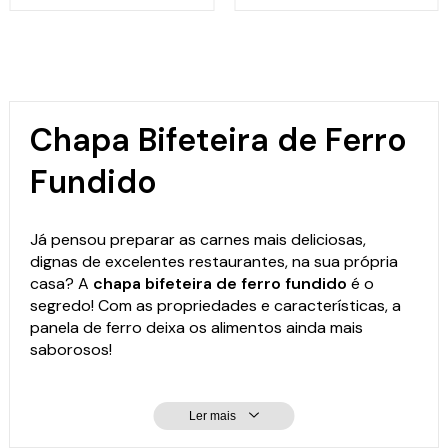
Chapa Bifeteira de Ferro
Fundido
Já pensou preparar as carnes mais deliciosas,
dignas de excelentes restaurantes, na sua própria
casa? A
chapa bifeteira de ferro fundido
é o
segredo! Com as propriedades e características, a
panela de ferro
deixa os alimentos ainda mais
saborosos!
Ler mais
Por que comprar chapa