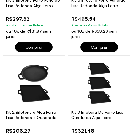
Kit 3 Bifeteira Ferro Fundido
Kit 5 Bifeteira Ferro Fundido
Lisa Redonda Alça Ferro
Lisa Redonda Alça Ferro
30Cm
30Cm
R$297,32
R$495,54
à vista no Pix ou Boleto
à vista no Pix ou Boleto
ou
10x
de
R$31,97
sem
ou
10x
de
R$53,28
sem
juros
juros
Comprar
Comprar
Kit 2 Bifeteira e Alça Ferro
Kit 3 Bifeteira De Ferro Lisa
Lisa Redonda e Quadrada
Quadrada Alça Ferro
30cm
30X30Cm
R$206,27
R$321,48