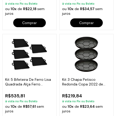
à vista no Pix ou Boleto
à vista no Pix ou Boleto
ou
10x
de
R$22,18
sem
ou
10x
de
R$34,57
sem
juros
juros
Comprar
Comprar
Kit 5 Bifeteira De Ferro Lisa
Kit 3 Chapa Petisco
Quadrada Alça Ferro
Redonda Copa 2022 de
30X30Cm
Ferro Fumil 20x2cm
R$535,81
R$219,84
à vista no Pix ou Boleto
à vista no Pix ou Boleto
ou
10x
de
R$57,61
sem
ou
10x
de
R$23,64
sem
juros
juros