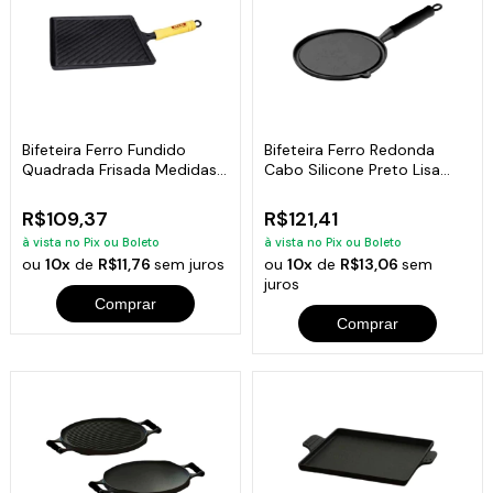
Bifeteira Ferro Fundido
Bifeteira Ferro Redonda
Quadrada Frisada Medidas
Cabo Silicone Preto Lisa
25x25cm
26Cm
R$109,37
R$121,41
à vista no Pix ou Boleto
à vista no Pix ou Boleto
ou
10x
de
R$11,76
sem juros
ou
10x
de
R$13,06
sem
juros
Comprar
Comprar