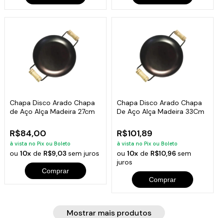
Chapa Disco Arado Chapa
Chapa Disco Arado Chapa
de Aço Alça Madeira 27cm
De Aço Alça Madeira 33Cm
R$84,00
R$101,89
à vista no Pix ou Boleto
à vista no Pix ou Boleto
ou
10x
de
R$9,03
sem juros
ou
10x
de
R$10,96
sem
juros
Comprar
Comprar
Mostrar mais produtos