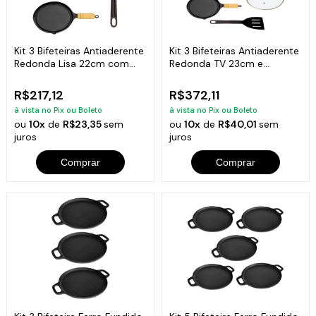
Kit 3 Bifeteiras Antiaderente
Kit 3 Bifeteiras Antiaderente
Redonda Lisa 22cm com
Redonda TV 23cm e
Espátula
Espátula
R$217,12
R$372,11
à vista no Pix ou Boleto
à vista no Pix ou Boleto
ou
10x
de
R$23,35
sem
ou
10x
de
R$40,01
sem
juros
juros
Comprar
Comprar