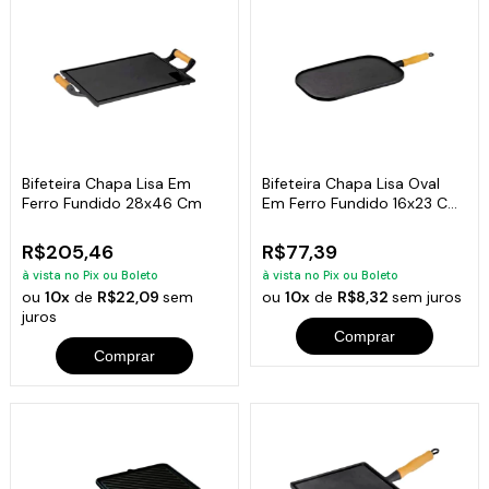
Bifeteira Chapa Lisa Em
Bifeteira Chapa Lisa Oval
Ferro Fundido 28x46 Cm
Em Ferro Fundido 16x23 Cm
Libaneza
R$205,46
R$77,39
à vista no Pix ou Boleto
à vista no Pix ou Boleto
ou
10x
de
R$22,09
sem
ou
10x
de
R$8,32
sem juros
juros
Comprar
Comprar