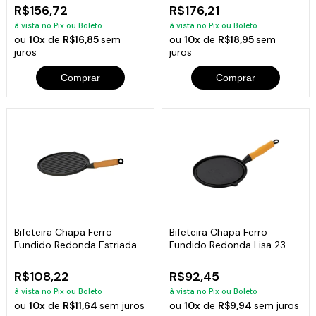
R$156,72
R$176,21
à vista no Pix ou Boleto
à vista no Pix ou Boleto
ou
10x
de
R$16,85
sem
ou
10x
de
R$18,95
sem
juros
juros
Comprar
Comprar
Bifeteira Chapa Ferro
Bifeteira Chapa Ferro
Fundido Redonda Estriada
Fundido Redonda Lisa 23
26 Cm
Cm
R$108,22
R$92,45
à vista no Pix ou Boleto
à vista no Pix ou Boleto
ou
10x
de
R$11,64
sem juros
ou
10x
de
R$9,94
sem juros