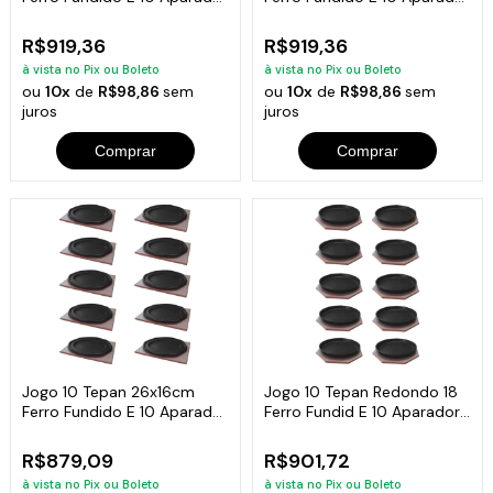
Em Madeira
Madeira
R$919,36
R$919,36
à vista no Pix ou Boleto
à vista no Pix ou Boleto
ou
10x
de
R$98,86
sem
ou
10x
de
R$98,86
sem
juros
juros
Comprar
Comprar
Jogo 10 Tepan 26x16cm
Jogo 10 Tepan Redondo 18
Ferro Fundido E 10 Aparador
Ferro Fundid E 10 Aparador
Em Madeira
Madeira
R$879,09
R$901,72
à vista no Pix ou Boleto
à vista no Pix ou Boleto