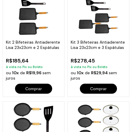
Kit 2 Bifeteiras Antiaderente
Kit 3 Bifeteiras Antiaderente
Lisa 23x23cm e 2 Espátulas
Lisa 23x23cm e 3 Espátulas
R$185,64
R$278,45
à vista no Pix ou Boleto
à vista no Pix ou Boleto
ou
10x
de
R$19,96
sem
ou
10x
de
R$29,94
sem
juros
juros
Comprar
Comprar