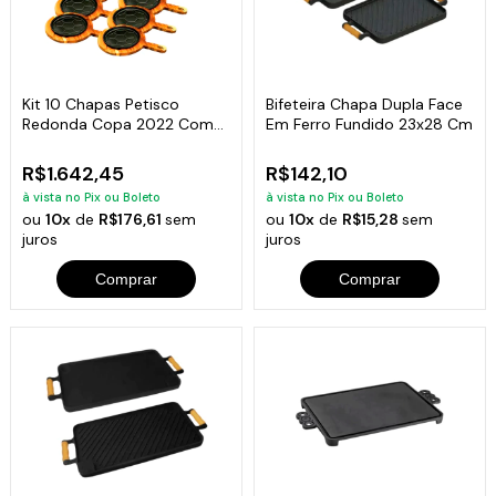
Kit 10 Chapas Petisco
Bifeteira Chapa Dupla Face
Redonda Copa 2022 Com
Em Ferro Fundido 23x28 Cm
Suporte 20x4cm
R$1.642,45
R$142,10
à vista no Pix ou Boleto
à vista no Pix ou Boleto
ou
10x
de
R$176,61
sem
ou
10x
de
R$15,28
sem
juros
juros
Comprar
Comprar