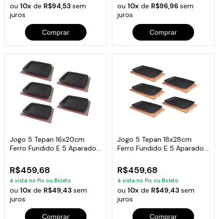
ou
10x
de
R$94,53
sem
ou
10x
de
R$96,96
sem
juros
juros
Comprar
Comprar
Jogo 5 Tepan 16x20cm
Jogo 5 Tepan 18x28cm
Ferro Fundido E 5 Aparador
Ferro Fundido E 5 Aparador
Em Madeira
Madeira
R$459,68
R$459,68
à vista no Pix ou Boleto
à vista no Pix ou Boleto
ou
10x
de
R$49,43
sem
ou
10x
de
R$49,43
sem
juros
juros
Comprar
Comprar