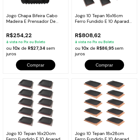
Jogo Chapa Bifeira Cabo
Jogo 10 Tepan 16x16cm
Madeira E Prensador De
Ferro Fundido E 10 Aparador
Carnes
Em Madeira
R$254,22
R$808,62
à vista no Pix ou Boleto
à vista no Pix ou Boleto
ou
10x
de
R$27,34
sem
ou
10x
de
R$86,95
sem
juros
juros
Comprar
Comprar
Jogo 10 Tepan 16x20cm
Jogo 10 Tepan 18x28cm
Ferro Fundido E 10 Aparador
Ferro Fundido E 10 Aparador