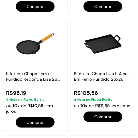
Comprar
Comprar
Bifeteira Chapa Ferro
Bifeteira Chapa Lisa E Alças
Fundido Redonda Lisa 26
Em Ferro Fundido 26x26
Cm
Cm
R$98,19
R$105,56
à vista no Pix ou Boleto
à vista no Pix ou Boleto
ou
10x
de
R$10,56
sem
ou
10x
de
R$11,35
sem juros
juros
Comprar
Comprar