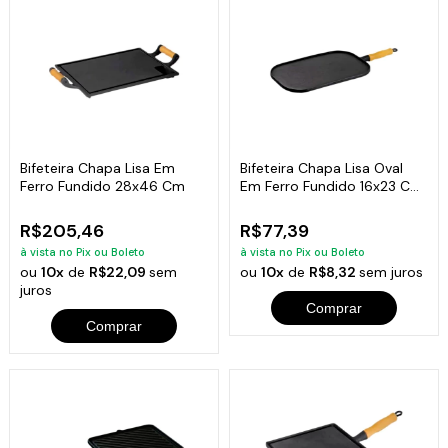
Bifeteira Chapa Lisa Em
Bifeteira Chapa Lisa Oval
Ferro Fundido 28x46 Cm
Em Ferro Fundido 16x23 Cm
Libaneza
R$205,46
R$77,39
à vista no Pix ou Boleto
à vista no Pix ou Boleto
ou
10x
de
R$22,09
sem
ou
10x
de
R$8,32
sem juros
juros
Comprar
Comprar