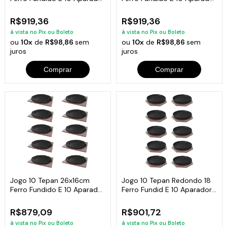
Em Madeira
Madeira
R$919,36
R$919,36
à vista no Pix ou Boleto
à vista no Pix ou Boleto
ou
10x
de
R$98,86
sem
ou
10x
de
R$98,86
sem
juros
juros
Comprar
Comprar
Jogo 10 Tepan 26x16cm
Jogo 10 Tepan Redondo 18
Ferro Fundido E 10 Aparador
Ferro Fundid E 10 Aparador
Em Madeira
Madeira
R$879,09
R$901,72
à vista no Pix ou Boleto
à vista no Pix ou Boleto