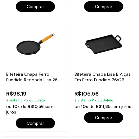
Comprar
Comprar
Bifeteira Chapa Ferro
Bifeteira Chapa Lisa E Alças
Fundido Redonda Lisa 26
Em Ferro Fundido 26x26
Cm
Cm
R$98,19
R$105,56
à vista no Pix ou Boleto
à vista no Pix ou Boleto
ou
10x
de
R$10,56
sem
ou
10x
de
R$11,35
sem juros
juros
Comprar
Comprar