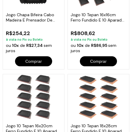
Jogo Chapa Bifeira Cabo
Jogo 10 Tepan 16x16cm
Madeira E Prensador De
Ferro Fundido E 10 Aparador
Carnes
Em Madeira
R$254,22
R$808,62
à vista no Pix ou Boleto
à vista no Pix ou Boleto
ou
10x
de
R$27,34
sem
ou
10x
de
R$86,95
sem
juros
juros
Comprar
Comprar
Jogo 10 Tepan 16x20cm
Jogo 10 Tepan 18x28cm
Ferro Fundido E 10 Aparador
Ferro Fundido E 10 Aparador