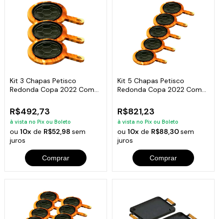
Kit 3 Chapas Petisco
Kit 5 Chapas Petisco
Redonda Copa 2022 Com
Redonda Copa 2022 Com
Suporte 20x4cm
Suporte 20x4cm
R$492,73
R$821,23
à vista no Pix ou Boleto
à vista no Pix ou Boleto
ou
10x
de
R$52,98
sem
ou
10x
de
R$88,30
sem
juros
juros
Comprar
Comprar