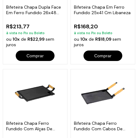
Bifeteira Chapa Dupla Face
Bifeteira Chapa Em Ferro
Em Ferro Fundido 26x48
Fundido 25x41 Cm Libaneza
Cm
R$213,77
R$168,20
à vista no Pix ou Boleto
à vista no Pix ou Boleto
ou
10x
de
R$22,99
sem
ou
10x
de
R$18,09
sem
juros
juros
Comprar
Comprar
Bifeteira Chapa Ferro
Bifeteira Chapa Ferro
Fundido Com Alças De
Fundido Com Cabos De
Madeira 25x35 Cm
Madeira 25x35 Cm