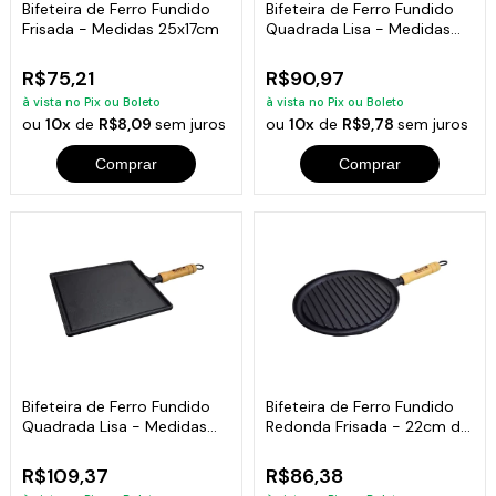
Bifeteira de Ferro Fundido
Bifeteira de Ferro Fundido
Frisada - Medidas 25x17cm
Quadrada Lisa - Medidas
22x22cm
R$75,21
R$90,97
à vista no Pix ou Boleto
à vista no Pix ou Boleto
ou
10x
de
R$8,09
sem juros
ou
10x
de
R$9,78
sem juros
Comprar
Comprar
Bifeteira de Ferro Fundido
Bifeteira de Ferro Fundido
Quadrada Lisa - Medidas
Redonda Frisada - 22cm de
25x25cm
Largura
R$109,37
R$86,38