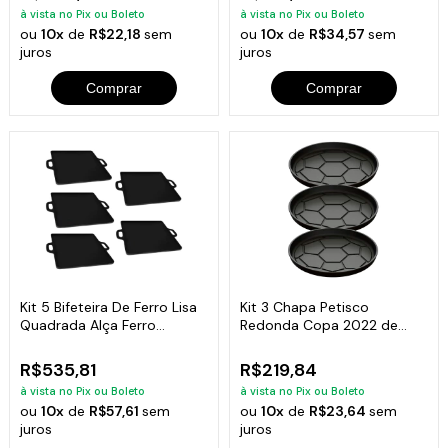
à vista no Pix ou Boleto
à vista no Pix ou Boleto
ou
10x
de
R$22,18
sem
ou
10x
de
R$34,57
sem
juros
juros
Comprar
Comprar
Kit 5 Bifeteira De Ferro Lisa
Kit 3 Chapa Petisco
Quadrada Alça Ferro
Redonda Copa 2022 de
30X30Cm
Ferro Fumil 20x2cm
R$535,81
R$219,84
à vista no Pix ou Boleto
à vista no Pix ou Boleto
ou
10x
de
R$57,61
sem
ou
10x
de
R$23,64
sem
juros
juros