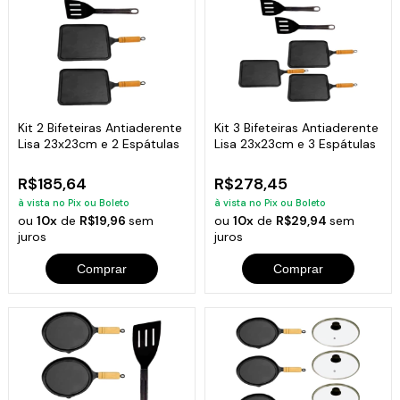
Kit 2 Bifeteiras Antiaderente
Kit 3 Bifeteiras Antiaderente
Lisa 23x23cm e 2 Espátulas
Lisa 23x23cm e 3 Espátulas
R$185,64
R$278,45
à vista no Pix ou Boleto
à vista no Pix ou Boleto
ou
10x
de
R$19,96
sem
ou
10x
de
R$29,94
sem
juros
juros
Comprar
Comprar