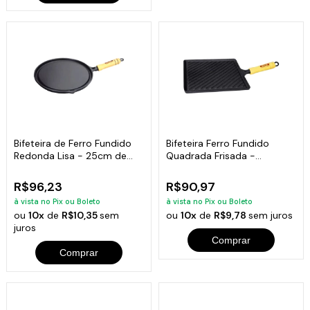
Bifeteira de Ferro Fundido
Bifeteira Ferro Fundido
Redonda Lisa - 25cm de
Quadrada Frisada -
Largura
Medidas 22x22cm
R$96,23
R$90,97
à vista no Pix ou Boleto
à vista no Pix ou Boleto
ou
10x
de
R$10,35
sem
ou
10x
de
R$9,78
sem juros
juros
Comprar
Comprar