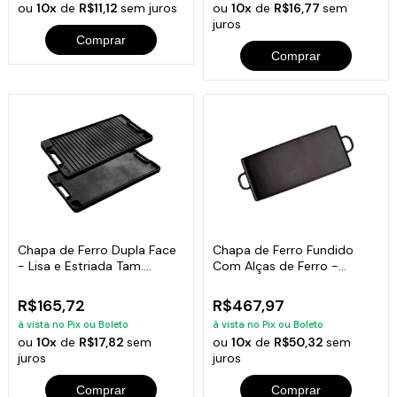
ou
10x
de
R$11,12
sem juros
ou
10x
de
R$16,77
sem
juros
Comprar
Comprar
Chapa de Ferro Dupla Face
Chapa de Ferro Fundido
- Lisa e Estriada Tam.
Com Alças de Ferro -
50x25 Cm
Medidas 40x90cm
R$165,72
R$467,97
à vista no Pix ou Boleto
à vista no Pix ou Boleto
ou
10x
de
R$17,82
sem
ou
10x
de
R$50,32
sem
juros
juros
Comprar
Comprar