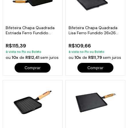
Bifeteira Chapa Quadrada
Bifeteira Chapa Quadrada
Estriada Ferro Fundido
Lisa Ferro Fundido 26x26
26x26 Cm
Cm
R$115,39
R$109,66
à vista no Pix ou Boleto
à vista no Pix ou Boleto
ou
10x
de
R$12,41
sem juros
ou
10x
de
R$11,79
sem juros
Comprar
Comprar