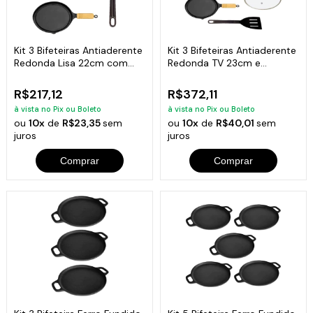
Kit 3 Bifeteiras Antiaderente
Kit 3 Bifeteiras Antiaderente
Redonda Lisa 22cm com
Redonda TV 23cm e
Espátula
Espátula
R$217,12
R$372,11
à vista no Pix ou Boleto
à vista no Pix ou Boleto
ou
10x
de
R$23,35
sem
ou
10x
de
R$40,01
sem
juros
juros
Comprar
Comprar