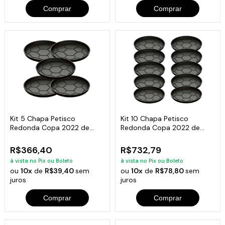
Comprar
Comprar
Kit 5 Chapa Petisco
Kit 10 Chapa Petisco
Redonda Copa 2022 de
Redonda Copa 2022 de
Ferro Fumil 20x2cm
Ferro Fumil 20x2cm
R$366,40
R$732,79
à vista no Pix ou Boleto
à vista no Pix ou Boleto
ou
10x
de
R$39,40
sem
ou
10x
de
R$78,80
sem
juros
juros
Comprar
Comprar