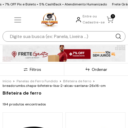
OFF Pix e Boleto • 5% CashBack • Atendimento Humanizado
Frete Grátis • 10x
Entre ou
0
Cadastre-se
Filtros
Ordenar
Início
>
Panelas de Ferro Fundido
>
Bifeteira de ferro
>
breadcrumbs.chapa-bifeteira-lisa-2-alcas-santana-26x16-cm
Bifeteira de ferro
194 produtos encontrados