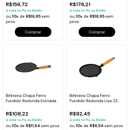
R$156,72
R$176,21
à vista no Pix ou Boleto
à vista no Pix ou Boleto
ou
10x
de
R$16,85
sem
ou
10x
de
R$18,95
sem
juros
juros
Comprar
Comprar
Bifeteira Chapa Ferro
Bifeteira Chapa Ferro
Fundido Redonda Estriada
Fundido Redonda Lisa 23
26 Cm
Cm
R$108,22
R$92,45
à vista no Pix ou Boleto
à vista no Pix ou Boleto
ou
10x
de
R$11,64
sem juros
ou
10x
de
R$9,94
sem juros