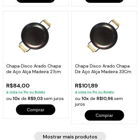
Chapa Disco Arado Chapa
Chapa Disco Arado Chapa
de Aço Alça Madeira 27cm
De Aço Alça Madeira 33Cm
R$84,00
R$101,89
à vista no Pix ou Boleto
à vista no Pix ou Boleto
ou
10x
de
R$9,03
sem juros
ou
10x
de
R$10,96
sem
juros
Comprar
Comprar
Mostrar mais produtos