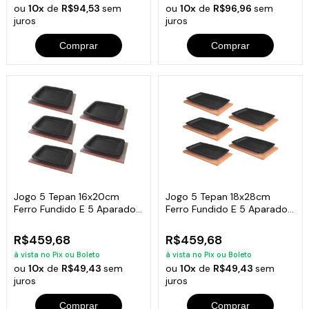
ou
10x
de
R$94,53
sem
ou
10x
de
R$96,96
sem
juros
juros
Comprar
Comprar
Jogo 5 Tepan 16x20cm
Jogo 5 Tepan 18x28cm
Ferro Fundido E 5 Aparador
Ferro Fundido E 5 Aparador
Em Madeira
Madeira
R$459,68
R$459,68
à vista no Pix ou Boleto
à vista no Pix ou Boleto
ou
10x
de
R$49,43
sem
ou
10x
de
R$49,43
sem
juros
juros
Comprar
Comprar