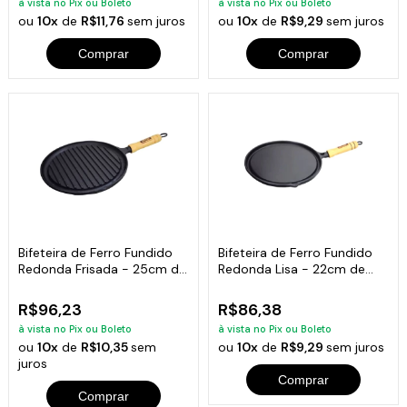
à vista no Pix ou Boleto
à vista no Pix ou Boleto
ou
10x
de
R$11,76
sem juros
ou
10x
de
R$9,29
sem juros
Comprar
Comprar
Bifeteira de Ferro Fundido
Bifeteira de Ferro Fundido
Redonda Frisada - 25cm de
Redonda Lisa - 22cm de
Largura
Largura
R$96,23
R$86,38
à vista no Pix ou Boleto
à vista no Pix ou Boleto
ou
10x
de
R$10,35
sem
ou
10x
de
R$9,29
sem juros
juros
Comprar
Comprar