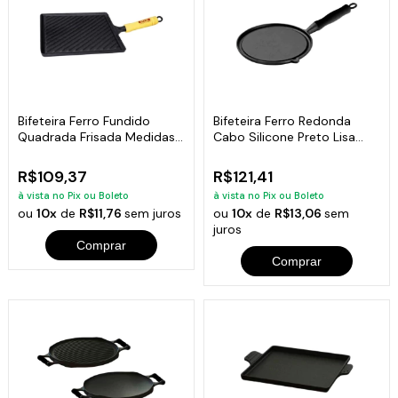
Bifeteira Ferro Fundido
Bifeteira Ferro Redonda
Quadrada Frisada Medidas
Cabo Silicone Preto Lisa
25x25cm
26Cm
R$109,37
R$121,41
à vista no Pix ou Boleto
à vista no Pix ou Boleto
ou
10x
de
R$11,76
sem juros
ou
10x
de
R$13,06
sem
juros
Comprar
Comprar