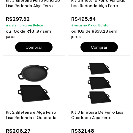
Kit 3 Bifeteira Ferro Fundido
Kit 5 Bifeteira Ferro Fundido
Lisa Redonda Alça Ferro
Lisa Redonda Alça Ferro
30Cm
30Cm
R$297,32
R$495,54
à vista no Pix ou Boleto
à vista no Pix ou Boleto
ou
10x
de
R$31,97
sem
ou
10x
de
R$53,28
sem
juros
juros
Comprar
Comprar
Kit 2 Bifeteira e Alça Ferro
Kit 3 Bifeteira De Ferro Lisa
Lisa Redonda e Quadrada
Quadrada Alça Ferro
30cm
30X30Cm
R$206,27
R$321,48