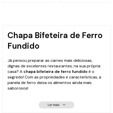
Chapa Bifeteira de Ferro
Fundido
Já pensou preparar as carnes mais deliciosas,
dignas de excelentes restaurantes, na sua própria
casa? A
chapa bifeteira de ferro fundido
é o
segredo! Com as propriedades e características, a
panela de ferro
deixa os alimentos ainda mais
saborosos!
Ler mais
Por que comprar chapa