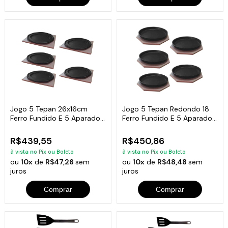
Jogo 5 Tepan 26x16cm
Jogo 5 Tepan Redondo 18
Ferro Fundido E 5 Aparador
Ferro Fundido E 5 Aparador
Em Madeira
Madeira
R$439,55
R$450,86
à vista no Pix ou Boleto
à vista no Pix ou Boleto
ou
10x
de
R$47,26
sem
ou
10x
de
R$48,48
sem
juros
juros
Comprar
Comprar