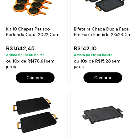
Kit 10 Chapas Petisco
Bifeteira Chapa Dupla Face
Redonda Copa 2022 Com
Em Ferro Fundido 23x28 Cm
Suporte 20x4cm
R$1.642,45
R$142,10
à vista no Pix ou Boleto
à vista no Pix ou Boleto
ou
10x
de
R$176,61
sem
ou
10x
de
R$15,28
sem
juros
juros
Comprar
Comprar