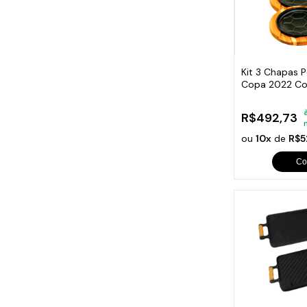
Kit 3 Chapas 
Copa 2022 C
20x4cm
R$492,73
ou
10x
de
R$5
Co