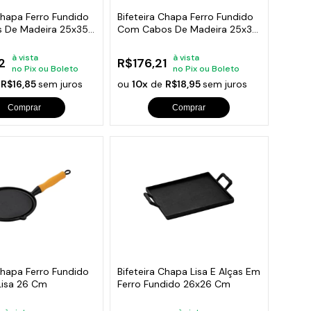
Chapa Ferro Fundido
Bifeteira Chapa Ferro Fundido
 De Madeira 25x35
Com Cabos De Madeira 25x35
Cm
à vista
à vista
2
R$176,21
no Pix ou Boleto
no Pix ou Boleto
e
R$16,85
sem juros
ou
10x
de
R$18,95
sem juros
Comprar
Comprar
Chapa Ferro Fundido
Bifeteira Chapa Lisa E Alças Em
isa 26 Cm
Ferro Fundido 26x26 Cm