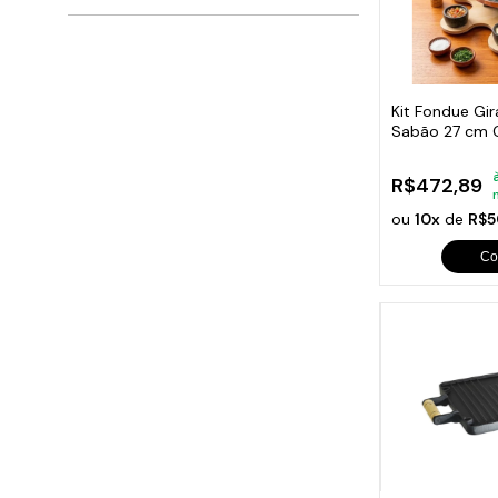
Kit Fondue Gi
Sabão 27 cm 
R$472,89
ou
10x
de
R$5
Co