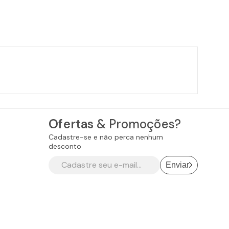
Ofertas
& Promoções?
Cadastre-se e não perca nenhum
desconto
Enviar