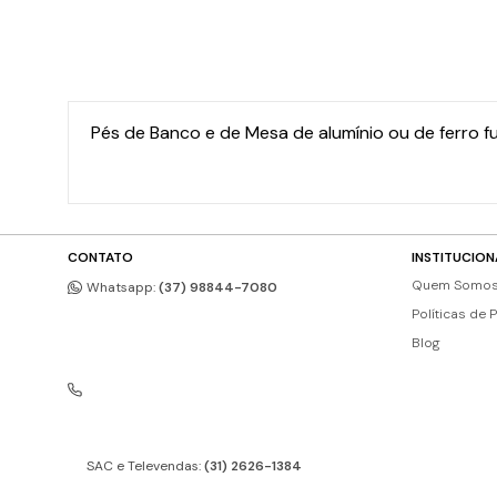
Pés de Banco e de Mesa de alumínio ou de ferro 
CONTATO
INSTITUCION
Quem Somo
Whatsapp:
(37) 98844-7080
Políticas de 
Blog
SAC e Televendas:
(31) 2626-1384