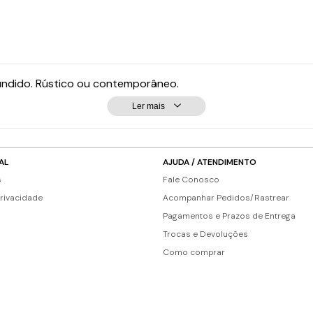
fundido. Rústico ou contemporâneo.
Ler mais
AL
AJUDA / ATENDIMENTO
s
Fale Conosco
Privacidade
Acompanhar Pedidos/Rastrear
Pagamentos e Prazos de Entrega
Trocas e Devoluções
Como comprar