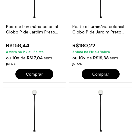
Poste e Luminária colonial
Poste e Luminária colonial
Globo P de Jardim Preto
Globo P de Jardim Preto
100cm
150cm
R$158,44
R$180,22
à vista no Pix ou Boleto
à vista no Pix ou Boleto
ou
10x
de
R$17,04
sem
ou
10x
de
R$19,38
sem
juros
juros
Comprar
Comprar