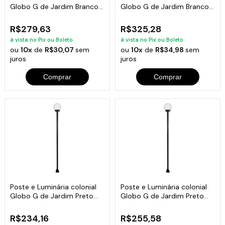
Globo G de Jardim Branco
Globo G de Jardim Branco
200cm
300cm
R$279,63
R$325,28
à vista no Pix ou Boleto
à vista no Pix ou Boleto
ou
10x
de
R$30,07
sem
ou
10x
de
R$34,98
sem
juros
juros
Comprar
Comprar
Poste e Luminária colonial
Poste e Luminária colonial
Globo G de Jardim Preto
Globo G de Jardim Preto
100cm
150cm
R$234,16
R$255,58