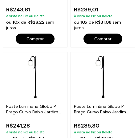
Branco 2Mt
Branco 3Mt
R$243,81
R$289,01
à vista no Pix ou Boleto
à vista no Pix ou Boleto
ou
10x
de
R$26,22
sem
ou
10x
de
R$31,08
sem
juros
juros
Comprar
Comprar
Poste Luminária Globo P
Poste Luminária Globo P
Braço Curvo Baixo Jardim
Braço Curvo Baixo Jardim
Preto 200cm
Preto 300cm
R$241,28
R$285,30
à vista no Pix ou Boleto
à vista no Pix ou Boleto