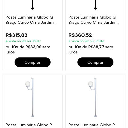
Poste Luminária Globo G
Poste Luminária Globo G
Braço Curvo Cima Jardim
Braço Curvo Cima Jardim
Preto 200cm
Preto 300cm
R$315,83
R$360,52
à vista no Pix ou Boleto
à vista no Pix ou Boleto
ou
10x
de
R$33,96
sem
ou
10x
de
R$38,77
sem
juros
juros
Comprar
Comprar
Poste Luminária Globo P
Poste Luminária Globo P