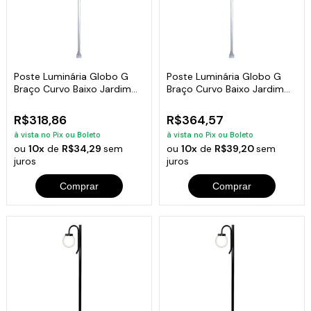
Poste Luminária Globo G
Poste Luminária Globo G
Braço Curvo Baixo Jardim
Braço Curvo Baixo Jardim
Branco 2Mt
Branco 3Mt
R$318,86
R$364,57
à vista no Pix ou Boleto
à vista no Pix ou Boleto
ou
10x
de
R$34,29
sem
ou
10x
de
R$39,20
sem
juros
juros
Comprar
Comprar