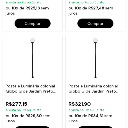
à vista no Pix ou Boleto
à vista no Pix ou Boleto
ou
10x
de
R$25,18
sem
ou
10x
de
R$27,48
sem
juros
juros
Comprar
Comprar
Poste e Luminária colonial
Poste e Luminária colonial
Globo G de Jardim Preto
Globo G de Jardim Preto
200cm
300cm
R$277,15
R$321,90
à vista no Pix ou Boleto
à vista no Pix ou Boleto
ou
10x
de
R$29,80
sem
ou
10x
de
R$34,61
sem
juros
juros