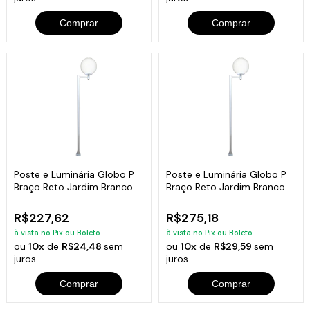
Comprar
Comprar
Poste e Luminária Globo P
Poste e Luminária Globo P
Braço Reto Jardim Branco
Braço Reto Jardim Branco
200cm
300cm
R$227,62
R$275,18
à vista no Pix ou Boleto
à vista no Pix ou Boleto
ou
10x
de
R$24,48
sem
ou
10x
de
R$29,59
sem
juros
juros
Comprar
Comprar