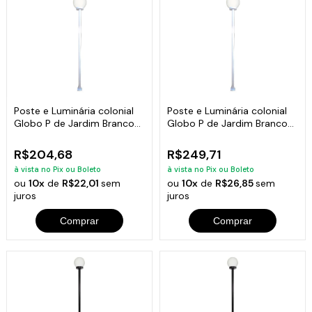
Poste e Luminária colonial
Poste e Luminária colonial
Globo P de Jardim Branco
Globo P de Jardim Branco
200cm
300cm
R$204,68
R$249,71
à vista no Pix ou Boleto
à vista no Pix ou Boleto
ou
10x
de
R$22,01
sem
ou
10x
de
R$26,85
sem
juros
juros
Comprar
Comprar