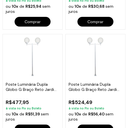
à vista no Pix ou Boleto
à vista no Pix ou Boleto
ou
10x
de
R$25,94
sem
ou
10x
de
R$30,68
sem
juros
juros
Comprar
Comprar
Poste Luminária Dupla
Poste Luminária Dupla
Globo G Braço Reto Jardim
Globo G Braço Reto Jardim
Branco 200cm
Branco 300cm
R$477,95
R$524,49
à vista no Pix ou Boleto
à vista no Pix ou Boleto
ou
10x
de
R$51,39
sem
ou
10x
de
R$56,40
sem
juros
juros