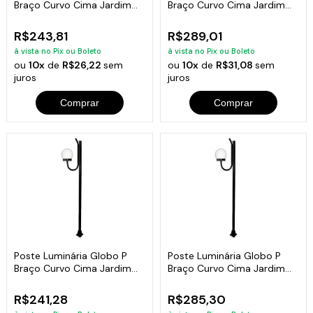
Braço Curvo Cima Jardim
Braço Curvo Cima Jardim
Branco 200cm
Branco 300cm
R$243,81
R$289,01
à vista no Pix ou Boleto
à vista no Pix ou Boleto
ou
10x
de
R$26,22
sem
ou
10x
de
R$31,08
sem
juros
juros
Comprar
Comprar
Poste Luminária Globo P
Poste Luminária Globo P
Braço Curvo Cima Jardim
Braço Curvo Cima Jardim
Preto 200cm
Preto 300cm
R$241,28
R$285,30