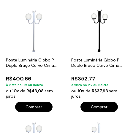
Poste Luminária Globo P
Poste Luminária Globo P
Duplo Braço Curvo Cima
Duplo Braço Curvo Cima
Branco 300cm
Preto 200cm
R$400,66
R$352,77
à vista no Pix ou Boleto
à vista no Pix ou Boleto
ou
10x
de
R$43,08
sem
ou
10x
de
R$37,93
sem
juros
juros
Comprar
Comprar