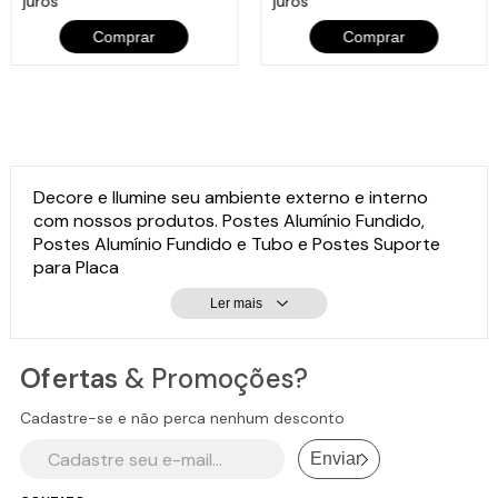
juros
juros
Comprar
Comprar
Decore e Ilumine seu ambiente externo e interno
com nossos produtos. Postes Alumínio Fundido,
Postes Alumínio Fundido e Tubo e Postes Suporte
para Placa
Ler mais
Ofertas
& Promoções?
Cadastre-se e não perca nenhum desconto
Enviar