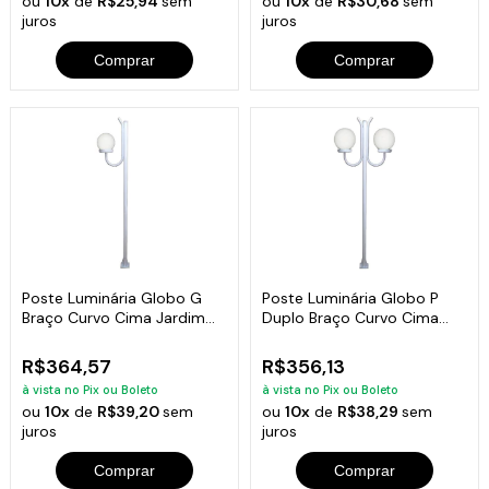
ou
10x
de
R$25,94
sem
ou
10x
de
R$30,68
sem
juros
juros
Comprar
Comprar
Poste Luminária Globo G
Poste Luminária Globo P
Braço Curvo Cima Jardim
Duplo Braço Curvo Cima
Branco 300cm
Branco 200cm
R$364,57
R$356,13
à vista no Pix ou Boleto
à vista no Pix ou Boleto
ou
10x
de
R$39,20
sem
ou
10x
de
R$38,29
sem
juros
juros
Comprar
Comprar