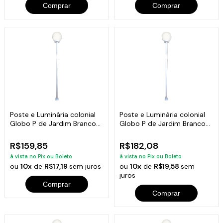
Comprar
Comprar
Poste e Luminária colonial
Poste e Luminária colonial
Globo P de Jardim Branco
Globo P de Jardim Branco
100cm
150cm
R$159,85
R$182,08
à vista no Pix ou Boleto
à vista no Pix ou Boleto
ou
10x
de
R$17,19
sem juros
ou
10x
de
R$19,58
sem
juros
Comprar
Comprar