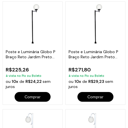
Poste e Luminária Globo P
Poste e Luminária Globo P
Braço Reto Jardim Preto
Braço Reto Jardim Preto
200cm
300cm
R$225,26
R$271,80
à vista no Pix ou Boleto
à vista no Pix ou Boleto
ou
10x
de
R$24,22
sem
ou
10x
de
R$29,23
sem
juros
juros
Comprar
Comprar