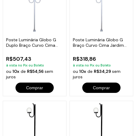
Poste Luminária Globo G
Poste Luminária Globo G
Duplo Braço Curvo Cima
Braço Curvo Cima Jardim
Branco 200cm
Branco 200cm
R$507,43
R$318,86
à vista no Pix ou Boleto
à vista no Pix ou Boleto
ou
10x
de
R$54,56
sem
ou
10x
de
R$34,29
sem
juros
juros
Comprar
Comprar