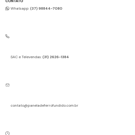
CONTATO
Whatsapp:
(37) 98844-7080
SAC e Televendas:
(31) 2626-1384
contato@paneladeferrofundido.com.br