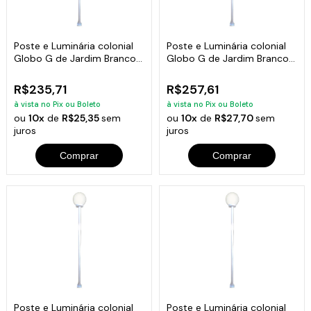
Poste e Luminária colonial
Poste e Luminária colonial
Globo G de Jardim Branco
Globo G de Jardim Branco
100cm
150cm
R$235,71
R$257,61
à vista no Pix ou Boleto
à vista no Pix ou Boleto
ou
10x
de
R$25,35
sem
ou
10x
de
R$27,70
sem
juros
juros
Comprar
Comprar
Poste e Luminária colonial
Poste e Luminária colonial