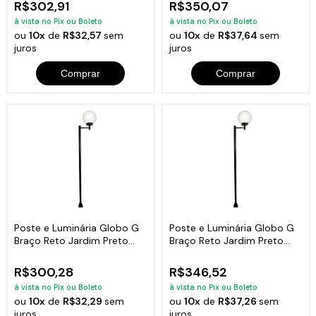
R$302,91
R$350,07
à vista no Pix ou Boleto
à vista no Pix ou Boleto
ou
10x
de
R$32,57
sem
ou
10x
de
R$37,64
sem
juros
juros
Comprar
Comprar
Poste e Luminária Globo G
Poste e Luminária Globo G
Braço Reto Jardim Preto
Braço Reto Jardim Preto
200cm
300cm
R$300,28
R$346,52
à vista no Pix ou Boleto
à vista no Pix ou Boleto
ou
10x
de
R$32,29
sem
ou
10x
de
R$37,26
sem
juros
juros