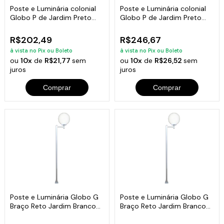
Poste e Luminária colonial
Poste e Luminária colonial
Globo P de Jardim Preto
Globo P de Jardim Preto
200cm
300cm
R$202,49
R$246,67
à vista no Pix ou Boleto
à vista no Pix ou Boleto
ou
10x
de
R$21,77
sem
ou
10x
de
R$26,52
sem
juros
juros
Comprar
Comprar
Poste e Luminária Globo G
Poste e Luminária Globo G
Braço Reto Jardim Branco
Braço Reto Jardim Branco
200cm
300cm