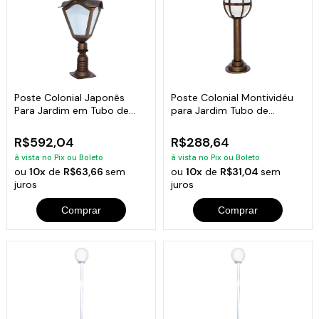
Poste Colonial Japonês
Poste Colonial Montividéu
Para Jardim em Tubo de
para Jardim Tubo de
Alumínio 70cm
Alumínio 57cm
R$592,04
R$288,64
à vista no Pix ou Boleto
à vista no Pix ou Boleto
ou
10x
de
R$63,66
sem
ou
10x
de
R$31,04
sem
juros
juros
Comprar
Comprar