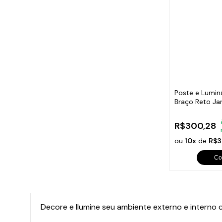
Poste e Lumin
Braço Reto Ja
200cm
R$300,28
ou
10x
de
R$3
Co
Decore e Ilumine seu ambiente externo e interno