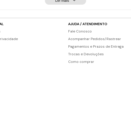
Ler mais
AL
AJUDA / ATENDIMENTO
s
Fale Conosco
Privacidade
Acompanhar Pedidos/Rastrear
Pagamentos e Prazos de Entrega
Trocas e Devoluções
Como comprar