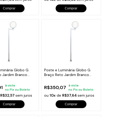
Comprar
Comprar
uminária Globo G
Poste e Luminária Globo G
o Jardim Branco
Braço Reto Jardim Branco
300cm
à vista
à vista
1
R$350,07
no Pix ou Boleto
no Pix ou Boleto
e
R$32,57
sem juros
ou
10x
de
R$37,64
sem juros
Comprar
Comprar