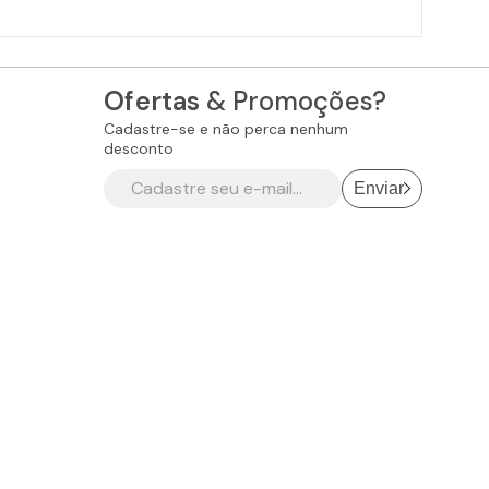
Ofertas
& Promoções?
Cadastre-se e não perca nenhum
desconto
Enviar