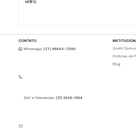
vidro.
CONTATO
INSTITUCION
Quem Somo
Whatsapp:
(37) 98844-7080
Políticas de 
Blog
SAC e Televendas:
(31) 2626-1384