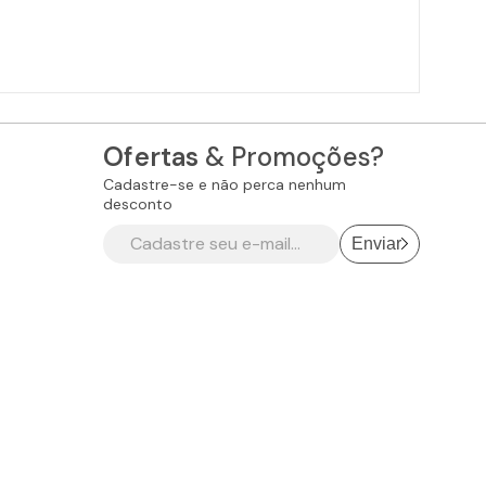
Ofertas
& Promoções?
Cadastre-se e não perca nenhum
desconto
Enviar