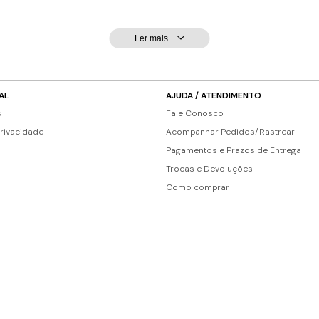
Ler mais
AL
AJUDA / ATENDIMENTO
s
Fale Conosco
Privacidade
Acompanhar Pedidos/Rastrear
Pagamentos e Prazos de Entrega
Trocas e Devoluções
Como comprar