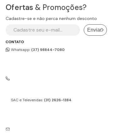
Ofertas
& Promoções?
Cadastre-se e não perca nenhum desconto
Enviar
CONTATO
Whatsapp:
(37) 98844-7080
SAC e Televendas:
(31) 2626-1384