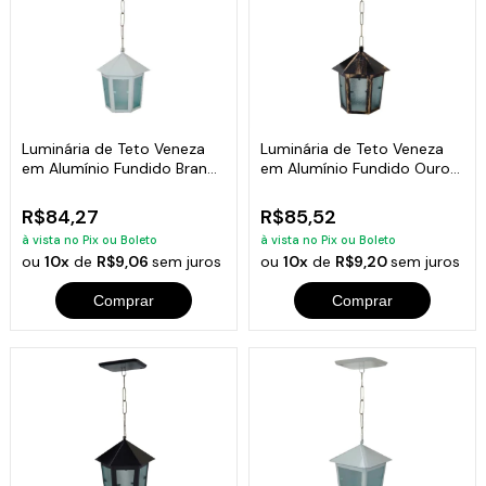
Luminária de Teto Veneza
Luminária de Teto Veneza
em Alumínio Fundido Branca
em Alumínio Fundido Ouro
19x12cm
19x12cm
R$84,27
R$85,52
à vista no Pix ou Boleto
à vista no Pix ou Boleto
ou
10x
de
R$9,06
sem juros
ou
10x
de
R$9,20
sem juros
Comprar
Comprar