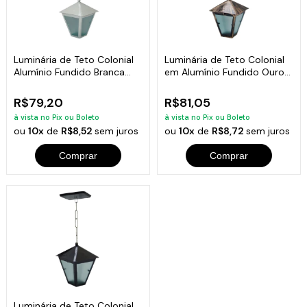
Luminária de Teto Colonial
Luminária de Teto Colonial
Alumínio Fundido Branca
em Alumínio Fundido Ouro
19x6cm
19x6cm
R$79,20
R$81,05
à vista no Pix ou Boleto
à vista no Pix ou Boleto
ou
10x
de
R$8,52
sem juros
ou
10x
de
R$8,72
sem juros
Comprar
Comprar
Luminária de Teto Colonial