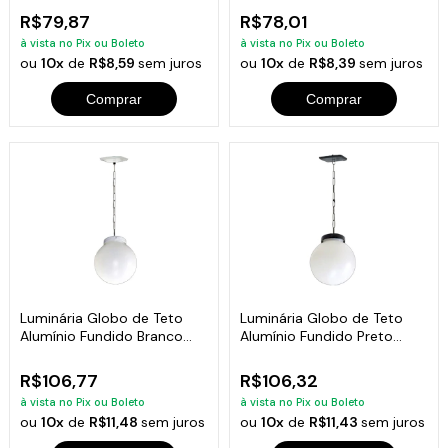
R$79,87
R$78,01
à vista no Pix ou Boleto
à vista no Pix ou Boleto
ou
10x
de
R$8,59
sem juros
ou
10x
de
R$8,39
sem juros
Comprar
Comprar
Luminária Globo de Teto
Luminária Globo de Teto
Alumínio Fundido Branco
Alumínio Fundido Preto
30x20cm
30x20cm
R$106,77
R$106,32
à vista no Pix ou Boleto
à vista no Pix ou Boleto
ou
10x
de
R$11,48
sem juros
ou
10x
de
R$11,43
sem juros