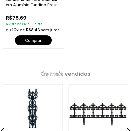
em Alumínio Fundido Preta
19x6cm
R$78,69
à vista no Pix ou Boleto
ou
10x
de
R$8,46
sem juros
Comprar
Os mais
vendidos