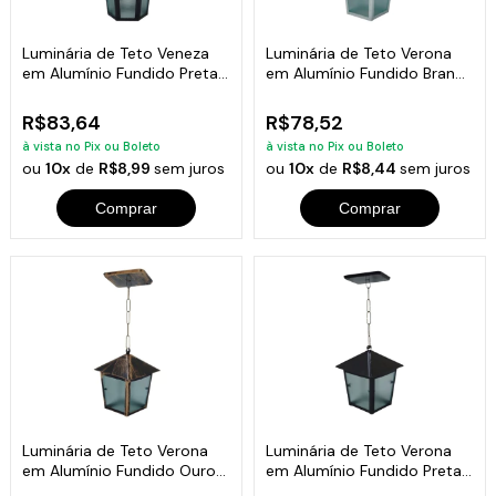
Luminária de Teto Veneza
Luminária de Teto Verona
em Alumínio Fundido Preta
em Alumínio Fundido Branca
19x12cm
20x11cm
R$83,64
R$78,52
à vista no Pix ou Boleto
à vista no Pix ou Boleto
ou
10x
de
R$8,99
sem juros
ou
10x
de
R$8,44
sem juros
Comprar
Comprar
Luminária de Teto Verona
Luminária de Teto Verona
em Alumínio Fundido Ouro
em Alumínio Fundido Preta
20x11cm
20x11cm