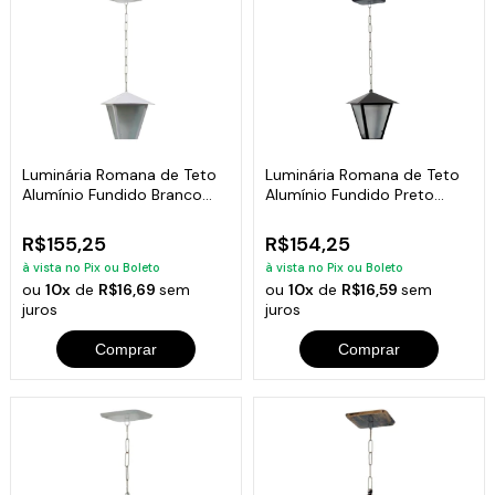
Luminária Romana de Teto
Luminária Romana de Teto
Alumínio Fundido Branco
Alumínio Fundido Preto
31cm
31cm
R$155,25
R$154,25
à vista no Pix ou Boleto
à vista no Pix ou Boleto
ou
10x
de
R$16,69
sem
ou
10x
de
R$16,59
sem
juros
juros
Comprar
Comprar