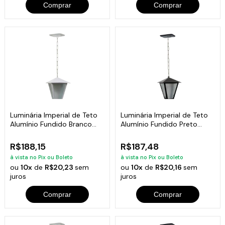
Comprar
Comprar
Luminária Imperial de Teto
Luminária Imperial de Teto
Alumínio Fundido Branco
Alumínio Fundido Preto
38cm
38cm
R$188,15
R$187,48
à vista no Pix ou Boleto
à vista no Pix ou Boleto
ou
10x
de
R$20,23
sem
ou
10x
de
R$20,16
sem
juros
juros
Comprar
Comprar