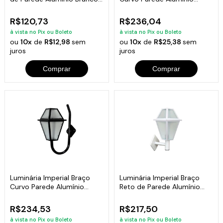
20x15cm
Branco 56x38
R$120,73
R$236,04
à vista no Pix ou Boleto
à vista no Pix ou Boleto
ou
10x
de
R$12,98
sem
ou
10x
de
R$25,38
sem
juros
juros
Comprar
Comprar
Luminária Imperial Braço
Luminária Imperial Braço
Curvo Parede Alumínio
Reto de Parede Alumínio
Preto 56x38cm
Branco 38cm
R$234,53
R$217,50
à vista no Pix ou Boleto
à vista no Pix ou Boleto