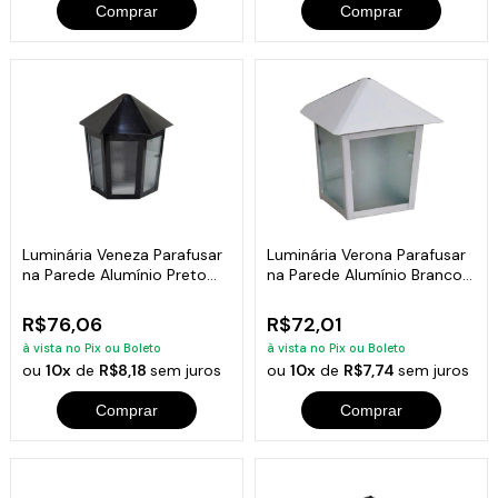
Comprar
Comprar
Luminária Veneza Parafusar
Luminária Verona Parafusar
na Parede Alumínio Preto
na Parede Alumínio Branco
19x12cm
20x11cm
R$76,06
R$72,01
à vista no Pix ou Boleto
à vista no Pix ou Boleto
ou
10x
de
R$8,18
sem juros
ou
10x
de
R$7,74
sem juros
Comprar
Comprar