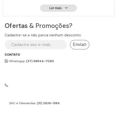
Ler mais
Ofertas
& Promoções?
Cadastre-se e não perca nenhum desconto
Enviar
CONTATO
Whatsapp:
(37) 98844-7080
SAC e Televendas:
(31) 2626-1384