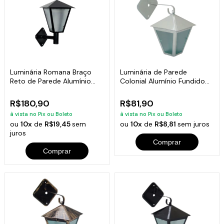
Luminária Romana Braço
Luminária de Parede
Reto de Parede Alumínio
Colonial Alumínio Fundido
Preto 31cm
Branca 19x6cm
R$180,90
R$81,90
à vista no Pix ou Boleto
à vista no Pix ou Boleto
ou
10x
de
R$19,45
sem
ou
10x
de
R$8,81
sem juros
juros
Comprar
Comprar