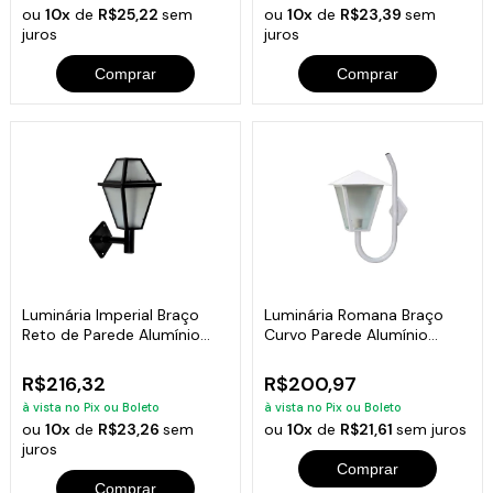
ou
10x
de
R$25,22
sem
ou
10x
de
R$23,39
sem
juros
juros
Comprar
Comprar
Luminária Imperial Braço
Luminária Romana Braço
Reto de Parede Alumínio
Curvo Parede Alumínio
Preto 38cm
Branco 56x31cm
R$216,32
R$200,97
à vista no Pix ou Boleto
à vista no Pix ou Boleto
ou
10x
de
R$23,26
sem
ou
10x
de
R$21,61
sem juros
juros
Comprar
Comprar