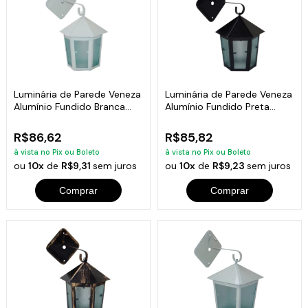
Luminária de Parede Veneza
Luminária de Parede Veneza
Alumínio Fundido Branca
Alumínio Fundido Preta
19x12cm
19x12cm
R$86,62
R$85,82
à vista no Pix ou Boleto
à vista no Pix ou Boleto
ou
10x
de
R$9,31
sem juros
ou
10x
de
R$9,23
sem juros
Comprar
Comprar