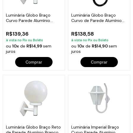
Luminária Globo Braço
Luminária Globo Braço
Curvo Parede Alumínio
Curvo de Parede Alumínio
Branco 56x20cm
Preto 56x20cm
R$139,36
R$138,58
à vista no Pix ou Boleto
à vista no Pix ou Boleto
ou
10x
de
R$14,99
sem
ou
10x
de
R$14,90
sem
juros
juros
Comprar
Comprar
Luminária Globo Braço Reto
Luminária Imperial Braço
de Parede Alumínio Branco
Curvo Parede Alumínio