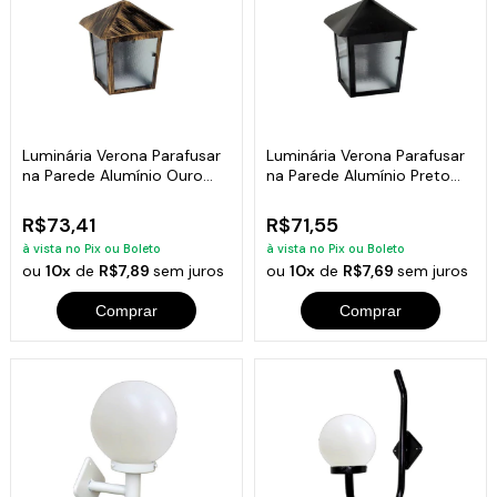
Luminária Verona Parafusar
Luminária Verona Parafusar
na Parede Alumínio Ouro
na Parede Alumínio Preto
20x11cm
20x11cm
R$73,41
R$71,55
à vista no Pix ou Boleto
à vista no Pix ou Boleto
ou
10x
de
R$7,89
sem juros
ou
10x
de
R$7,69
sem juros
Comprar
Comprar