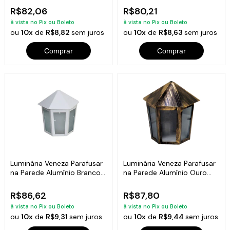
R$82,06
R$80,21
à vista no Pix ou Boleto
à vista no Pix ou Boleto
ou
10x
de
R$8,82
sem juros
ou
10x
de
R$8,63
sem juros
Comprar
Comprar
Luminária Veneza Parafusar
Luminária Veneza Parafusar
na Parede Alumínio Branco
na Parede Alumínio Ouro
19x12cm
19x12cm
R$86,62
R$87,80
à vista no Pix ou Boleto
à vista no Pix ou Boleto
ou
10x
de
R$9,31
sem juros
ou
10x
de
R$9,44
sem juros