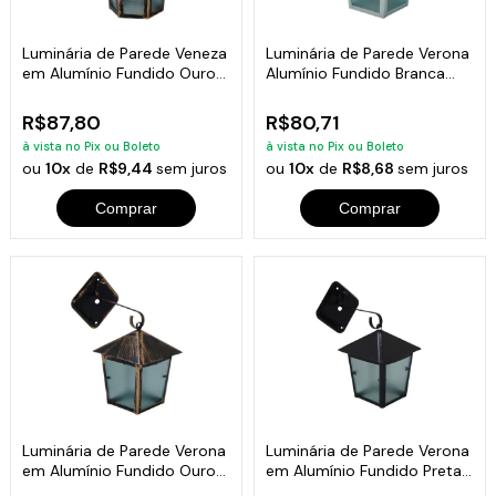
Luminária de Parede Veneza
Luminária de Parede Verona
em Alumínio Fundido Ouro
Alumínio Fundido Branca
19x12cm
20x11cm
R$87,80
R$80,71
à vista no Pix ou Boleto
à vista no Pix ou Boleto
ou
10x
de
R$9,44
sem juros
ou
10x
de
R$8,68
sem juros
Comprar
Comprar
Luminária de Parede Verona
Luminária de Parede Verona
em Alumínio Fundido Ouro
em Alumínio Fundido Preta
20x11cm
20x11cm