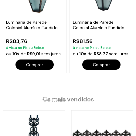
Luminária de Parede
Luminária de Parede
Colonial Alumínio Fundido
Colonial Alumínio Fundido
Ouro 19x6cm
Preta 19x6cm
R$83,76
R$81,56
à vista no Pix ou Boleto
à vista no Pix ou Boleto
ou
10x
de
R$9,01
sem juros
ou
10x
de
R$8,77
sem juros
Comprar
Comprar
Os mais
vendidos