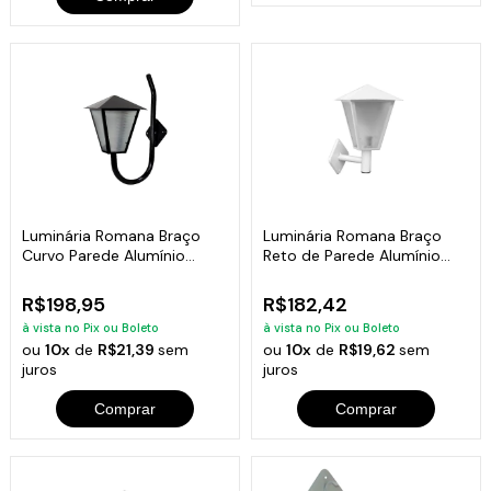
Luminária Romana Braço
Luminária Romana Braço
Curvo Parede Alumínio
Reto de Parede Alumínio
Preto 56x31cm
Branco 31cm
R$198,95
R$182,42
à vista no Pix ou Boleto
à vista no Pix ou Boleto
ou
10x
de
R$21,39
sem
ou
10x
de
R$19,62
sem
juros
juros
Comprar
Comprar