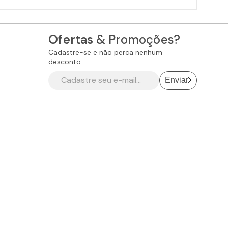
Ofertas
& Promoções?
Cadastre-se e não perca nenhum
desconto
Enviar