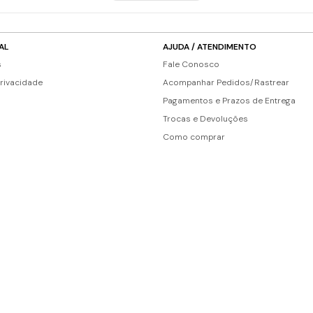
AL
AJUDA / ATENDIMENTO
s
Fale Conosco
Privacidade
Acompanhar Pedidos/Rastrear
Pagamentos e Prazos de Entrega
Trocas e Devoluções
Como comprar