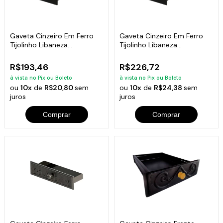
Gaveta Cinzeiro Em Ferro
Gaveta Cinzeiro Em Ferro
Tijolinho Libaneza
Tijolinho Libaneza
34,5X25,5X4,5Cm
47X32,5X4,5 Cm
R$193,46
R$226,72
à vista no Pix ou Boleto
à vista no Pix ou Boleto
ou
10x
de
R$20,80
sem
ou
10x
de
R$24,38
sem
juros
juros
Comprar
Comprar