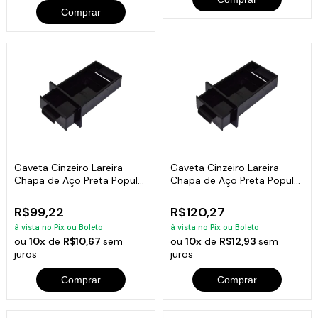
Comprar
Gaveta Cinzeiro Lareira
Gaveta Cinzeiro Lareira
Chapa de Aço Preta Popular
Chapa de Aço Preta Popular
38x22x6cm
46x32x6cm
R$99,22
R$120,27
à vista no Pix ou Boleto
à vista no Pix ou Boleto
ou
10x
de
R$10,67
sem
ou
10x
de
R$12,93
sem
juros
juros
Comprar
Comprar