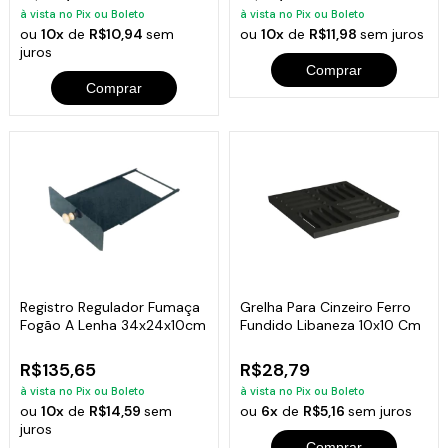
à vista no Pix ou Boleto
à vista no Pix ou Boleto
ou
10x
de
R$10,94
sem
ou
10x
de
R$11,98
sem juros
juros
Comprar
Comprar
Registro Regulador Fumaça
Grelha Para Cinzeiro Ferro
Fogão A Lenha 34x24x10cm
Fundido Libaneza 10x10 Cm
R$135,65
R$28,79
à vista no Pix ou Boleto
à vista no Pix ou Boleto
ou
10x
de
R$14,59
sem
ou
6x
de
R$5,16
sem juros
juros
Comprar