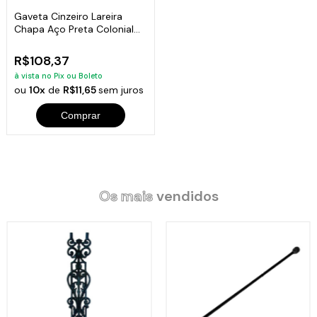
Gaveta Cinzeiro Lareira
Chapa Aço Preta Colonial
38x22x6cm
R$108,37
à vista no Pix ou Boleto
ou
10x
de
R$11,65
sem juros
Comprar
Os mais
vendidos