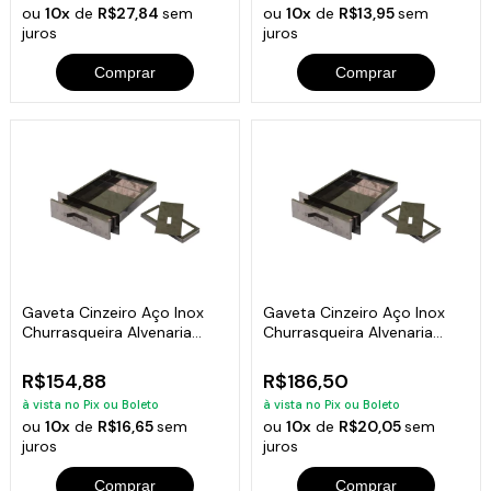
ou
10x
de
R$27,84
sem
ou
10x
de
R$13,95
sem
juros
juros
Comprar
Comprar
Gaveta Cinzeiro Aço Inox
Gaveta Cinzeiro Aço Inox
Churrasqueira Alvenaria
Churrasqueira Alvenaria
37x25x4,5cm
47x31x4,5cm
R$154,88
R$186,50
à vista no Pix ou Boleto
à vista no Pix ou Boleto
ou
10x
de
R$16,65
sem
ou
10x
de
R$20,05
sem
juros
juros
Comprar
Comprar