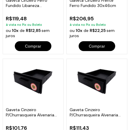
Gaveta Cinzeiro Ferro
Gaveta Cinzeiro Frente
Fundido Libaneza
Ferro Fundido 30x46cm
46,5x32x4cm
R$119,48
R$206,95
à vista no Pix ou Boleto
à vista no Pix ou Boleto
ou
10x
de
R$12,85
sem
ou
10x
de
R$22,25
sem
juros
juros
Comprar
Comprar
Gaveta Cinzeiro
Gaveta Cinzeiro
P/Churrasqueira Alvenaria
P/Churrasqueira Alvenaria
Em Chapa 37x25cm
Em Chapa 46x30cm
R$101,76
R$111,43