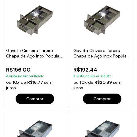
Gaveta Cinzeiro Lareira
Gaveta Cinzeiro Lareira
Chapa de Aço Inox Popular
Chapa de Aço Inox Popular
38x22x6cm
46x32x6cm
R$156,00
R$192,44
à vista no Pix ou Boleto
à vista no Pix ou Boleto
ou
10x
de
R$16,77
sem
ou
10x
de
R$20,69
sem
juros
juros
Comprar
Comprar