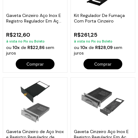
Gaveta Cinzeiro Aço Inox E
Kit Regulador De Fumaça
Registro Regulador Em Aço
Com Porta Cinzeiro
Inox
R$212,60
R$261,25
à vista no Pix ou Boleto
à vista no Pix ou Boleto
ou
10x
de
R$22,86
sem
ou
10x
de
R$28,09
sem
juros
juros
Comprar
Comprar
Gaveta Cinzeiro de Aço Inox
Gaveta Cinzeiro Aço Inox E
e Registro Regulador de
Registro Regulador Em Aço