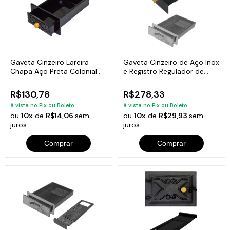
Gaveta Cinzeiro Lareira
Gaveta Cinzeiro de Aço Inox
Chapa Aço Preta Colonial
e Registro Regulador de
46x32x6cm
Fumaça
R$130,78
R$278,33
à vista no Pix ou Boleto
à vista no Pix ou Boleto
ou
10x
de
R$14,06
sem
ou
10x
de
R$29,93
sem
juros
juros
Comprar
Comprar