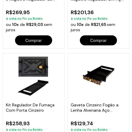
Fumaça
Inox
R$269,95
R$201,36
à vista no Pix ou Boleto
à vista no Pix ou Boleto
ou
10x
de
R$29,03
sem
ou
10x
de
R$21,65
sem
juros
juros
Comprar
Comprar
Kit Regulador De Fumaça
Gaveta Cinzeiro Fogão a
Com Porta Cinzeiro
Lenha Alvenaria Aço
Carbono 30x47cm
R$258,93
R$129,74
à vista no Pix ou Boleto
à vista no Pix ou Boleto