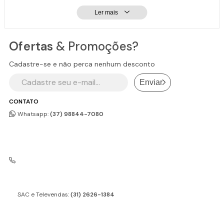
Ler mais
Ofertas
& Promoções?
Cadastre-se e não perca nenhum desconto
Enviar
CONTATO
Whatsapp:
(37) 98844-7080
SAC e Televendas:
(31) 2626-1384