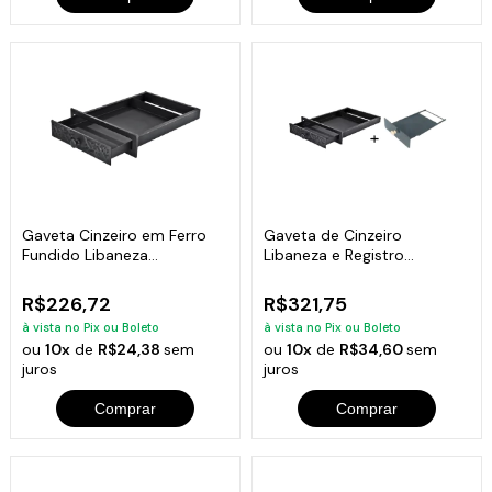
Gaveta Cinzeiro em Ferro
Gaveta de Cinzeiro
Fundido Libaneza
Libaneza e Registro
47x32,5x4,5 cm
Regulador de Fumaça
R$226,72
R$321,75
à vista no Pix ou Boleto
à vista no Pix ou Boleto
ou
10x
de
R$24,38
sem
ou
10x
de
R$34,60
sem
juros
juros
Comprar
Comprar