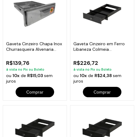
Gaveta Cinzeiro Chapa Inox
Gaveta Cinzeiro em Ferro
Churrasqueira Alvenaria
Libaneza Colmeia
37x25cm
47x32,5x4,5 cm
R$139,76
R$226,72
à vista no Pix ou Boleto
à vista no Pix ou Boleto
ou
10x
de
R$15,03
sem
ou
10x
de
R$24,38
sem
juros
juros
Comprar
Comprar