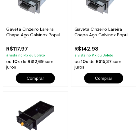
Gaveta Cinzeiro Lareira
Gaveta Cinzeiro Lareira
Chapa Aço Galvinox Popular
Chapa Aço Galvinox Popular
38x22x6cm
46x32x6cm
R$117,97
R$142,93
à vista no Pix ou Boleto
à vista no Pix ou Boleto
ou
10x
de
R$12,69
sem
ou
10x
de
R$15,37
sem
juros
juros
Comprar
Comprar