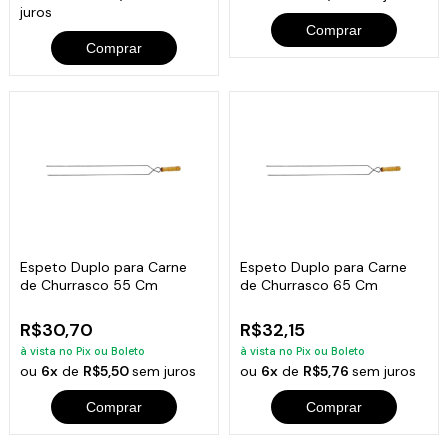
juros
Comprar
Comprar
Espeto Duplo para Carne
Espeto Duplo para Carne
de Churrasco 55 Cm
de Churrasco 65 Cm
R$30,70
R$32,15
à vista no Pix ou Boleto
à vista no Pix ou Boleto
ou
6x
de
R$5,50
sem juros
ou
6x
de
R$5,76
sem juros
Comprar
Comprar