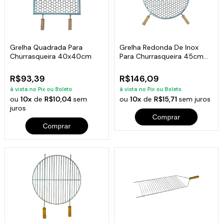
Grelha Quadrada Para
Grelha Redonda De Inox
Churrasqueira 40x40cm
Para Churrasqueira 45cm
De Diâmetro
R$93,39
R$146,09
à vista no Pix ou Boleto
à vista no Pix ou Boleto
ou
10x
de
R$10,04
sem
ou
10x
de
R$15,71
sem juros
juros
Comprar
Comprar