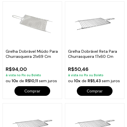
Grelha Dobrável Miúdo Para
Grelha Dobrável Reta Para
Churrasqueira 21x69 Cm
Churrasqueira 17x60 Cm
R$94,00
R$50,46
à vista no Pix ou Boleto
à vista no Pix ou Boleto
ou
10x
de
R$10,11
sem juros
ou
10x
de
R$5,43
sem juros
Comprar
Comprar