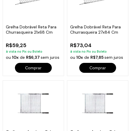
Grelha Dobrável Reta Para
Grelha Dobrável Reta Para
Churrasqueira 21x68 Cm
Churrasqueira 27x84 Cm
R$59,25
R$73,04
à vista no Pix ou Boleto
à vista no Pix ou Boleto
ou
10x
de
R$6,37
sem juros
ou
10x
de
R$7,85
sem juros
Comprar
Comprar