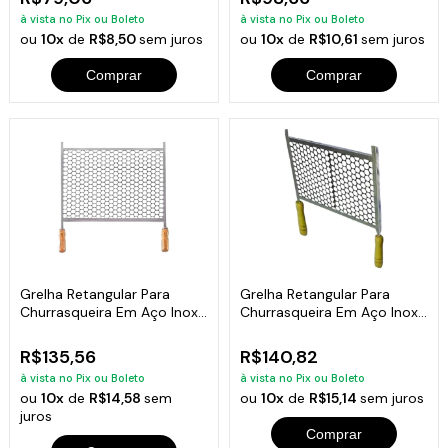
à vista no Pix ou Boleto
à vista no Pix ou Boleto
ou
10x
de
R$8,50
sem juros
ou
10x
de
R$10,61
sem juros
Comprar
Comprar
Grelha Retangular Para
Grelha Retangular Para
Churrasqueira Em Aço Inox
Churrasqueira Em Aço Inox
30x50cm
40x50cm
R$135,56
R$140,82
à vista no Pix ou Boleto
à vista no Pix ou Boleto
ou
10x
de
R$14,58
sem
ou
10x
de
R$15,14
sem juros
juros
Comprar