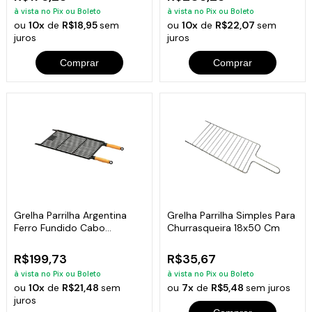
à vista no Pix ou Boleto
à vista no Pix ou Boleto
ou
10x
de
R$18,95
sem
ou
10x
de
R$22,07
sem
juros
juros
Comprar
Comprar
Grelha Parrilha Argentina
Grelha Parrilha Simples Para
Ferro Fundido Cabo
Churrasqueira 18x50 Cm
Madeira 50x30cm
R$199,73
R$35,67
à vista no Pix ou Boleto
à vista no Pix ou Boleto
ou
10x
de
R$21,48
sem
ou
7x
de
R$5,48
sem juros
juros