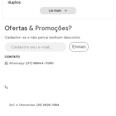
duplos.
Ler mais
Ofertas
& Promoções?
Cadastre-se e não perca nenhum desconto
Enviar
CONTATO
Whatsapp:
(37) 98844-7080
SAC e Televendas:
(31) 2626-1384