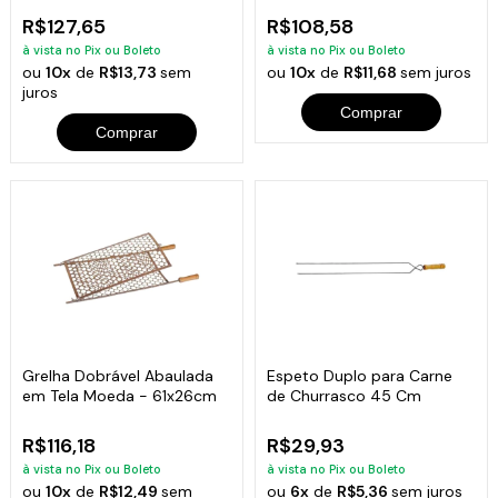
R$127,65
R$108,58
à vista no Pix ou Boleto
à vista no Pix ou Boleto
ou
10x
de
R$13,73
sem
ou
10x
de
R$11,68
sem juros
juros
Comprar
Comprar
Grelha Dobrável Abaulada
Espeto Duplo para Carne
em Tela Moeda - 61x26cm
de Churrasco 45 Cm
R$116,18
R$29,93
à vista no Pix ou Boleto
à vista no Pix ou Boleto
ou
10x
de
R$12,49
sem
ou
6x
de
R$5,36
sem juros