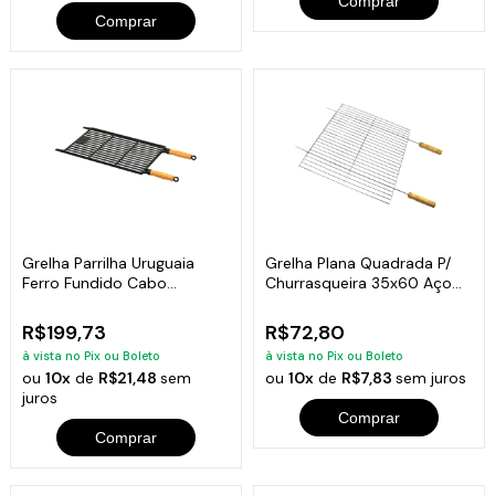
Comprar
Comprar
Grelha Parrilha Uruguaia
Grelha Plana Quadrada P/
Ferro Fundido Cabo
Churrasqueira 35x60 Aço
Madeira 50x30cm
Galvanizado
R$199,73
R$72,80
à vista no Pix ou Boleto
à vista no Pix ou Boleto
ou
10x
de
R$21,48
sem
ou
10x
de
R$7,83
sem juros
juros
Comprar
Comprar