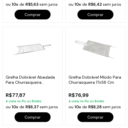
ou
10x
de
R$5,63
sem juros
ou
10x
de
R$6,42
sem juros
Comprar
Comprar
Grelha Dobrável Abaulada
Grelha Dobrável Miúdo Para
Para Churrasqueira
Churrasqueira 17x58 Cm
28x80cm
R$77,87
R$76,99
à vista no Pix ou Boleto
à vista no Pix ou Boleto
ou
10x
de
R$8,37
sem juros
ou
10x
de
R$8,28
sem juros
Comprar
Comprar