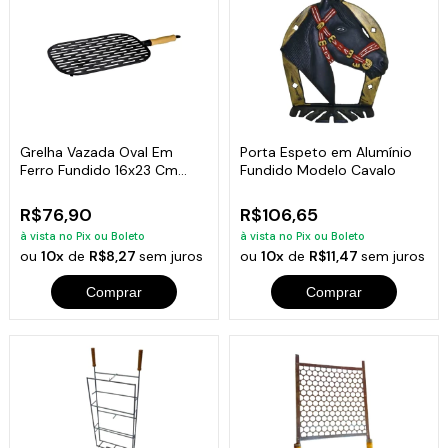
Grelha Vazada Oval Em
Porta Espeto em Alumínio
Ferro Fundido 16x23 Cm
Fundido Modelo Cavalo
Libaneza
R$76,90
R$106,65
à vista no Pix ou Boleto
à vista no Pix ou Boleto
ou
10x
de
R$8,27
sem juros
ou
10x
de
R$11,47
sem juros
Comprar
Comprar