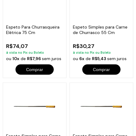
Espeto Para Churrasqueira
Espeto Simples para Carne
Elétrica 75 Cm
de Churrasco 55 Cm
R$74,07
R$30,27
à vista no Pix ou Boleto
à vista no Pix ou Boleto
ou
10x
de
R$7,96
sem juros
ou
6x
de
R$5,43
sem juros
Comprar
Comprar
Espeto Simples para Carne
Espeto Simples para Carne