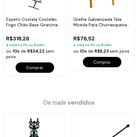
Espeto Costela Costelão
Grelha Galvanizada Tela
Fogo Chão Base Giratória
Moeda Para Churrasqueira
104x35cm
30x30cm
R$318,26
R$76,52
à vista no Pix ou Boleto
à vista no Pix ou Boleto
ou
10x
de
R$34,22
sem
ou
10x
de
R$8,23
sem juros
juros
Comprar
Comprar
Os mais
vendidos