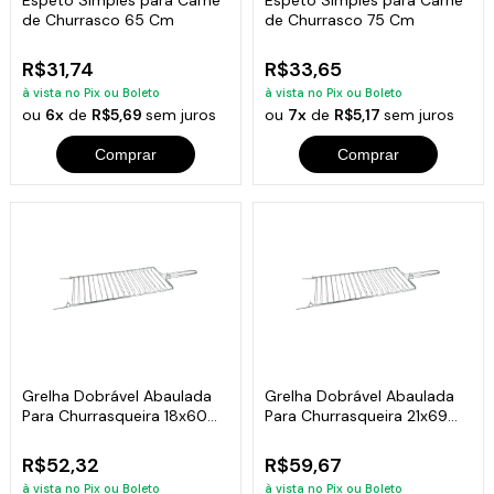
de Churrasco 65 Cm
de Churrasco 75 Cm
R$31,74
R$33,65
à vista no Pix ou Boleto
à vista no Pix ou Boleto
ou
6x
de
R$5,69
sem juros
ou
7x
de
R$5,17
sem juros
Comprar
Comprar
Grelha Dobrável Abaulada
Grelha Dobrável Abaulada
Para Churrasqueira 18x60
Para Churrasqueira 21x69
Cm
Cm
R$52,32
R$59,67
à vista no Pix ou Boleto
à vista no Pix ou Boleto