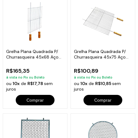
Grelha Plana Quadrada P/
Grelha Plana Quadrada P/
Churrasqueira 45x68 Aço
Churrasqueira 45x75 Aço
Galvanizado
Galvanizado
R$165,35
R$100,89
à vista no Pix ou Boleto
à vista no Pix ou Boleto
ou
10x
de
R$17,78
sem
ou
10x
de
R$10,85
sem
juros
juros
Comprar
Comprar