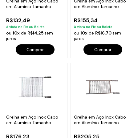
Grelha em Aço Inox Cabo
Grelha em Aço Inox Cabo
em Alumínio Tamanho
em Alumínio Tamanho
30x48cm
45x48cm
R$132,49
R$155,34
à vista no Pix ou Boleto
à vista no Pix ou Boleto
ou
10x
de
R$14,25
sem
ou
10x
de
R$16,70
sem
juros
juros
Comprar
Comprar
Grelha em Aço Inox Cabo
Grelha em Aço Inox Cabo
em Alumínio Tamanho
em Alumínio Tamanho
60x48 Cm
80x48cm
R$176,23
R$205,25