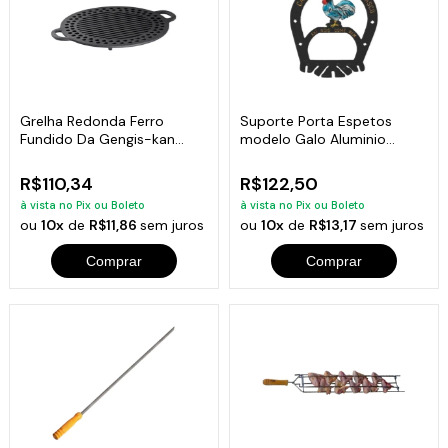
Grelha Redonda Ferro
Suporte Porta Espetos
Fundido Da Gengis-kan
modelo Galo Aluminio
Libaneza 32 Cm
Fundido
R$110,34
R$122,50
à vista no Pix ou Boleto
à vista no Pix ou Boleto
ou
10x
de
R$11,86
sem juros
ou
10x
de
R$13,17
sem juros
Comprar
Comprar