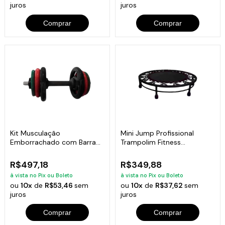
juros
juros
Comprar
Comprar
Kit Musculação
Mini Jump Profissional
Emborrachado com Barra
Trampolim Fitness
Maciça 0,40mm
Academia Exercícios
R$497,18
R$349,88
à vista no Pix ou Boleto
à vista no Pix ou Boleto
ou
10x
de
R$53,46
sem
ou
10x
de
R$37,62
sem
juros
juros
Comprar
Comprar