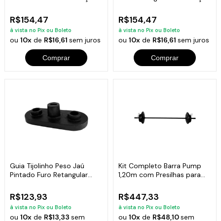
6kg
6kg
R$154,47
R$154,47
à vista no Pix ou Boleto
à vista no Pix ou Boleto
ou
10x
de
R$16,61
sem juros
ou
10x
de
R$16,61
sem juros
Comprar
Comprar
Guia Tijolinho Peso Jaú
Kit Completo Barra Pump
Pintado Furo Retangular
1,20m com Presilhas para
Academia 7kg
Academia
R$123,93
R$447,33
à vista no Pix ou Boleto
à vista no Pix ou Boleto
ou
10x
de
R$13,33
sem
ou
10x
de
R$48,10
sem