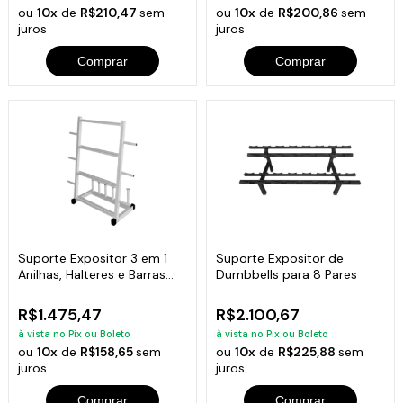
ou
10x
de
R$210,47
sem
ou
10x
de
R$200,86
sem
juros
juros
Comprar
Comprar
Suporte Expositor 3 em 1
Suporte Expositor de
Anilhas, Halteres e Barras
Dumbbells para 8 Pares
Academia
R$1.475,47
R$2.100,67
à vista no Pix ou Boleto
à vista no Pix ou Boleto
ou
10x
de
R$158,65
sem
ou
10x
de
R$225,88
sem
juros
juros
Comprar
Comprar