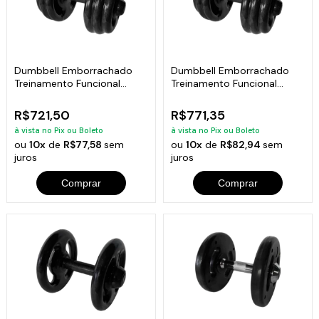
Dumbbell Emborrachado
Dumbbell Emborrachado
Treinamento Funcional
Treinamento Funcional
Academia 28Kg
Academia 30Kg
R$721,50
R$771,35
à vista no Pix ou Boleto
à vista no Pix ou Boleto
ou
10x
de
R$77,58
sem
ou
10x
de
R$82,94
sem
juros
juros
Comprar
Comprar