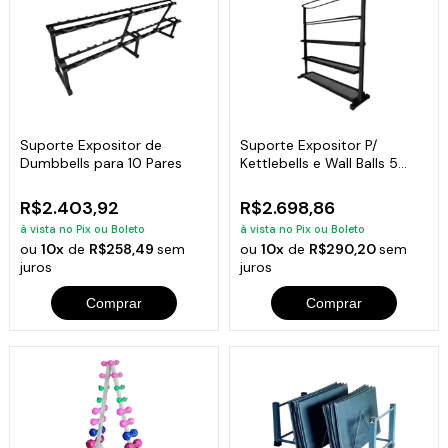
Suporte Expositor de
Suporte Expositor P/
Dumbbells para 10 Pares
Kettlebells e Wall Balls 5
Prateleiras
R$2.403,92
R$2.698,86
à vista no Pix ou Boleto
à vista no Pix ou Boleto
ou
10x
de
R$258,49
sem
ou
10x
de
R$290,20
sem
juros
juros
Comprar
Comprar