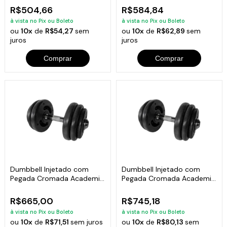
R$504,66
R$584,84
à vista no Pix ou Boleto
à vista no Pix ou Boleto
ou
10x
de
R$54,27
sem
ou
10x
de
R$62,89
sem
juros
juros
Comprar
Comprar
Dumbbell Injetado com
Dumbbell Injetado com
Pegada Cromada Academia
Pegada Cromada Academia
Fitness 16kg
Fitness 18kg
R$665,00
R$745,18
à vista no Pix ou Boleto
à vista no Pix ou Boleto
ou
10x
de
R$71,51
sem juros
ou
10x
de
R$80,13
sem