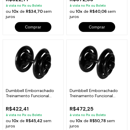
à vista no Pix ou Boleto
à vista no Pix ou Boleto
ou
10x
de
R$34,70
sem
ou
10x
de
R$40,06
sem
juros
juros
Comprar
Comprar
Dumbbell Emborrachado
Dumbbell Emborrachado
Treinamento Funcional
Treinamento Funcional
Academia 16Kg
Academia 18Kg
R$422,41
R$472,25
à vista no Pix ou Boleto
à vista no Pix ou Boleto
ou
10x
de
R$45,42
sem
ou
10x
de
R$50,78
sem
juros
juros