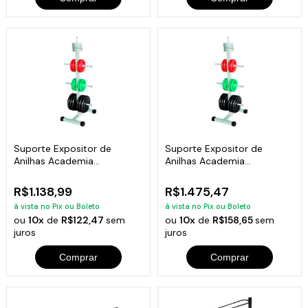
Suporte Expositor de
Suporte Expositor de
Anilhas Academia
Anilhas Academia
Musculação 300kg
Musculação 700kg
R$1.138,99
R$1.475,47
à vista no Pix ou Boleto
à vista no Pix ou Boleto
ou
10x
de
R$122,47
sem
ou
10x
de
R$158,65
sem
juros
juros
Comprar
Comprar