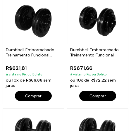
Dumbbell Emborrachado
Dumbbell Emborrachado
Treinamento Funcional
Treinamento Funcional
Academia 24Kg
Academia 26Kg
R$621,81
R$671,66
à vista no Pix ou Boleto
à vista no Pix ou Boleto
ou
10x
de
R$66,86
sem
ou
10x
de
R$72,22
sem
juros
juros
Comprar
Comprar