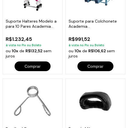
Suporte Halteres Modelo a
Suporte para Colchonete
para 10 Pares Academia
Academia
Musculação
Comercial/residencial
R$1.232,45
R$991,52
à vista no Pix ou Boleto
à vista no Pix ou Boleto
ou
10x
de
R$132,52
sem
ou
10x
de
R$106,62
sem
juros
juros
Comprar
Comprar