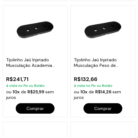
Tijolinho Jaú Injetado
Tijolinho Jaú Injetado
Musculação Academia
Musculação Peso de
Fitness 10kg
Academia 5kg
R$241,71
R$132,66
à vista no Pix ou Boleto
à vista no Pix ou Boleto
ou
10x
de
R$25,99
sem
ou
10x
de
R$14,26
sem
juros
juros
Comprar
Comprar