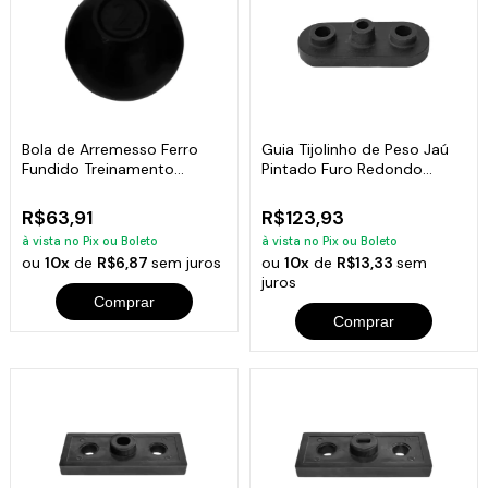
Bola de Arremesso Ferro
Guia Tijolinho de Peso Jaú
Fundido Treinamento
Pintado Furo Redondo
Funcional 2Kg
Academia 7kg
R$63,91
R$123,93
à vista no Pix ou Boleto
à vista no Pix ou Boleto
ou
10x
de
R$6,87
sem juros
ou
10x
de
R$13,33
sem
juros
Comprar
Comprar