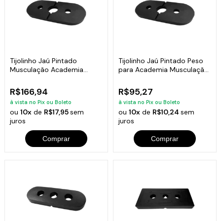
Tijolinho Jaú Pintado
Tijolinho Jaú Pintado Peso
Musculação Academia
para Academia Musculação
Fitness 10kg
5kg
R$166,94
R$95,27
à vista no Pix ou Boleto
à vista no Pix ou Boleto
ou
10x
de
R$17,95
sem
ou
10x
de
R$10,24
sem
juros
juros
Comprar
Comprar