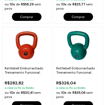
ou
10x
de
R$58,29
sem
ou
10x
de
R$25,77
sem
juros
juros
Comprar
Comprar
Kettlebell Emborrachado
Kettlebell Emborrachado
Treinamento Funcional
Treinamento Funcional
Fitness 12,0kg
Fitness 14,0kg
R$282,82
R$326,04
à vista no Pix ou Boleto
à vista no Pix ou Boleto
ou
10x
de
R$30,41
sem
ou
10x
de
R$35,06
sem
juros
juros