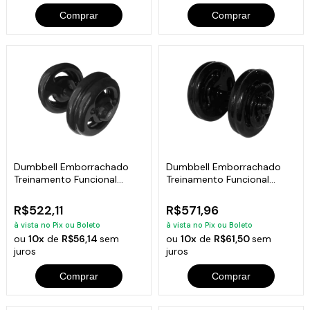
Comprar
Comprar
Dumbbell Emborrachado
Dumbbell Emborrachado
Treinamento Funcional
Treinamento Funcional
Academia 20Kg
Academia 22Kg
R$522,11
R$571,96
à vista no Pix ou Boleto
à vista no Pix ou Boleto
ou
10x
de
R$56,14
sem
ou
10x
de
R$61,50
sem
juros
juros
Comprar
Comprar