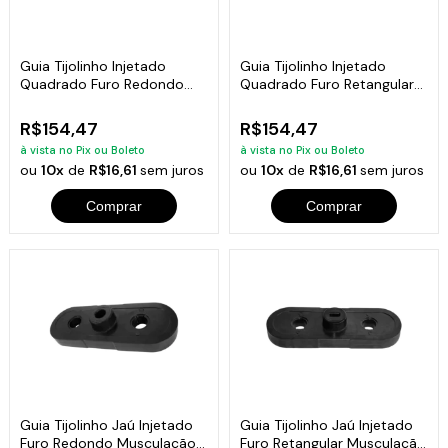
Guia Tijolinho Injetado
Guia Tijolinho Injetado
Quadrado Furo Redondo
Quadrado Furo Retangular
Fitness 6kg
Fitness 6kg
R$154,47
R$154,47
à vista no Pix ou Boleto
à vista no Pix ou Boleto
ou
10x
de
R$16,61
sem juros
ou
10x
de
R$16,61
sem juros
Comprar
Comprar
Guia Tijolinho Jaú Injetado
Guia Tijolinho Jaú Injetado
Furo Redondo Musculação
Furo Retangular Musculação