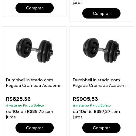
juros
Comprar
Comprar
Dumbbell Injetado com
Dumbbell Injetado com
Pegada Cromada Academia
Pegada Cromada Academia
Fitness 20kg
Fitness 22kg
R$825,36
R$905,53
à vista no Pix ou Boleto
à vista no Pix ou Boleto
ou
10x
de
R$88,75
sem
ou
10x
de
R$97,37
sem
juros
juros
Comprar
Comprar