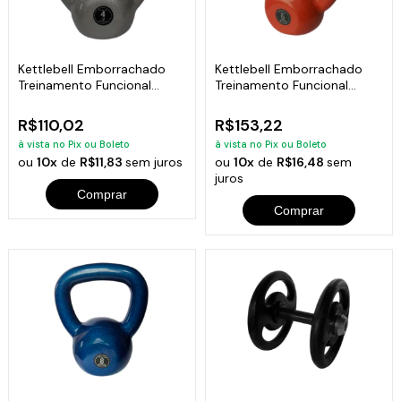
Kettlebell Emborrachado
Kettlebell Emborrachado
Treinamento Funcional
Treinamento Funcional
Fitness 4,0 Kg
Fitness 6,0 Kg
R$110,02
R$153,22
à vista no Pix ou Boleto
à vista no Pix ou Boleto
ou
10x
de
R$11,83
sem juros
ou
10x
de
R$16,48
sem
juros
Comprar
Comprar