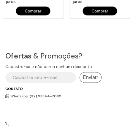
juros
juros
Comprar
Comprar
Ofertas
& Promoções?
Cadastre-se e não perca nenhum desconto
Enviar
CONTATO
Whatsapp:
(37) 98844-7080